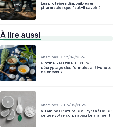
Les protéines disponibles en
pharmacie : que faut-il savoir ?
À lire aussi
•
Vitamines
12/06/2026
Biotine, kératine, silicium :
décryptage des formules anti-chute
de cheveux
•
Vitamines
06/06/2026
Vitamine C naturelle ou synthétique :
ce que votre corps absorbe vraiment