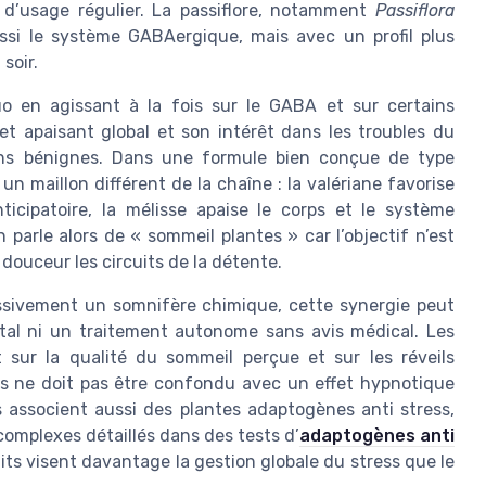
d’usage régulier. La passiflore, notamment
Passiflora
ussi le système GABAergique, mais avec un profil plus
soir.
o en agissant à la fois sur le GABA et sur certains
et apaisant global et son intérêt dans les troubles du
ions bénignes. Dans une formule bien conçue de type
un maillon différent de la chaîne : la valériane favorise
nticipatoire, la mélisse apaise le corps et le système
 parle alors de « sommeil plantes » car l’objectif n’est
douceur les circuits de la détente.
essivement un somnifère chimique, cette synergie peut
utal ni un traitement autonome sans avis médical. Les
 sur la qualité du sommeil perçue et sur les réveils
ais ne doit pas être confondu avec un effet hypnotique
 associent aussi des plantes adaptogènes anti stress,
omplexes détaillés dans des tests d’
adaptogènes anti
its visent davantage la gestion globale du stress que le