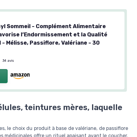
yl Sommeil - Complément Alimentaire
Favorise l’Endormissement et la Qualité
- Mélisse, Passiflore, Valériane - 30
s
—
34 avis
lules, teintures mères, laquelle
es, le choix du produit à base de valériane, de passiflore
s médicinales offre un rituel apaisant avant le coucher,