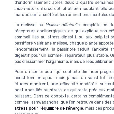
d’endormissement après deux à quatre semaines 
incarnata
, renforce cet effet en modulant elle a
marqué sur l’anxiété et les ruminations mentales du 
La mélisse, ou
Melissa officinalis
, complète ce du
récepteurs cholinergiques, ce qui explique son eff
sommeil liés au stress digestif ou aux palpitat
passiflore valériane mélisse, chaque plante apporte 
l’endormissement, la passiflore réduit l’anxiété a
digestif pour un sommeil réparateur plus stable. On
pas d’assommer l’organisme, mais de rééquilibrer en 
Pour un senior actif qui souhaite diminuer progr
constituer un appui, mais jamais un substitut br
études montrent une efficacité modérée, surtout
nocturnes liés au stress, ce qui reste précieux m
puissant. Dans ce contexte, certains compléments
comme l’ashwagandha, que l’on retrouve dans des c
stress pour l’équilibre de l’énergie
, mais ces produ