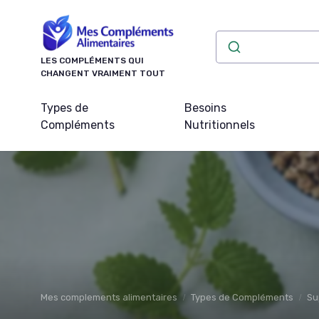
Panneau de gestion des cookies
LES COMPLÉMENTS QUI
CHANGENT VRAIMENT TOUT
Types de
Besoins
Compléments
Nutritionnels
Mes complements alimentaires
Types de Compléments
Su