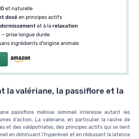
IO
et naturelle
t dosé
en principes actifs
dormissement
et à la
relaxation
 — prise longue durée
sans ingrédients d'origine animale
a valériane, la passiflore et la
ane passiflore mélisse sommeil intéresse autant les
mes d’action. La valériane, en particulier la racine de
s et des valépotriates, des principes actifs qui se lient
eil en diminuant l’hyperéveil et en réduisant la latence