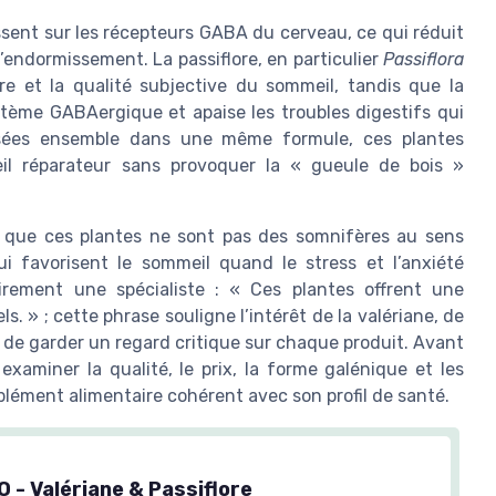
ssent sur les récepteurs GABA du cerveau, ce qui réduit
d’endormissement. La passiflore, en particulier
Passiflora
ère et la qualité subjective du sommeil, tandis que la
ystème GABAergique et apaise les troubles digestifs qui
lisées ensemble dans une même formule, ces plantes
il réparateur sans provoquer la « gueule de bois »
s que ces plantes ne sont pas des somnifères au sens
i favorisent le sommeil quand le stress et l’anxiété
rement une spécialiste : « Ces plantes offrent une
. » ; cette phrase souligne l’intérêt de la valériane, de
té de garder un regard critique sur chaque produit. Avant
examiner la qualité, le prix, la forme galénique et les
omplément alimentaire cohérent avec son profil de santé.
 - Valériane & Passiflore