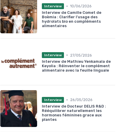
•
10/06/2026
Interview
Interview de Camille Comet de
Boèmia : Clarifier l’usage des
hydrolats bio en compléments
alimentaires
•
27/05/2026
Interview
Interview de Mathieu Yenkamala de
Keyolia : Réinventer le complément
alimentaire avec la feuille linguale
•
26/05/2026
Interview
Interview de Docteur DELIS R&D :
Rééquilibrer naturellement les
hormones féminines grace aux
plantes