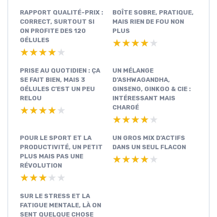
RAPPORT QUALITÉ-PRIX :
BOÎTE SOBRE, PRATIQUE,
CORRECT, SURTOUT SI
MAIS RIEN DE FOU NON
ON PROFITE DES 120
PLUS
GÉLULES
★★★★★
★★★★★
★★★★★
★★★★★
PRISE AU QUOTIDIEN : ÇA
UN MÉLANGE
SE FAIT BIEN, MAIS 3
D’ASHWAGANDHA,
GÉLULES C’EST UN PEU
GINSENG, GINKGO & CIE :
RELOU
INTÉRESSANT MAIS
CHARGÉ
★★★★★
★★★★★
★★★★★
★★★★★
POUR LE SPORT ET LA
UN GROS MIX D’ACTIFS
PRODUCTIVITÉ, UN PETIT
DANS UN SEUL FLACON
PLUS MAIS PAS UNE
★★★★★
★★★★★
RÉVOLUTION
★★★★★
★★★★★
SUR LE STRESS ET LA
FATIGUE MENTALE, LÀ ON
SENT QUELQUE CHOSE