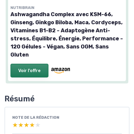
NUTRIBRAIN
Ashwagandha Complex avec KSM-66,
Ginseng, Ginkgo Biloba, Maca, Cordyceps,
Vitamines B1-B2 - Adaptogène Anti-
stress, Équilibre, Énergie, Performance -
120 Gélules - Végan, Sans OGM, Sans
Gluten
Voir l'offre
Résumé
NOTE DE LA RÉDACTION
★★★★★
★★★★★