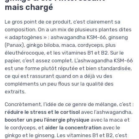
mais chargé
Le gros point de ce produit, c’est clairement sa
composition. On a un mix de plusieurs plantes dites
« adaptogènes » : ashwagandha KSM-66, ginseng
(Panax), ginkgo biloba, maca, cordyceps, plus
éleuthérocoque, et les vitamines B1 et B2. Sur le
papier, c’est assez complet. L’ashwagandha KSM-66
est une forme plutôt réputée et bien standardisée,
ce qui est rassurant quand on a déjà vu des
compléments un peu flous sur la qualité des
extraits.
Concrètement, l’idée de ce genre de mélange, c’est :
réduire le stress et le cortisol
avec l’ashwagandha,
booster un peu l’énergie physique
avec la maca et
le cordyceps, et
aider la concentration
avec le
ginkgo et le ginseng. Les vitamines B1 et B2, c’est