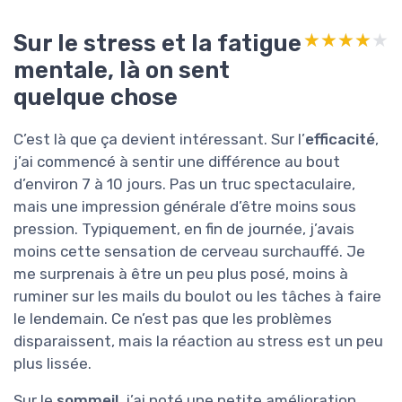
Sur le stress et la fatigue
★★★★★
★★★★★
mentale, là on sent
quelque chose
C’est là que ça devient intéressant. Sur l’
efficacité
,
j’ai commencé à sentir une différence au bout
d’environ 7 à 10 jours. Pas un truc spectaculaire,
mais une impression générale d’être moins sous
pression. Typiquement, en fin de journée, j’avais
moins cette sensation de cerveau surchauffé. Je
me surprenais à être un peu plus posé, moins à
ruminer sur les mails du boulot ou les tâches à faire
le lendemain. Ce n’est pas que les problèmes
disparaissent, mais la réaction au stress est un peu
plus lissée.
Sur le
sommeil
, j’ai noté une petite amélioration,