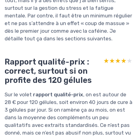
tout, mais il y a des effets que j’ai bien sentis,
surtout sur la gestion du stress et la fatigue
mentale. Par contre, il faut être un minimum régulier
et ne pas s’attendre à un effet « coup de massue »
dès le premier jour comme avec la caféine. Je
détaille tout ça dans les sections suivantes.
Rapport qualité-prix :
★★★★★
★★★★★
correct, surtout si on
profite des 120 gélules
Sur le volet
rapport qualité-prix
, on est autour de
28 € pour 120 gélules, soit environ 40 jours de cure à
3 gélules par jour. Si on ramène ça au mois, on est
dans la moyenne des compléments un peu
qualitatifs avec extraits standardisés. Ce n’est pas
donné, mais ce n’est pas abusif non plus, surtout vu