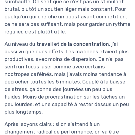
surchauffe. On sent que ce n’est pas un stimulant
brutal, plutôt un soutien léger mais constant. Pour
quelqu’un qui cherche un boost avant compétition,
ce ne sera pas suffisant, mais pour garder un rythme
régulier, c’est plutôt utile.
Au niveau du
travail et de la concentration
, j’ai
aussi vu quelques effets. Les matinées étaient plus
productives, avec moins de dispersion. Je n’ai pas
senti un focus laser comme avec certains
nootropes caféinés, mais j’avais moins tendance à
décrocher toutes les 5 minutes. Couplé à la baisse
de stress, ça donne des journées un peu plus
fluides. Moins de procrastination sur les tâches un
peu lourdes, et une capacité à rester dessus un peu
plus longtemps.
Après, soyons clairs : si on s’attend à un
changement radical de performance, on va être