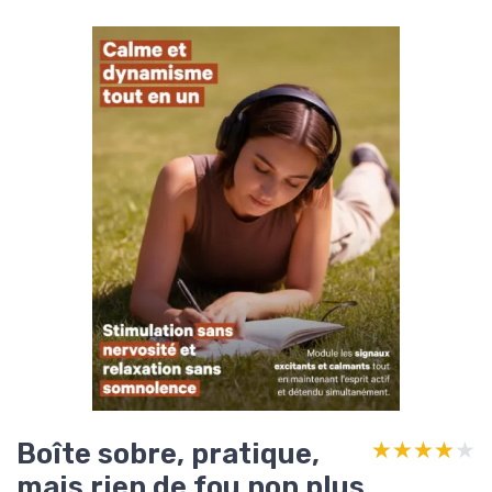
Boîte sobre, pratique,
★★★★★
★★★★★
mais rien de fou non plus