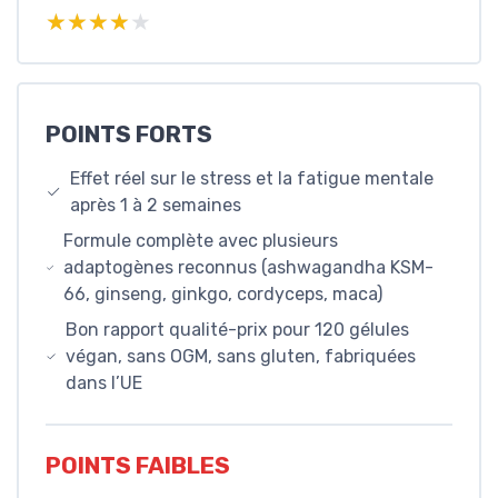
★★★★★
★★★★★
POINTS FORTS
Effet réel sur le stress et la fatigue mentale
après 1 à 2 semaines
Formule complète avec plusieurs
adaptogènes reconnus (ashwagandha KSM-
66, ginseng, ginkgo, cordyceps, maca)
Bon rapport qualité-prix pour 120 gélules
végan, sans OGM, sans gluten, fabriquées
dans l’UE
POINTS FAIBLES