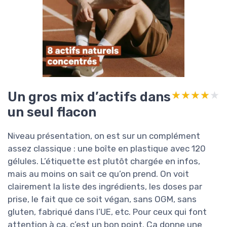
Un gros mix d’actifs dans
★★★★★
★★★★★
un seul flacon
Niveau présentation, on est sur un complément
assez classique : une boîte en plastique avec 120
gélules. L’étiquette est plutôt chargée en infos,
mais au moins on sait ce qu’on prend. On voit
clairement la liste des ingrédients, les doses par
prise, le fait que ce soit végan, sans OGM, sans
gluten, fabriqué dans l’UE, etc. Pour ceux qui font
attention à ça, c’est un bon point. Ça donne une