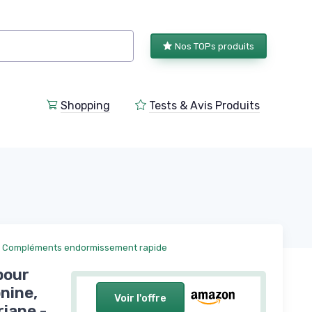
Nos TOPs produits
Shopping
Tests & Avis Produits
Compléments endormissement rapide
pour
nine,
Voir l'offre
riane -