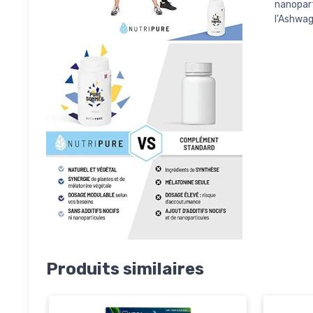
nanopart
l'Ashwag
Produits similaires