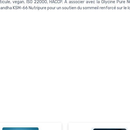
icule, vegan. ISO 22000, HACCP. À associer avec la Glycine Pure N
andha KSM-66 Nutripure pour un soutien du sommeil renforcé sur le l