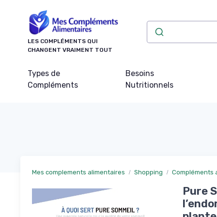
Panneau de gestion des cookies
LES COMPLÉMENTS QUI
CHANGENT VRAIMENT TOUT
Types de
Besoins
Compléments
Nutritionnels
Mes complements alimentaires
Shopping
Compléments al
Pure S
l’endo
plante