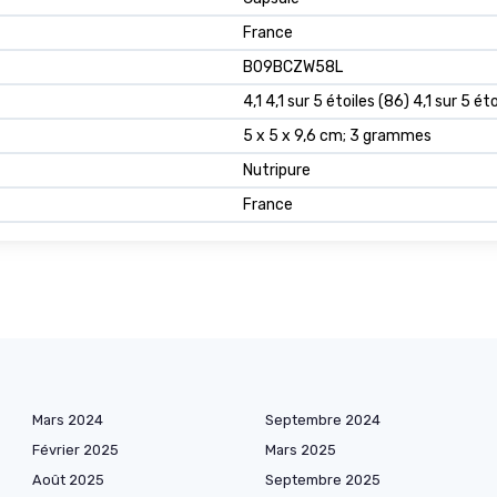
‎France
B09BCZW58L
4,1 4,1 sur 5 étoiles (86) 4,1 sur 5 ét
5 x 5 x 9,6 cm; 3 grammes
Nutripure
France
Mars 2024
Septembre 2024
Février 2025
Mars 2025
Août 2025
Septembre 2025