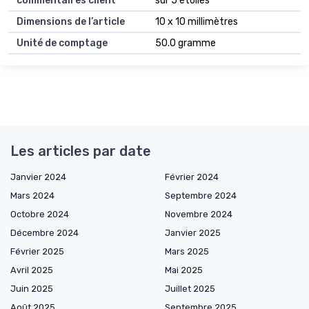
commentaires client
sur 5 étoiles
Dimensions de l’article
10 x 10 millimètres
Unité de comptage
50.0 gramme
Les articles par date
Janvier 2024
Février 2024
Mars 2024
Septembre 2024
Octobre 2024
Novembre 2024
Décembre 2024
Janvier 2025
Février 2025
Mars 2025
Avril 2025
Mai 2025
Juin 2025
Juillet 2025
Août 2025
Septembre 2025