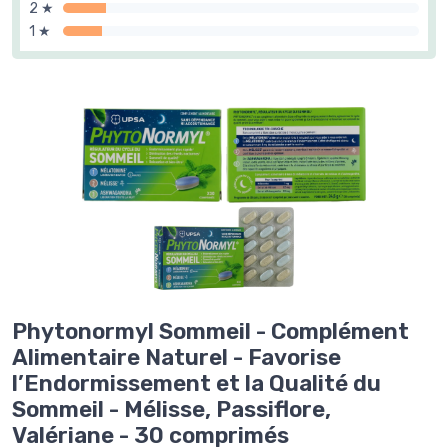
2 ★
1 ★
Phytonormyl Sommeil - Complément
Alimentaire Naturel - Favorise
l’Endormissement et la Qualité du
Sommeil - Mélisse, Passiflore,
Valériane - 30 comprimés