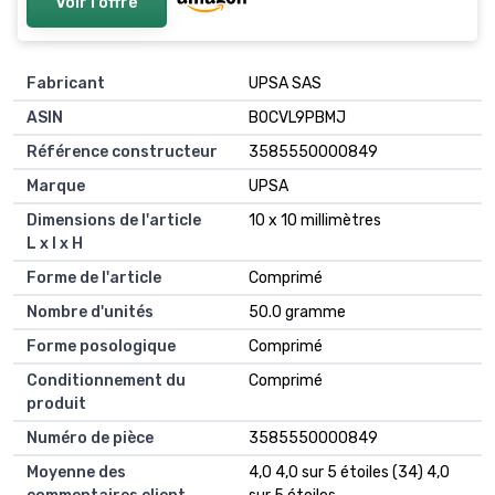
Voir l'offre
Fabricant
UPSA SAS
ASIN
B0CVL9PBMJ
Référence constructeur
3585550000849
Marque
UPSA
Dimensions de l'article
10 x 10 millimètres
L x l x H
Forme de l'article
Comprimé
Nombre d'unités
50.0 gramme
Forme posologique
Comprimé
Conditionnement du
Comprimé
produit
Numéro de pièce
3585550000849
Moyenne des
4,0 4,0 sur 5 étoiles (34) 4,0