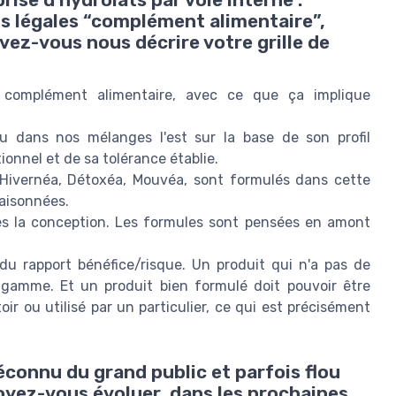
rise d’hydrolats par voie interne :
ns légales “complément alimentaire”,
vez-vous nous décrire votre grille de
complément alimentaire, avec ce que ça implique
u dans nos mélanges l'est sur la base de son profil
onnel et de sa tolérance établie.
 Hivernéa, Détoxéa, Mouvéa, sont formulés dans cette
raisonnées.
ès la conception. Les formules sont pensées en amont
 du rapport bénéfice/risque. Un produit qui n'a pas de
a gamme. Et un produit bien formulé doit pouvoir être
r ou utilisé par un particulier, ce qui est précisément
éconnu du grand public et parfois flou
oyez-vous évoluer, dans les prochaines