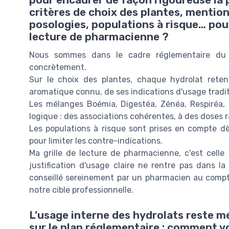
pour encadrer de façon rigoureuse la p
critères de choix des plantes, mentio
posologies, populations à risque… pou
lecture de pharmacienne ?
Nous sommes dans le cadre réglementaire du 
concrètement.
Sur le choix des plantes, chaque hydrolat reten
aromatique connu, de ses indications d'usage traditi
Les mélanges Boémia, Digestéa, Zénéa, Respiréa,
logique : des associations cohérentes, à des doses 
Les populations à risque sont prises en compte d
pour limiter les contre-indications.
Ma grille de lecture de pharmacienne, c'est celle
justification d'usage claire ne rentre pas dans l
conseillé sereinement par un pharmacien au comptoi
notre cible professionnelle.
L’usage interne des hydrolats reste m
sur le plan réglementaire : comment v