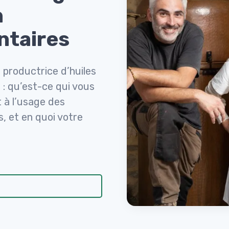
n
ntaires
 productrice d’huiles
 : qu’est-ce qui vous
 à l’usage des
 et en quoi votre