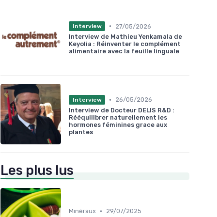
•
27/05/2026
Interview
Interview de Mathieu Yenkamala de
Keyolia : Réinventer le complément
alimentaire avec la feuille linguale
•
26/05/2026
Interview
Interview de Docteur DELIS R&D :
Rééquilibrer naturellement les
hormones féminines grace aux
plantes
Les plus lus
•
Minéraux
29/07/2025