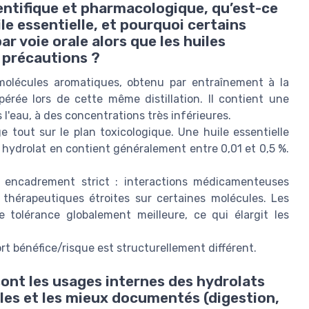
cientifique et pharmacologique, qu’est-ce
le essentielle, et pourquoi certains
r voie orale alors que les huiles
 précautions ?
e molécules aromatiques, obtenu par entraînement à la
pérée lors de cette même distillation. Il contient une
l'eau, à des concentrations très inférieures.
 tout sur le plan toxicologique. Une huile essentielle
 hydrolat en contient généralement entre 0,01 et 0,5 %.
un encadrement strict : interactions médicamenteuses
 thérapeutiques étroites sur certaines molécules. Les
e tolérance globalement meilleure, ce qui élargit les
port bénéfice/risque est structurellement différent.
sont les usages internes des hydrolats
tiles et les mieux documentés (digestion,