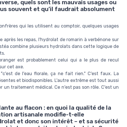
inverse, quels sont les mauvais usages ou
lus souvent et qu’il faudrait absolument
onfrères qui les utilisent au comptoir, quelques usages
e après les repas, l'hydrolat de romarin à verbénone sur
estéa combine plusieurs hydrolats dans cette logique de
ts.
'oranger est probablement celui qui a le plus de recul
sur cet axe.
c'est de l'eau florale, ça ne fait rien." C'est faux. La
sentes et biodisponibles. L'autre extrême est tout aussi
r un traitement médical. Ce n'est pas son rôle. C'est un
ante au flacon : en quoi la qualité de la
lation artisanale modifie-t-elle
olat et donc son intérêt – et sa sécurité