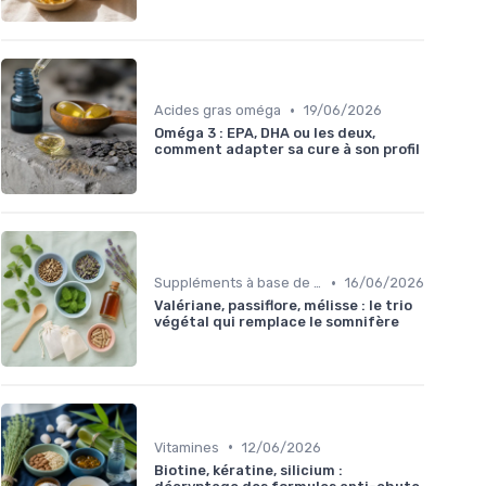
•
Acides gras oméga
19/06/2026
Oméga 3 : EPA, DHA ou les deux,
comment adapter sa cure à son profil
•
Suppléments à base de plantes
16/06/2026
Valériane, passiflore, mélisse : le trio
végétal qui remplace le somnifère
•
Vitamines
12/06/2026
Biotine, kératine, silicium :