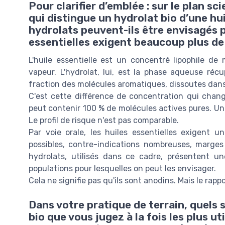
Pour clarifier d’emblée : sur le plan s
qui distingue un hydrolat bio d’une hui
hydrolats peuvent-ils être envisagés pa
essentielles exigent beaucoup plus de
L'huile essentielle est un concentré lipophile d
vapeur. L'hydrolat, lui, est la phase aqueuse récu
fraction des molécules aromatiques, dissoutes dans 
C'est cette différence de concentration qui change
peut contenir 100 % de molécules actives pures. Un
Le profil de risque n'est pas comparable.
Par voie orale, les huiles essentielles exigent 
possibles, contre-indications nombreuses, marges
hydrolats, utilisés dans ce cadre, présentent un
populations pour lesquelles on peut les envisager.
Cela ne signifie pas qu'ils sont anodins. Mais le rap
Dans votre pratique de terrain, quels 
bio que vous jugez à la fois les plus u