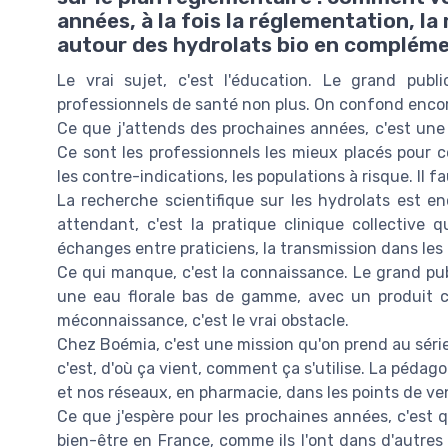
années, à la fois la réglementation, la
autour des hydrolats bio en compléme
Le vrai sujet, c'est l'éducation. Le grand pub
professionnels de santé non plus. On confond enco
Ce que j'attends des prochaines années, c'est un
Ce sont les professionnels les mieux placés pour con
les contre-indications, les populations à risque. Il fa
La recherche scientifique sur les hydrolats est e
attendant, c'est la pratique clinique collective q
échanges entre praticiens, la transmission dans les
Ce qui manque, c'est la connaissance. Le grand pub
une eau florale bas de gamme, avec un produit 
méconnaissance, c'est le vrai obstacle.
Chez Boémia, c'est une mission qu'on prend au séri
c'est, d'où ça vient, comment ça s'utilise. La pédagog
et nos réseaux, en pharmacie, dans les points de ve
Ce que j'espère pour les prochaines années, c'est q
bien-être en France, comme ils l'ont dans d'autr