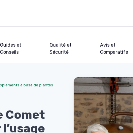
Guides et
Qualité et
Avis et
Conseils
Sécurité
Comparatifs
ppléments à base de plantes
le Comet
r l’usage