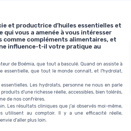
e et productrice d’huiles essentielles et
ce qui vous a amenée à vous intéresser
ts comme compléments alimentaires, et
e influence-t-il votre pratique au
ndateur de Boémia, que tout a basculé. Quand on assiste à
ile essentielle, que tout le monde connaît, et l'hydrolat,
 essentielles. Les hydrolats, personne ne nous en parle
oduits d'une richesse réelle, accessibles, bien tolérés,
me de nos confrères.
ain. Les résultats cliniques que j'ai observés moi-même,
utilisent au comptoir. Il y a une efficacité réelle,
vie d'aller plus loin.