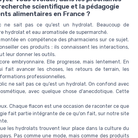
 recherche scientifique et la pédagogie
nts alimentaires en France ?
lic ne sait pas ce qu'est un hydrolat. Beaucoup de
re hydrolat et eau aromatisée de supermarché.
e montée en compétence des pharmaciens sur ce sujet.
seiller ces produits : ils connaissent les interactions,
ut leur donner les outils.
ncore embryonnaire. Elle progresse, mais lentement. En
ui fait avancer les choses, les retours de terrain, les
 formations professionnelles.
lic ne sait pas ce qu'est un hydrolat. On confond avec
cosmétique, avec quelque chose d'anecdotique. Cette
eux. Chaque flacon est une occasion de raconter ce que
ie fait partie intégrante de ce qu'on fait, sur notre site
nte.
ue les hydrolats trouvent leur place dans la culture du
es pays. Pas comme une mode, mais comme des produits