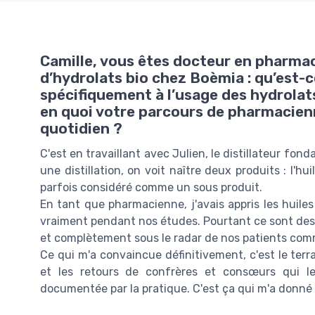
Camille, vous êtes docteur en pharmaci
d’hydrolats bio chez Boèmia : qu’est-
spécifiquement à l’usage des hydrola
en quoi votre parcours de pharmacienn
quotidien ?
C'est en travaillant avec Julien, le distillateur fo
une distillation, on voit naître deux produits : l'hu
parfois considéré comme un sous produit.
En tant que pharmacienne, j'avais appris les huiles
vraiment pendant nos études. Pourtant ce sont des pr
et complètement sous le radar de nos patients com
Ce qui m'a convaincue définitivement, c'est le terr
et les retours de confrères et consœurs qui les 
documentée par la pratique. C'est ça qui m'a donné en