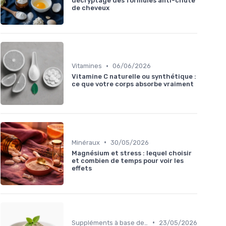
décryptage des formules anti-chute
de cheveux
•
Vitamines
06/06/2026
Vitamine C naturelle ou synthétique :
ce que votre corps absorbe vraiment
•
Minéraux
30/05/2026
Magnésium et stress : lequel choisir
et combien de temps pour voir les
effets
•
Suppléments à base de plantes
23/05/2026