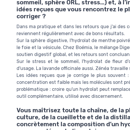
sommeil, sphère ORL, stress…) et, à l’
idées reçues que vous rencontrez le p
corriger ?
Dans ma pratique et dans les retours que j'ai des c
reviennent régulièrement avec de bons résultats.
Sur la sphère digestive, l'hydrolat de menthe poivré
le foie et la vésicule. Chez Boémia, le mélange Dig
soutien digestif global, et les retours sont concluan
Sur le stress et le sommeil, l'hydrolat de fleur d
d'usage. La lavande officinale aussi. Zénéa travaille 
Les idées reçues que je corrige le plus souvent : "
concentration est faible mais les molécules sont pré
problématique : croire qu'un hydrolat peut remplace
outil complémentaire, utilisé avec discernement.
Vous maîtrisez toute la chaîne, de la pl
culture, de la cueillette et de la distil
concrètement la composition d’un hydr