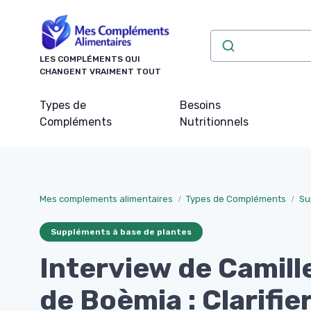
Panneau de gestion des cookies
LES COMPLÉMENTS QUI
CHANGENT VRAIMENT TOUT
Types de
Besoins
Compléments
Nutritionnels
Mes complements alimentaires
Types de Compléments
Su
Suppléments à base de plantes
Interview de Camil
de Boèmia : Clarifie