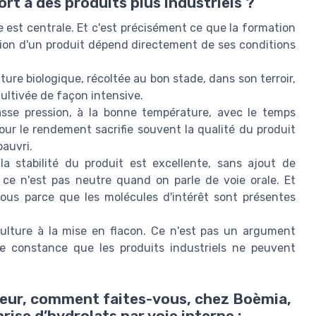
rt à des produits plus industriels ?
e est centrale. Et c'est précisément ce que la formation
tion d'un produit dépend directement de ses conditions
ture biologique, récoltée au bon stade, dans son terroir,
cultivée de façon intensive.
 basse pression, à la bonne température, avec le temps
pour le rendement sacrifie souvent la qualité du produit
pauvri.
la stabilité du produit est excellente, sans ajout de
 ce n'est pas neutre quand on parle de voie orale. Et
vous parce que les molécules d'intérêt sont présentes
culture à la mise en flacon. Ce n'est pas un argument
de constance que les produits industriels ne peuvent
teur, comment faites-vous, chez Boèmia,