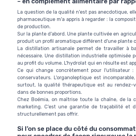
– en complément alimentaire par rappo
La question de la qualité n'est pas anecdotique, ell
pharmaceutique m'a appris à regarder : la composi
de production.
Sur la plante d'abord. Une plante cultivée en agricul
produit un profil aromatique différent d'une plante 
La distillation artisanale permet de travailler à
nécessaire. Une distillation industrielle optimisée 
au profit du volume. L'hydrolat qui en résulte est ap
Ce qui change concrètement pour l'utilisateur : 
conservateurs. L'organoleptique est incomparable,
surtout, la qualité thérapeutique est au rendez-
dans de bonnes proportions.
Chez Boémia, on maîtrise toute la chaîne, de la 
marketing. C'est une garantie de traçabilité et 
structurellement pas offrir.
Si l’on se place du côté du consomma