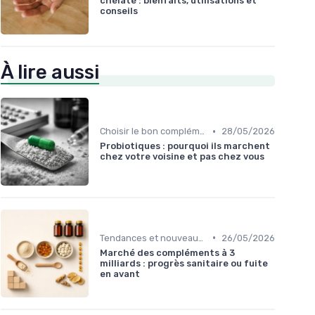
chélaté : bienfaits, utilisations et
conseils
À lire aussi
•
Choisir le bon complément
28/05/2026
Probiotiques : pourquoi ils marchent
chez votre voisine et pas chez vous
•
Tendances et nouveautés
26/05/2026
Marché des compléments à 3
milliards : progrès sanitaire ou fuite
en avant