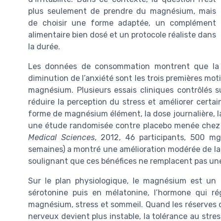
plus seulement de prendre du magnésium, mais
de choisir une forme adaptée, un complément
alimentaire bien dosé et un protocole réaliste dans
la durée.
Les données de consommation montrent que la ré
diminution de l’anxiété sont les trois premières mo
magnésium. Plusieurs essais cliniques contrôlés
réduire la perception du stress et améliorer certai
forme de magnésium élément, la dose journalière, la
une étude randomisée contre placebo menée chez d
Medical Sciences
, 2012, 46 participants, 500 
semaines) a montré une amélioration modérée de la 
soulignant que ces bénéfices ne remplacent pas une
Sur le plan physiologique, le magnésium est un
sérotonine puis en mélatonine, l’hormone qui rég
magnésium, stress et sommeil. Quand les réserves
nerveux devient plus instable, la tolérance au stres