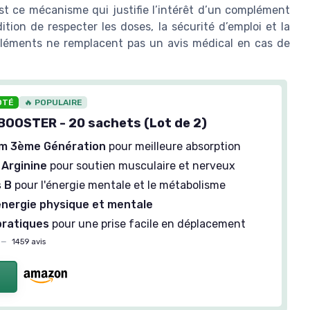
est ce mécanisme qui justifie l’intérêt d’un complément
ion de respecter les doses, la sécurité d’emploi et la
pléments ne remplacent pas un avis médical en cas de
OTÉ
🔥 POPULAIRE
OOSTER - 20 sachets (Lot de 2)
m 3ème Génération
pour meilleure absorption
 Arginine
pour soutien musculaire et nerveux
s B
pour l'énergie mentale et le métabolisme
énergie physique et mentale
pratiques
pour une prise facile en déplacement
—
1459 avis