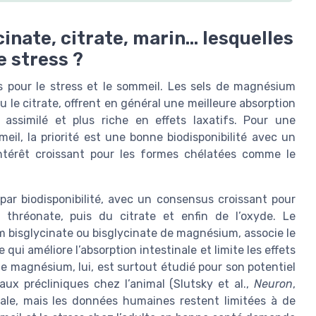
nate, citrate, marin… lesquelles
e stress ?
 pour le stress et le sommeil. Les sels de magnésium
le citrate, offrent en général une meilleure absorption
ssimilé et plus riche en effets laxatifs. Pour une
il, la priorité est une bonne biodisponibilité avec un
intérêt croissant pour les formes chélatées comme le
r biodisponibilité, avec un consensus croissant pour
u thréonate, puis du citrate et enfin de l’oxyde. Le
 bisglycinate ou bisglycinate de magnésium, associe le
i améliore l’absorption intestinale et limite les effets
de magnésium, lui, est surtout étudié pour son potentiel
aux précliniques chez l’animal (Slutsky et al.,
Neuron
,
ale, mais les données humaines restent limitées à de