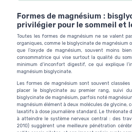
Formes de magnésium : bisglyci
privilégier pour le sommeil et l
Toutes les formes de magnésium ne se valent pas
organiques, comme le bisglycinate de magnésium ou 
que l’oxyde de magnésium, souvent moins bien a
consommatrice qui vise surtout la qualité du somme
minimum d’inconfort digestif, ce qui explique l’
magnésium bisglycinate.
Les formes de magnésium sont souvent classées pa
placer le bisglycinate au premier rang, suivi d
bisglycinate de magnésium, parfois noté magnésium
magnésium élément à deux molécules de glycine, ce qu
laxatifs à dose journalière standard. Le thréonate 
à atteindre le système nerveux central : des trav
2010) suggèrent une meilleure pénétration cérébr