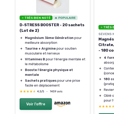
⭐ TRÈS BIEN NOTÉ
🔥 POPULAIRE
D-STRESS BOOSTER - 20 sachets
⭐ TRÈS 
(Lot de 2)
SEVENS 
＋
Magnésium 3ème Génération
pour
Magnési
meilleure absorption
Citrate
es
＋
Taurine + Arginine
pour soutien
- 180 c
musculaire et nerveux
ité
＋
4 for
＋
Vitamines B
pour l'énergie mentale et
absorp
le métabolisme
ate,
＋
Conten
＋
Booste l'énergie physique et
(conce
mentale
＋
180 c
＋
Sachets pratiques
pour une prise
(prat
facile en déplacement
en
＋
Revien
★★★★★
★★★★★
4,5/5
—
1459 avis
＋
Ciblé 
une
pour l'
Voir l'offre
★★★★
★★★★