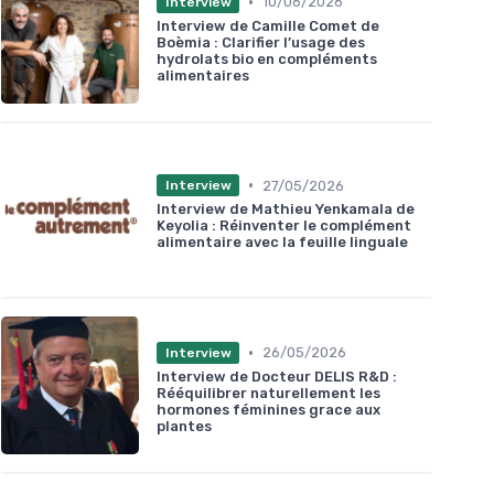
•
10/06/2026
Interview
Interview de Camille Comet de
Boèmia : Clarifier l’usage des
hydrolats bio en compléments
alimentaires
•
27/05/2026
Interview
Interview de Mathieu Yenkamala de
Keyolia : Réinventer le complément
alimentaire avec la feuille linguale
•
26/05/2026
Interview
Interview de Docteur DELIS R&D :
Rééquilibrer naturellement les
hormones féminines grace aux
plantes