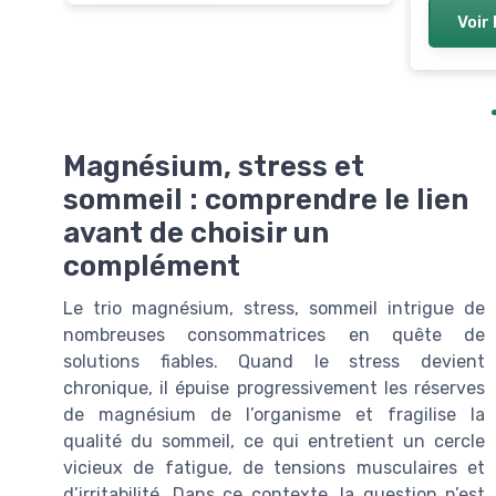
Voir 
Magnésium, stress et
sommeil : comprendre le lien
avant de choisir un
complément
Le trio magnésium, stress, sommeil intrigue de
nombreuses consommatrices en quête de
solutions fiables. Quand le stress devient
chronique, il épuise progressivement les réserves
de magnésium de l’organisme et fragilise la
qualité du sommeil, ce qui entretient un cercle
vicieux de fatigue, de tensions musculaires et
d’irritabilité. Dans ce contexte, la question n’est