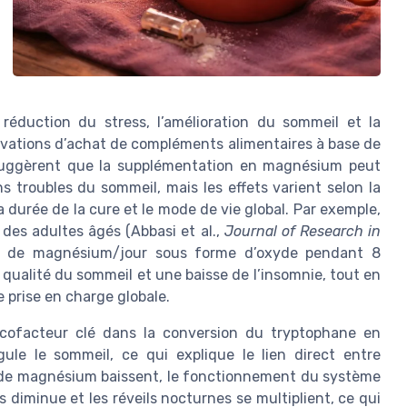
duction du stress, l’amélioration du sommeil et la
tivations d’achat de compléments alimentaires à base de
 suggèrent que la supplémentation en magnésium peut
ns troubles du sommeil, mais les effets varient selon la
 durée de la cure et le mode de vie global. Par exemple,
es adultes âgés (Abbasi et al.,
Journal of Research in
mg de magnésium/jour sous forme d’oxyde pendant 8
qualité du sommeil et une baisse de l’insomnie, tout en
 prise en charge globale.
 cofacteur clé dans la conversion du tryptophane en
ule le sommeil, ce qui explique le lien direct entre
 de magnésium baissent, le fonctionnement du système
s diminue et les réveils nocturnes se multiplient, ce qui