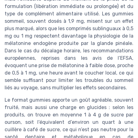
formulation (libération immédiate ou prolongée) et du
type de complément alimentaire utilisé. Les gummies
sommeil, souvent dosés à 1,9 mg, misent sur un effet
plus marqué, alors que les comprimés sublinguaux à 0,5
mg ou 1 mg respectent davantage la physiologie de la
mélatonine endogène produite par la glande pinéale.
Dans le cas du décalage horaire, les recommandations
européennes, reprises dans les avis de l’EFSA,
évoquent une prise de mélatonine à faible dose, proche
de 0,5 à 1 mg, une heure avant le coucher local, ce qui
semble suffisant pour limiter les troubles du sommeil
liés au voyage, sans multiplier les effets secondaires.
Le format gummies apporte un goût agréable, souvent
fruité, mais aussi une charge en glucides : selon les
produits, on trouve en moyenne 1 à 4 g de sucre par
ourson, soit l’équivalent d’environ un quart à une
cuillère à café de sucre, ce qui n’est pas neutre pour la
santé dentaire et métabolique en cas de