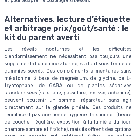
et pour adapter la posologie si besoin.
Alternatives, lecture d’étiquette
et arbitrage prix/goût/santé : le
kit du parent averti
Les réveils nocturnes et les difficultés
d’endormissement ne nécessitent pas toujours une
supplémentation en mélatonine, surtout sous forme de
gummies sucrés. Des compléments alimentaires sans
mélatonine, à base de magnésium, de glycine, de L-
tryptophane, de GABA ou de plantes sédatives
standardisées (valériane, passiflore, mélisse, aubépine),
peuvent soutenir un sommeil réparateur sans agir
directement sur la glande pinéale. Ces produits ne
remplacent pas une bonne hygiène de sommeil (heure
de coucher régulière, exposition à la lumière du jour,
chambre sombre et fraîche), mais ils offrent des options