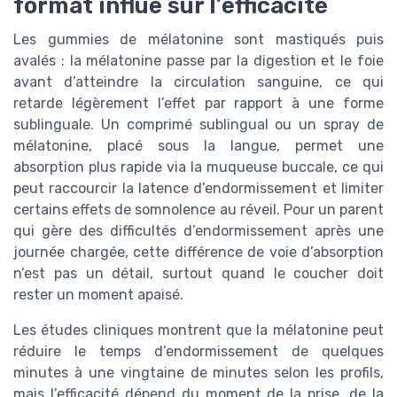
format influe sur l’efficacité
Les gummies de mélatonine sont mastiqués puis
avalés : la mélatonine passe par la digestion et le foie
avant d’atteindre la circulation sanguine, ce qui
retarde légèrement l’effet par rapport à une forme
sublinguale. Un comprimé sublingual ou un spray de
mélatonine, placé sous la langue, permet une
absorption plus rapide via la muqueuse buccale, ce qui
peut raccourcir la latence d’endormissement et limiter
certains effets de somnolence au réveil. Pour un parent
qui gère des difficultés d’endormissement après une
journée chargée, cette différence de voie d’absorption
n’est pas un détail, surtout quand le coucher doit
rester un moment apaisé.
Les études cliniques montrent que la mélatonine peut
réduire le temps d’endormissement de quelques
minutes à une vingtaine de minutes selon les profils,
mais l’efficacité dépend du moment de la prise, de la