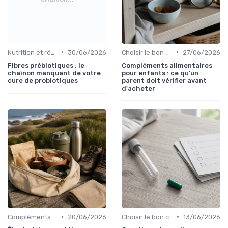
•
•
Nutrition et régime alimentaire
30/06/2026
Choisir le bon complément
27/06/2026
Fibres prébiotiques : le
Compléments alimentaires
chaînon manquant de votre
pour enfants : ce qu'un
cure de probiotiques
parent doit vérifier avant
d'acheter
•
•
Compléments pour sportifs
20/06/2026
Choisir le bon complément
13/06/2026