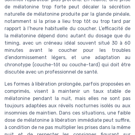
de mélatonine trop forte peut décaler la sécrétion
naturelle de mélatonine produite par la glande pinéale,
notamment si la prise a lieu trop tôt ou trop tard par
rapport à l’heure habituelle du coucher. L’efficacité de
la mélatonine dépend donc autant du dosage que du
timing, avec un créneau idéal souvent situé 30 à 60
minutes avant le coucher pour les troubles
d’endormissement légers, et une adaptation au
chronotype (couche-tôt ou couche-tard) qui doit être
discutée avec un professionnel de santé.
Les formes à libération prolongée, parfois proposées en
comprimés, visent à maintenir un taux stable de
mélatonine pendant la nuit, mais elles ne sont pas
toujours adaptées aux réveils nocturnes isolés ou aux
insomnies de maintien. Dans ces situations, une faible
dose de mélatonine à libération immédiate peut suffire,
à condition de ne pas multiplier les prises dans la même
nuit et de respecter les consignes figurant sur