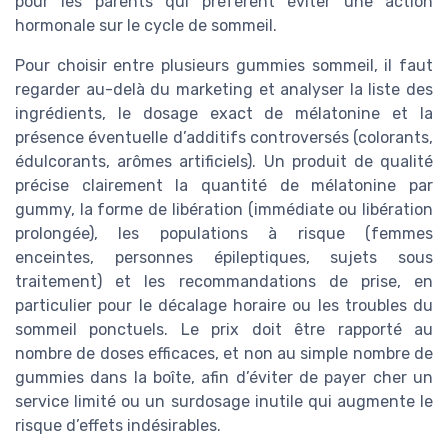
pour les parents qui préfèrent éviter une action
hormonale sur le cycle de sommeil.
Pour choisir entre plusieurs gummies sommeil, il faut
regarder au-delà du marketing et analyser la liste des
ingrédients, le dosage exact de mélatonine et la
présence éventuelle d’additifs controversés (colorants,
édulcorants, arômes artificiels). Un produit de qualité
précise clairement la quantité de mélatonine par
gummy, la forme de libération (immédiate ou libération
prolongée), les populations à risque (femmes
enceintes, personnes épileptiques, sujets sous
traitement) et les recommandations de prise, en
particulier pour le décalage horaire ou les troubles du
sommeil ponctuels. Le prix doit être rapporté au
nombre de doses efficaces, et non au simple nombre de
gummies dans la boîte, afin d’éviter de payer cher un
service limité ou un surdosage inutile qui augmente le
risque d’effets indésirables.