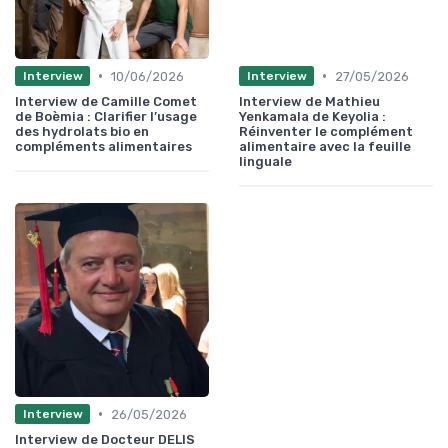
•
•
10/06/2026
27/05/2026
Interview
Interview
Interview de Camille Comet
Interview de Mathieu
de Boèmia : Clarifier l’usage
Yenkamala de Keyolia :
des hydrolats bio en
Réinventer le complément
compléments alimentaires
alimentaire avec la feuille
linguale
•
26/05/2026
Interview
Interview de Docteur DELIS