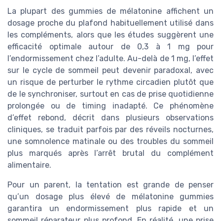
La plupart des gummies de mélatonine affichent un
dosage proche du plafond habituellement utilisé dans
les compléments, alors que les études suggèrent une
efficacité optimale autour de 0,3 à 1 mg pour
l’endormissement chez l’adulte. Au-delà de 1 mg, l’effet
sur le cycle de sommeil peut devenir paradoxal, avec
un risque de perturber le rythme circadien plutôt que
de le synchroniser, surtout en cas de prise quotidienne
prolongée ou de timing inadapté. Ce phénomène
d’effet rebond, décrit dans plusieurs observations
cliniques, se traduit parfois par des réveils nocturnes,
une somnolence matinale ou des troubles du sommeil
plus marqués après l’arrêt brutal du complément
alimentaire.
Pour un parent, la tentation est grande de penser
qu’un dosage plus élevé de mélatonine gummies
garantira un endormissement plus rapide et un
sommeil réparateur plus profond. En réalité, une prise