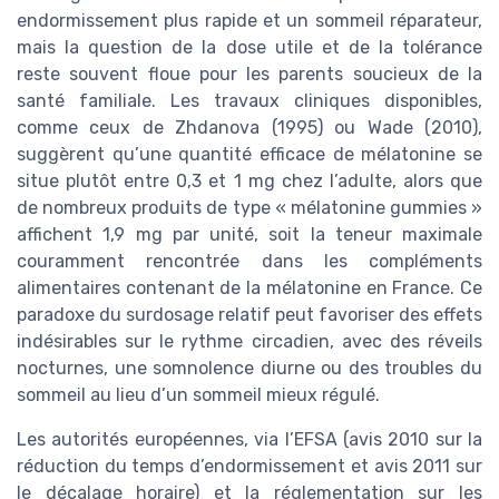
endormissement plus rapide et un sommeil réparateur,
mais la question de la dose utile et de la tolérance
reste souvent floue pour les parents soucieux de la
santé familiale. Les travaux cliniques disponibles,
comme ceux de Zhdanova (1995) ou Wade (2010),
suggèrent qu’une quantité efficace de mélatonine se
situe plutôt entre 0,3 et 1 mg chez l’adulte, alors que
de nombreux produits de type « mélatonine gummies »
affichent 1,9 mg par unité, soit la teneur maximale
couramment rencontrée dans les compléments
alimentaires contenant de la mélatonine en France. Ce
paradoxe du surdosage relatif peut favoriser des effets
indésirables sur le rythme circadien, avec des réveils
nocturnes, une somnolence diurne ou des troubles du
sommeil au lieu d’un sommeil mieux régulé.
Les autorités européennes, via l’EFSA (avis 2010 sur la
réduction du temps d’endormissement et avis 2011 sur
le décalage horaire) et la réglementation sur les