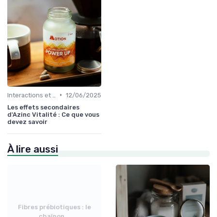
•
Interactions et contre-indications
12/06/2025
Les effets secondaires
d'Azinc Vitalité : Ce que vous
devez savoir
À lire aussi
Fibres prébiotiques : le
chaînon...