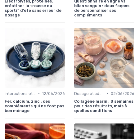
Électrolytes, protéines,
Questionnaire en ligne vs
créatine : la trousse du
bilan sanguin : deux façons
sportif d'été sans erreur de
de personnaliser ses
dosage
compléments
•
•
Interactions et contre-indications
12/06/2026
Dosage et administration
02/06/2026
Fer, calcium, zinc : ces
Collagène marin : 8 semaines
compléments qui ne font pas
pour des résultats, mais à
bon ménage
quelles conditions