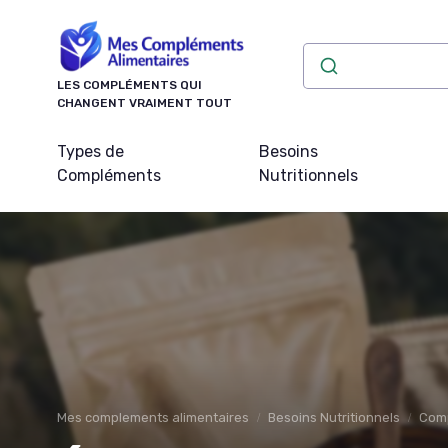
Panneau de gestion des cookies
LES COMPLÉMENTS QUI
CHANGENT VRAIMENT TOUT
Types de
Besoins
Compléments
Nutritionnels
Mes complements alimentaires
Besoins Nutritionnels
Comp