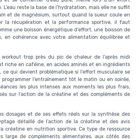
L’eau reste la base de l’hydratation, mais elle ne suffit
ium et de magnésium, surtout quand la sueur coule en
 la récupération et la performance sportive, il faut
omme une boisson énergétique d’effort, une boisson de
, en cohérence avec votre alimentation équilibrée et
é workout trop près du pic de chaleur de l’après midi
t riche en caféine, en acides aminés et en ingrédients
ce qui devient problématique si l’effort musculaire se
 programmer l’entraînement tôt le matin ou en soirée,
éances les plus intenses aux moments les plus frais,
sés sur l’action de la créatine et des compléments de
es dosages et de ses effets réels sur la synthèse des
ptage détaillé de l’action de la créatine et des avis
la créatine en nutrition sportive. Ce type de ressource
us large de compléments alimentaires, aux côtés des