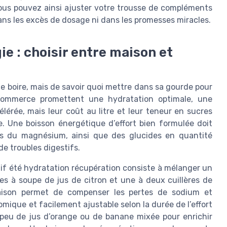
Vous pouvez ainsi ajuster votre trousse de compléments
ans les excès de dosage ni dans les promesses miracles.
ie : choisir entre maison et
de boire, mais de savoir quoi mettre dans sa gourde pour
u commerce promettent une hydratation optimale, une
lérée, mais leur coût au litre et leur teneur en sucres
te. Une boisson énergétique d’effort bien formulée doit
is du magnésium, ainsi que des glucides en quantité
e troubles digestifs.
f été hydratation récupération consiste à mélanger un
ères à soupe de jus de citron et une à deux cuillères de
aison permet de compenser les pertes de sodium et
mique et facilement ajustable selon la durée de l’effort
 peu de jus d’orange ou de banane mixée pour enrichir