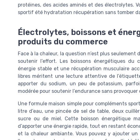
protéines, des acides aminés et des électrolytes. 
sportif été hydratation récupération sans tomber d
Électrolytes, boissons et énerg
produits du commerce
Face à la chaleur, la question n’est plus seulement 
soutenir l’effort. Les boissons énergétiques d
énergie stable et une récupération musculaire accé
libres méritent une lecture attentive de l’étiquet
apporter du sodium, un peu de potassium, parfo
modérée pour soutenir l’endurance sans provoquer d
Une formule maison simple pour compléments sporti
litre d’eau, une pincée de sel de table, deux cuill
sucre ou de miel. Cette boisson énergétique m
d’apporter une énergie rapide, tout en restant écono
et la chaleur ambiante. Vous pouvez y ajouter un