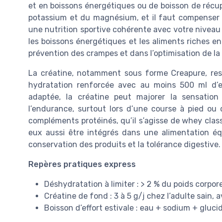
et en boissons énergétiques ou de boisson de récup
potassium et du magnésium, et il faut compenser 
une nutrition sportive cohérente avec votre niveau
les boissons énergétiques et les aliments riches en
prévention des crampes et dans l’optimisation de la
La créatine, notamment sous forme Creapure, rest
hydratation renforcée avec au moins 500 ml d’e
adaptée, la créatine peut majorer la sensation
l’endurance, surtout lors d’une course à pied ou 
compléments protéinés, qu’il s’agisse de whey clas
eux aussi être intégrés dans une alimentation équ
conservation des produits et la tolérance digestive.
Repères pratiques express
Déshydratation à limiter : > 2 % du poids corpo
Créatine de fond : 3 à 5 g/j chez l’adulte sain
Boisson d’effort estivale : eau + sodium + gluc