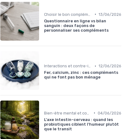
•
Choisir le bon complément
13/06/2026
Questionnaire en ligne vs bilan
sanguin : deux façons de
personnaliser ses compléments
•
Interactions et contre-indications
12/06/2026
Fer, calcium, zinc : ces compléments
qui ne font pas bon ménage
•
Bien-être mental et cognitif
04/06/2026
L'axe intestin-cerveau : quand les
probiotiques ciblent l'humeur plutôt
que le transit