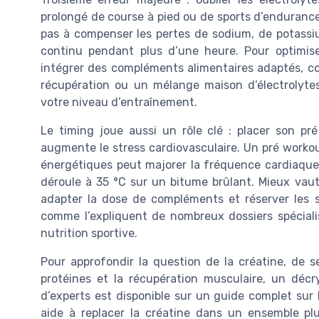
prolongé de course à pied ou de sports d’endurance. 
pas à compenser les pertes de sodium, de potass
continu pendant plus d’une heure. Pour optimiser
intégrer des compléments alimentaires adaptés, c
récupération ou un mélange maison d’électrolytes
votre niveau d’entraînement.
Le timing joue aussi un rôle clé : placer son pr
augmente le stress cardiovasculaire. Un pré workou
énergétiques peut majorer la fréquence cardiaque, 
déroule à 35 °C sur un bitume brûlant. Mieux vaut
adapter la dose de compléments et réserver les s
comme l’expliquent de nombreux dossiers spéciali
nutrition sportive.
Pour approfondir la question de la créatine, de s
protéines et la récupération musculaire, un décry
d’experts est disponible sur un guide complet sur 
aide à replacer la créatine dans un ensemble pl