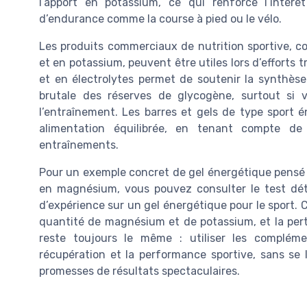
l’apport en potassium, ce qui renforce l’intér
d’endurance comme la course à pied ou le vélo.
Les produits commerciaux de nutrition sportive, 
et en potassium, peuvent être utiles lors d’efforts 
et en électrolytes permet de soutenir la synthès
brutale des réserves de glycogène, surtout si 
l’entraînement. Les barres et gels de type sport
alimentation équilibrée, en tenant compte de
entraînements.
Pour un exemple concret de gel énergétique pensé 
en magnésium, vous pouvez consulter le test déta
d’expérience sur un gel énergétique pour le sport. 
quantité de magnésium et de potassium, et la perti
reste toujours le même : utiliser les complém
récupération et la performance sportive, sans se 
promesses de résultats spectaculaires.