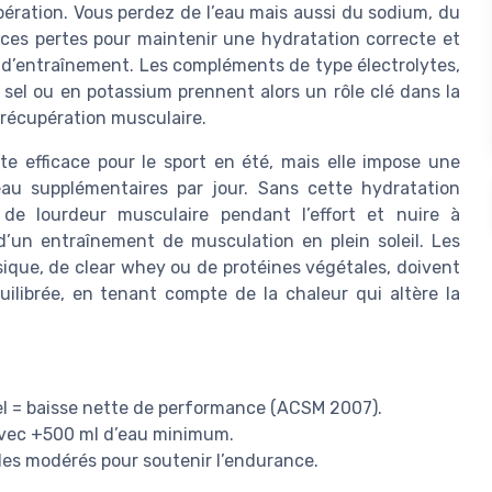
ération. Vous perdez de l’eau mais aussi du sodium, du
ces pertes pour maintenir une hydratation correcte et
 d’entraînement. Les compléments de type électrolytes,
 sel ou en potassium prennent alors un rôle clé dans la
 récupération musculaire.
e efficace pour le sport en été, mais elle impose une
au supplémentaires par jour. Sans cette hydratation
 de lourdeur musculaire pendant l’effort et nuire à
d’un entraînement de musculation en plein soleil. Les
sique, de clear whey ou de protéines végétales, doivent
ilibrée, en tenant compte de la chaleur qui altère la
rel = baisse nette de performance (ACSM 2007).
, avec +500 ml d’eau minimum.
ides modérés pour soutenir l’endurance.