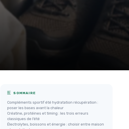
SOMMAIRE
Compléments sportif été hydratation récupération :
poser les bases avant la chaleur
Créatine, protéines et timing : les trois erreurs
classiques de l’été
Électrolytes, boissons et énergie : choisir entre maison