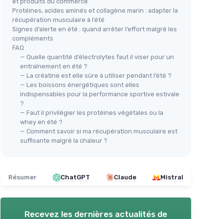
et produits du commerce
Protéines, acides aminés et collagène marin : adapter la
récupération musculaire à l’été
Signes d’alerte en été : quand arrêter l’effort malgré les
compléments
FAQ
— Quelle quantité d’électrolytes faut il viser pour un
entraînement en été ?
— La créatine est elle sûre à utiliser pendant l’été ?
— Les boissons énergétiques sont elles
indispensables pour la performance sportive estivale
?
— Faut il privilégier les protéines végétales ou la
whey en été ?
— Comment savoir si ma récupération musculaire est
suffisante malgré la chaleur ?
Résumer
ChatGPT
Claude
Mistral
Recevez les dernières actualités de