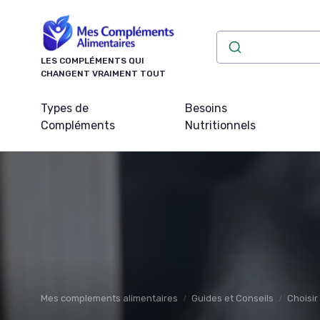
Panneau de gestion des cookies
LES COMPLÉMENTS QUI
CHANGENT VRAIMENT TOUT
Types de
Besoins
Compléments
Nutritionnels
Mes complements alimentaires
Guides et Conseils
Choisir