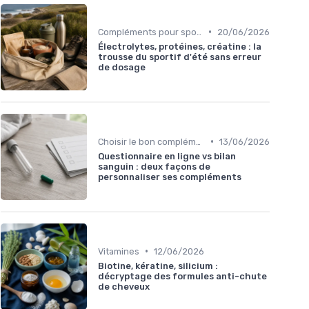
•
Compléments pour sportifs
20/06/2026
Électrolytes, protéines, créatine : la
trousse du sportif d'été sans erreur
de dosage
•
Choisir le bon complément
13/06/2026
Questionnaire en ligne vs bilan
sanguin : deux façons de
personnaliser ses compléments
•
Vitamines
12/06/2026
Biotine, kératine, silicium :
décryptage des formules anti-chute
de cheveux