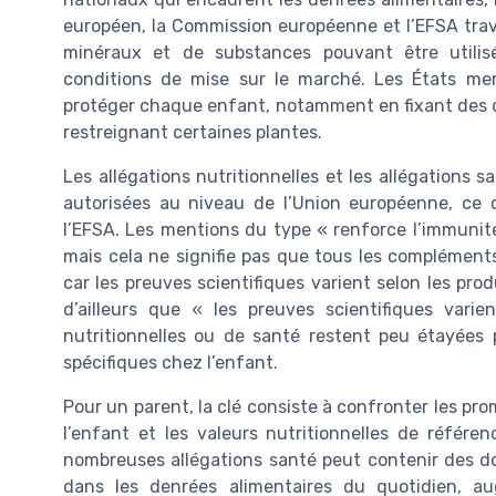
européen, la Commission européenne et l’EFSA travai
minéraux et de substances pouvant être utilis
conditions de mise sur le marché. Les États m
protéger chaque enfant, notamment en fixant des d
restreignant certaines plantes.
Les allégations nutritionnelles et les allégations s
autorisées au niveau de l’Union européenne, ce q
l’EFSA. Les mentions du type « renforce l’immunit
mais cela ne signifie pas que tous les compléments
car les preuves scientifiques varient selon les prod
d’ailleurs que « les preuves scientifiques varie
nutritionnelles ou de santé restent peu étayées p
spécifiques chez l’enfant.
Pour un parent, la clé consiste à confronter les pr
l’enfant et les valeurs nutritionnelles de référ
nombreuses allégations santé peut contenir des d
dans les denrées alimentaires du quotidien, a