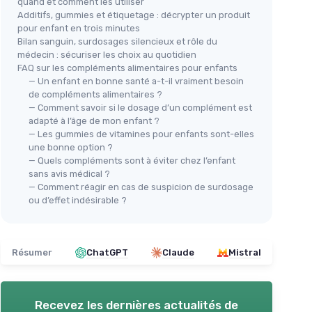
quand et comment les utiliser
Additifs, gummies et étiquetage : décrypter un produit
pour enfant en trois minutes
Bilan sanguin, surdosages silencieux et rôle du
médecin : sécuriser les choix au quotidien
FAQ sur les compléments alimentaires pour enfants
— Un enfant en bonne santé a-t-il vraiment besoin
de compléments alimentaires ?
— Comment savoir si le dosage d’un complément est
adapté à l’âge de mon enfant ?
— Les gummies de vitamines pour enfants sont-elles
une bonne option ?
— Quels compléments sont à éviter chez l’enfant
sans avis médical ?
— Comment réagir en cas de suspicion de surdosage
ou d’effet indésirable ?
Résumer
ChatGPT
Claude
Mistral
Recevez les dernières actualités de