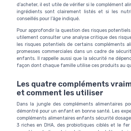
d’acheter, il est utile de vérifier si le complément a
ingrédients sont clairement listés et si les nu
conseillés pour l’âge indiqué.
Pour approfondir la question des risques potentiels 
utilement consulter une analyse critique des risqu
les risques potentiels de certains compléments al
promesses commerciales dans un cadre de sécurité
enfants. Il rappelle aussi que la sécurité ne dépe
façon dont chaque famille utilise ces produits au q
Les quatre compléments vraime
et comment les utiliser
Dans la jungle des compléments alimentaires pou
démontré pour un enfant en bonne santé. Les expe
compléments alimentaires enfants sécurité dosage à
3 riches en DHA, des probiotiques ciblés et le 