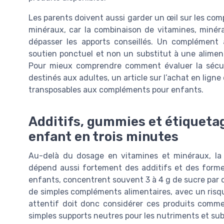
Les parents doivent aussi garder un œil sur les co
minéraux, car la combinaison de vitamines, miné
dépasser les apports conseillés. Un complément 
soutien ponctuel et non un substitut à une aliment
Pour mieux comprendre comment évaluer la sécuri
destinés aux adultes, un article sur l’achat en ligne
transposables aux compléments pour enfants.
Additifs, gummies et étiquetag
enfant en trois minutes
Au-delà du dosage en vitamines et minéraux, la
dépend aussi fortement des additifs et des forme
enfants, concentrent souvent 3 à 4 g de sucre par o
de simples compléments alimentaires, avec un risq
attentif doit donc considérer ces produits comm
simples supports neutres pour les nutriments et su