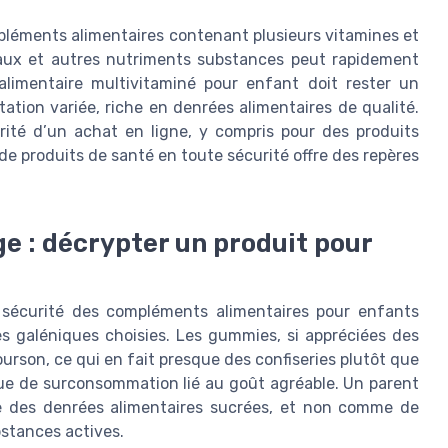
mpléments alimentaires contenant plusieurs vitamines et
raux et autres nutriments substances peut rapidement
alimentaire multivitaminé pour enfant doit rester un
ation variée, riche en denrées alimentaires de qualité.
té d’un achat en ligne, y compris pour des produits
 de produits de santé en toute sécurité offre des repères
e : décrypter un produit pour
 sécurité des compléments alimentaires pour enfants
s galéniques choisies. Les gummies, si appréciées des
urson, ce qui en fait presque des confiseries plutôt que
ue de surconsommation lié au goût agréable. Un parent
e des denrées alimentaires sucrées, et non comme de
bstances actives.