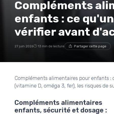
Compléments ali
enfants : ce qu'un
vérifier avant d'a
27 juin 2026
13 min de lecture
Partager cette page
Compléments alimentaires pour enfants : 
(vitamine D, oméga 3, fer), les risques de s
Compléments alimentaires
enfants, sécurité et dosage :