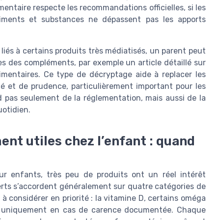
limentaire respecte les recommandations officielles, si les
triments et substances ne dépassent pas les apports
liés à certains produits très médiatisés, un parent peut
es des compléments, par exemple un article détaillé sur
imentaires. Ce type de décryptage aide à replacer les
 et de prudence, particulièrement important pour les
nd pas seulement de la réglementation, mais aussi de la
uotidien.
nt utiles chez l’enfant : quand
r enfants, très peu de produits ont un réel intérêt
rts s’accordent généralement sur quatre catégories de
 considérer en priorité : la vitamine D, certains oméga
fer uniquement en cas de carence documentée. Chaque