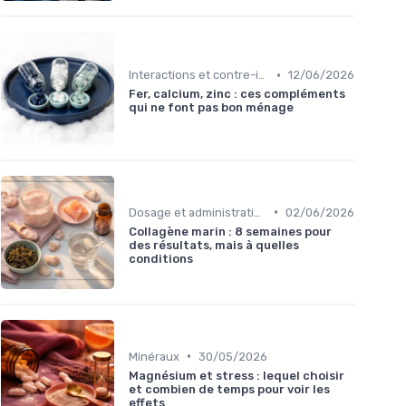
•
Interactions et contre-indications
12/06/2026
Fer, calcium, zinc : ces compléments
qui ne font pas bon ménage
•
Dosage et administration
02/06/2026
Collagène marin : 8 semaines pour
des résultats, mais à quelles
conditions
•
Minéraux
30/05/2026
Magnésium et stress : lequel choisir
et combien de temps pour voir les
effets