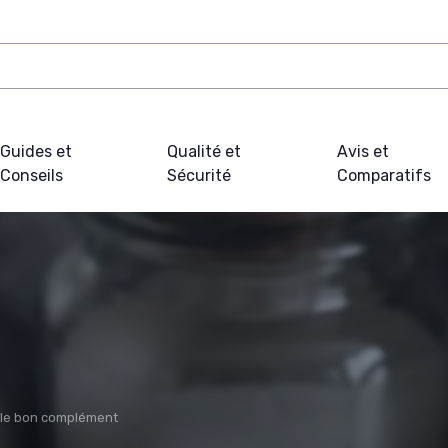
Guides et
Qualité et
Avis et
Conseils
Sécurité
Comparatifs
 le bon complément