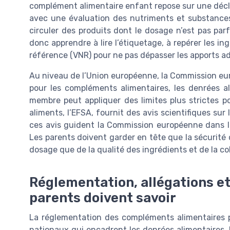
complément alimentaire enfant repose sur une décla
avec une évaluation des nutriments et substances 
circuler des produits dont le dosage n’est pas pa
donc apprendre à lire l’étiquetage, à repérer les in
référence (VNR) pour ne pas dépasser les apports a
Au niveau de l’Union européenne, la Commission e
pour les compléments alimentaires, les denrées al
membre peut appliquer des limites plus strictes p
aliments, l’EFSA, fournit des avis scientifiques sur
ces avis guident la Commission européenne dans l
Les parents doivent garder en tête que la sécurit
dosage que de la qualité des ingrédients et de la co
Réglementation, allégations et 
parents doivent savoir
La réglementation des compléments alimentaires p
nationaux qui encadrent les denrées alimentaires, 