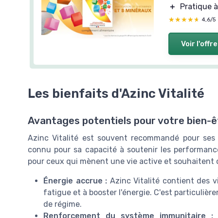
＋
Pratique à
★★★★★
★★★★★
4,6/5
Voir l'offre
Les bienfaits d'Azinc Vitalité
Avantages potentiels pour votre bien-ê
Azinc Vitalité est souvent recommandé pour ses
connu pour sa capacité à soutenir les performance
pour ceux qui mènent une vie active et souhaitent op
Énergie accrue :
Azinc Vitalité contient des v
fatigue et à booster l'énergie. C'est particuliè
de régime.
Renforcement du système immunitaire :
G