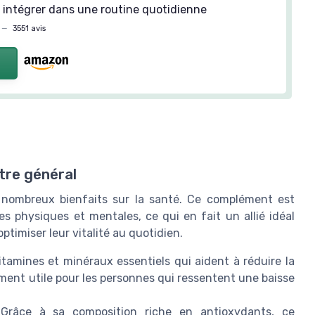
 intégrer dans une routine quotidienne
—
3551 avis
tre général
 nombreux bienfaits sur la santé. Ce complément est
s physiques et mentales, ce qui en fait un allié idéal
timiser leur vitalité au quotidien.
itamines et minéraux essentiels qui aident à réduire la
rement utile pour les personnes qui ressentent une baisse
râce à sa composition riche en antioxydants, ce