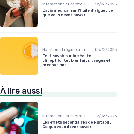
•
Interactions et contre-indications
12/06/2025
L'avis médical sur l'huile d'algue : ce
que vous devez savoir
•
Nutrition et régime alimentaire
05/12/2025
Tout savoir sur la zéolite
clinoptilolite : bienfaits, usages et
précautions
À lire aussi
•
Interactions et contre-indications
12/06/2025
Les effets secondaires de Ristabil :
Ce que vous devez savoir