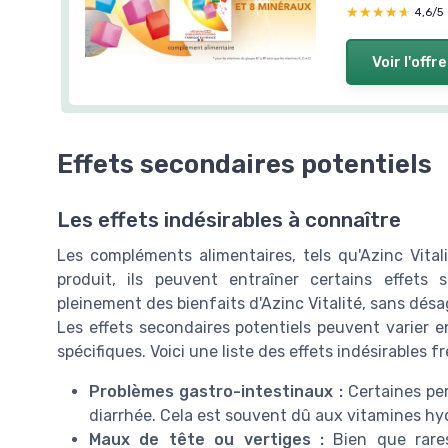
★★★★★
★★★★★
4,6/5
Voir l'offre
Effets secondaires potentiels
Les effets indésirables à connaître
Les compléments alimentaires, tels qu'Azinc Vita
produit, ils peuvent entraîner certains effets 
pleinement des bienfaits d'Azinc Vitalité, sans désa
Les effets secondaires potentiels peuvent varier en 
spécifiques. Voici une liste des effets indésirables
Problèmes gastro-intestinaux :
Certaines pe
diarrhée. Cela est souvent dû aux vitamines hy
Maux de tête ou vertiges :
Bien que rares