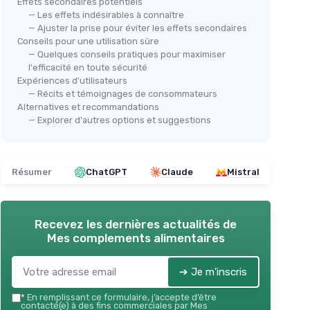
Effets secondaires potentiels
— Les effets indésirables à connaître
— Ajuster la prise pour éviter les effets secondaires
Conseils pour une utilisation sûre
— Quelques conseils pratiques pour maximiser
l'efficacité en toute sécurité
Expériences d'utilisateurs
— Récits et témoignages de consommateurs
Alternatives et recommandations
— Explorer d'autres options et suggestions
Résumer
ChatGPT
Claude
Mistral
Recevez les dernières actualités de
Mes complements alimentaires
➔ Je m'inscris
*
En remplissant ce formulaire, j’accepte d’être
contacté(e) à des fins commerciales par Mes