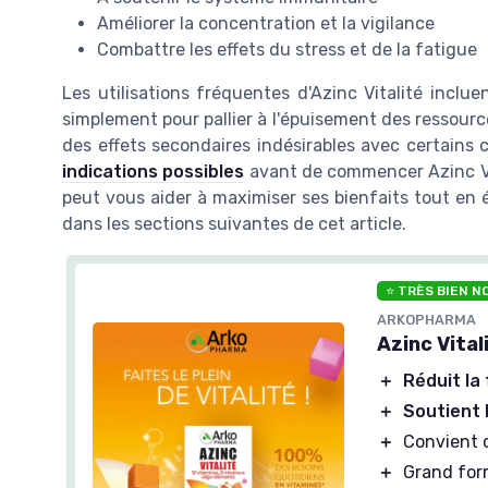
Améliorer la concentration et la vigilance
Combattre les effets du stress et de la fatigue
Les utilisations fréquentes d'Azinc Vitalité inclu
simplement pour pallier à l'épuisement des ressour
des effets secondaires indésirables avec certains 
indications possibles
avant de commencer Azinc Vi
peut vous aider à maximiser ses bienfaits tout en 
dans les sections suivantes de cet article.
⭐ TRÈS BIEN N
ARKOPHARMA
Azinc Vital
＋
Réduit la
＋
Soutient 
＋
Convient 
＋
Grand form