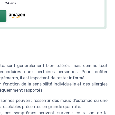
—
354 avis
lité, sont généralement bien tolérés, mais comme tout
secondaires chez certaines personnes. Pour profiter
gréments, il est important de rester informé.
fonction de la sensibilité individuelle et des allergies
 fréquemment rapportés :
rsonnes peuvent ressentir des maux d'estomac ou une
drosolubles présentes en grande quantité.
, ces symptômes peuvent survenir en raison de la