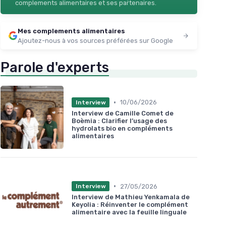
complements alimentaires et ses partenaires.
Mes complements alimentaires
Ajoutez-nous à vos sources préférées sur Google
Parole d'experts
•
10/06/2026
Interview
Interview de Camille Comet de
Boèmia : Clarifier l’usage des
hydrolats bio en compléments
alimentaires
•
27/05/2026
Interview
Interview de Mathieu Yenkamala de
Keyolia : Réinventer le complément
alimentaire avec la feuille linguale