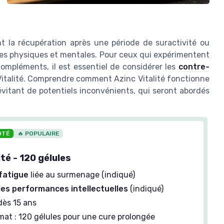
ent la récupération après une période de suractivité ou
ces physiques et mentales. Pour ceux qui expérimentent
compléments, il est essentiel de considérer les
contre-
talité. Comprendre comment Azinc Vitalité fonctionne
évitant de potentiels inconvénients, qui seront abordés
OTÉ
🔥 POPULAIRE
ité - 120 gélules
 fatigue
liée au surmenage (indiqué)
les performances intellectuelles
(indiqué)
dès 15 ans
at : 120 gélules pour une cure prolongée