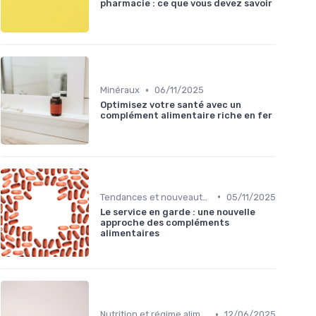
pharmacie : ce que vous devez savoir
•
Minéraux
06/11/2025
Optimisez votre santé avec un
complément alimentaire riche en fer
•
Tendances et nouveautés
05/11/2025
Le service en garde : une nouvelle
approche des compléments
alimentaires
•
Nutrition et régime alimentaire
12/06/2025