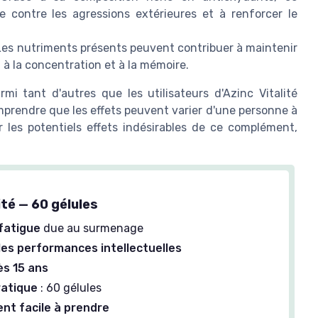
 contre les agressions extérieures et à renforcer le
es nutriments présents peuvent contribuer à maintenir
 à la concentration et à la mémoire.
i tant d'autres que les utilisateurs d'Azinc Vitalité
mprendre que les effets peuvent varier d'une personne à
r les potentiels effets indésirables de ce complément,
ité — 60 gélules
 fatigue
due au surmenage
les performances intellectuelles
s 15 ans
ratique
: 60 gélules
t facile à prendre