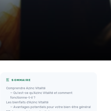
SOMMAIRE
Comprendre Azinc Vitalité
— Qu'est-ce qu'Azinc Vitalité et comment
fonctionne-t-il ?
Les bienfaits d'Azinc Vitalité
— Avantages potentiels pour votre bien-être général