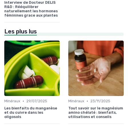
Interview de Docteur DELIS
R&D : Rééquilibrer
naturellement les hormones
féminines grace aux plantes
Les plus lus
•
•
Minéraux
29/07/2025
Minéraux
23/11/2025
Les bienfaits du manganèse
Tout savoir sur le magnésium
et du cuivre dans les
amino chélaté : bienfaits,
oligosols
utilisations et conseils