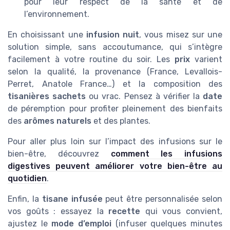
pour leur respect de la santé et de
l’environnement.
En choisissant une
infusion nuit
, vous misez sur une
solution simple, sans accoutumance, qui s’intègre
facilement à votre routine du soir. Les
prix
varient
selon la qualité, la provenance (France, Levallois-
Perret, Anatole France…) et la composition des
tisanières sachets
ou vrac. Pensez à vérifier la
date
de péremption pour profiter pleinement des bienfaits
des
arômes naturels
et des plantes.
Pour aller plus loin sur l’impact des infusions sur le
bien-être, découvrez
comment les infusions
digestives peuvent améliorer votre bien-être au
quotidien
.
Enfin, la
tisane infusée
peut être personnalisée selon
vos goûts : essayez la
recette
qui vous convient,
ajustez le
mode d’emploi
(infuser quelques minutes