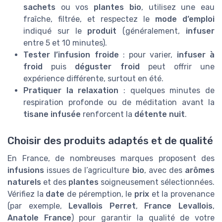
sachets
ou vos
plantes bio
, utilisez une eau
fraîche, filtrée, et respectez le
mode d’emploi
indiqué sur le
produit
(généralement,
infuser
entre 5 et 10 minutes).
Tester l’infusion froide
: pour varier,
infuser à
froid
puis
déguster froid
peut offrir une
expérience différente, surtout en été.
Pratiquer la relaxation
: quelques minutes de
respiration profonde ou de méditation avant la
tisane infusée
renforcent la
détente nuit
.
Choisir des produits adaptés et de qualité
En France, de nombreuses marques proposent des
infusions
issues de l’agriculture
bio
, avec des
arômes
naturels
et des
plantes
soigneusement sélectionnées.
Vérifiez la
date
de péremption, le
prix
et la provenance
(par exemple,
Levallois Perret
,
France Levallois
,
Anatole France
) pour garantir la qualité de votre