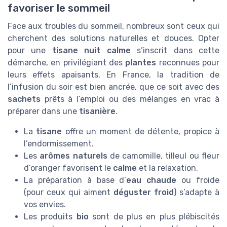
favoriser le sommeil
Face aux troubles du sommeil, nombreux sont ceux qui
cherchent des solutions naturelles et douces. Opter
pour une
tisane nuit calme
s’inscrit dans cette
démarche, en privilégiant des
plantes
reconnues pour
leurs effets apaisants. En France, la tradition de
l’infusion du soir est bien ancrée, que ce soit avec des
sachets
prêts à l’emploi ou des mélanges en vrac à
préparer dans une
tisanière
.
La
tisane
offre un moment de détente, propice à
l’endormissement.
Les
arômes naturels
de camomille, tilleul ou fleur
d’oranger favorisent le
calme
et la relaxation.
La préparation à base d’
eau chaude
ou froide
(pour ceux qui aiment
déguster froid
) s’adapte à
vos envies.
Les produits
bio
sont de plus en plus plébiscités