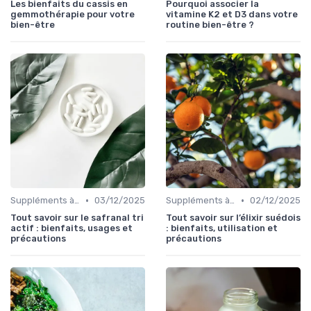
Les bienfaits du cassis en
Pourquoi associer la
gemmothérapie pour votre
vitamine K2 et D3 dans votre
bien-être
routine bien-être ?
•
•
Suppléments à base de plantes
03/12/2025
Suppléments à base de plantes
02/12/2025
Tout savoir sur le safranal tri
Tout savoir sur l’élixir suédois
actif : bienfaits, usages et
: bienfaits, utilisation et
précautions
précautions