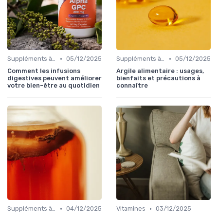
•
•
Suppléments à base de plantes
05/12/2025
Suppléments à base de plantes
05/12/2025
Comment les infusions
Argile alimentaire : usages,
digestives peuvent améliorer
bienfaits et précautions à
votre bien-être au quotidien
connaître
•
•
Suppléments à base de plantes
04/12/2025
Vitamines
03/12/2025