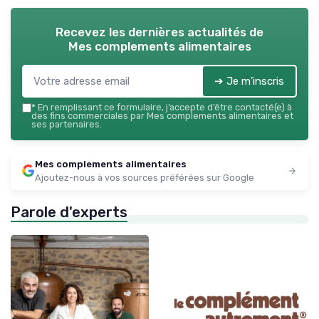
Recevez les dernières actualités de
Mes complements alimentaires
➔ Je m'inscris
*
En remplissant ce formulaire, j’accepte d’être contacté(e) à
des fins commerciales par Mes complements alimentaires et
ses partenaires.
Mes complements alimentaires
Ajoutez-nous à vos sources préférées sur Google
Parole d'experts