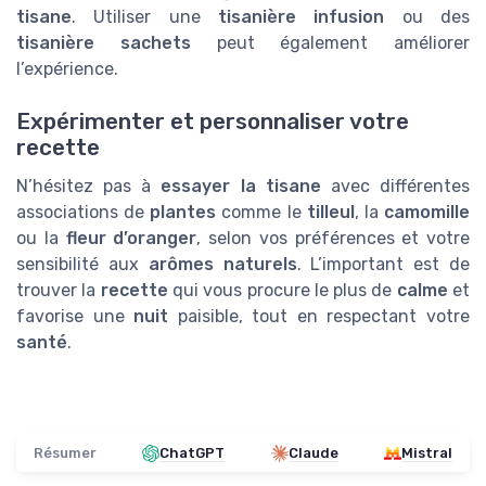
tisane
. Utiliser une
tisanière infusion
ou des
tisanière sachets
peut également améliorer
l’expérience.
Expérimenter et personnaliser votre
recette
N’hésitez pas à
essayer la tisane
avec différentes
associations de
plantes
comme le
tilleul
, la
camomille
ou la
fleur d’oranger
, selon vos préférences et votre
sensibilité aux
arômes naturels
. L’important est de
trouver la
recette
qui vous procure le plus de
calme
et
favorise une
nuit
paisible, tout en respectant votre
santé
.
Résumer
ChatGPT
Claude
Mistral