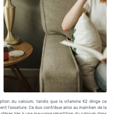
tion du calcium, tandis que la vitamine K2 dirige ce
ent l’ossature. Ce duo contribue ainsi au maintien de la
ilibres liés à une mauvaise répartition du calcium dans