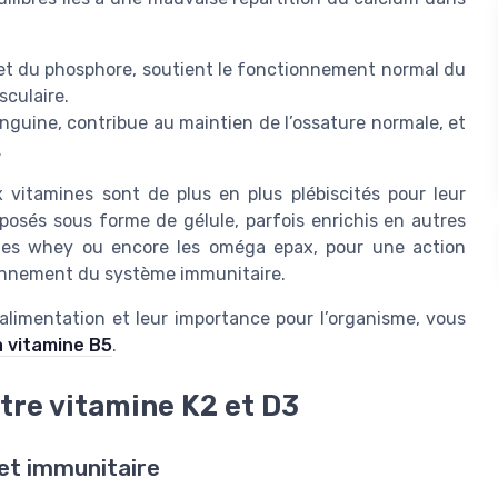
 et du phosphore, soutient le fonctionnement normal du
sculaire.
nguine, contribue au maintien de l’ossature normale, et
.
vitamines sont de plus en plus plébiscités pour leur
roposés sous forme de gélule, parfois enrichis en autres
ines whey ou encore les oméga epax, pour une action
tionnement du système immunitaire.
l’alimentation et leur importance pour l’organisme, vous
la vitamine B5
.
ntre vitamine K2 et D3
 et immunitaire