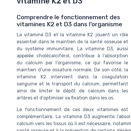
vitamine K2 et D3
Comprendre le fonctionnement des
vitamines K2 et D3 dans l’organisme
La vitamine D3 et la vitamine K2 jouent un rôle
essentiel dans le maintien de la santé osseuse et
du système immunitaire. La vitamine D3, aussi
appelée cholécalciférol, contribue à l’absorption
du calcium par l’organisme, ce qui favorise le
maintien d’une ossature normale. De son côté, la
vitamine K2 intervient dans la coagulation
sanguine et le transport du calcium, permettant
ainsi de limiter le dépôt de calcium dans les
artères et d’optimiser sa fixation dans les os.
Le fonctionnement de ces deux vitamines est
complémentaire. La vitamine D3 augmente l’absorp
calcium vers les tissus où il est nécessaire, notamm
santé osseuse et à la prévention de certains déséqu