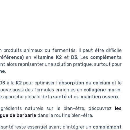
produits animaux ou fermentés, il peut être difficile
référence)
en
vitamine K2
et
D3
. Les
compléments
nt alors représenter une solution pratique, surtout pour
ne
.
 D3
à la
K2
pour optimiser l’
absorption du calcium
et le
trouve aussi des formules enrichies en
collagène marin
,
 approche globale de la
santé
et du
maintien osseux
.
grédients naturels sur le bien-être, découvrez
les
igue de barbarie
dans la routine bien-être.
e santé reste essentiel avant d’intégrer un
complément