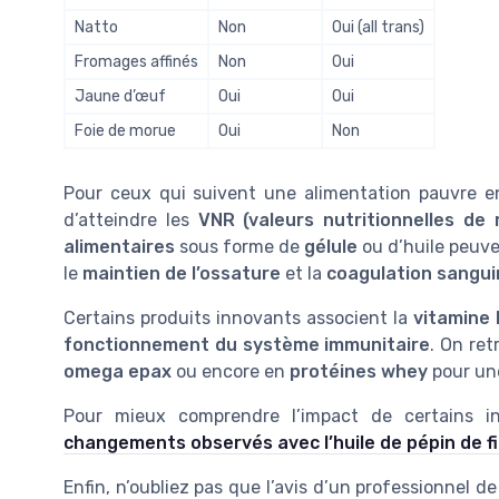
Natto
Non
Oui (all trans)
Fromages affinés
Non
Oui
Jaune d’œuf
Oui
Oui
Foie de morue
Oui
Non
Pour ceux qui suivent une alimentation pauvre en 
d’atteindre les
VNR (valeurs nutritionnelles de 
alimentaires
sous forme de
gélule
ou d’huile peuve
le
maintien de l’ossature
et la
coagulation sangui
Certains produits innovants associent la
vitamine
fonctionnement du système immunitaire
. On re
omega epax
ou encore en
protéines whey
pour une
Pour mieux comprendre l’impact de certains in
changements observés avec l’huile de pépin de f
Enfin, n’oubliez pas que l’avis d’un professionnel d