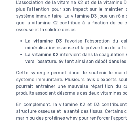
L’association de la vitamine K2 et de la vitamine 
plus l’attention pour son impact sur le maintie
système immunitaire. La vitamine D3 joue un rôle c
que la vitamine K2 contribue à la fixation de ce c
osseuse et la solidité des os.
La vitamine D3
favorise l’absorption du ca
minéralisation osseuse et la prévention de la fr
La vitamine K2
intervient dans la coagulation 
vers l’ossature, évitant ainsi son dépôt dans les
Cette synergie permet donc de soutenir le mainti
système immunitaire. Plusieurs avis d’experts sou
pourrait entraîner une mauvaise répartition du 
produits associent désormais ces deux vitamines pou
En complément, la vitamine K2 et D3 contribuent 
structure osseuse et la santé des tissus. Certain
marin ou des protéines whey pour renforcer l’apport 