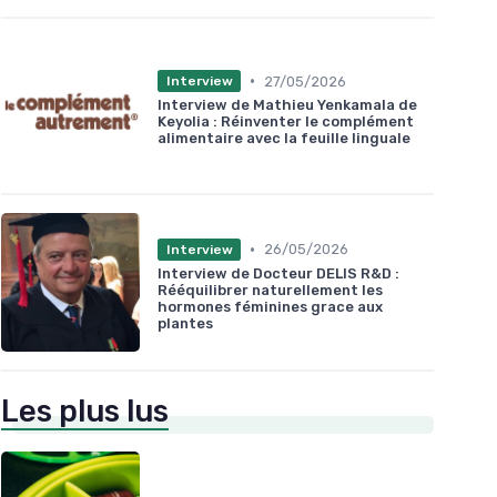
•
27/05/2026
Interview
Interview de Mathieu Yenkamala de
Keyolia : Réinventer le complément
alimentaire avec la feuille linguale
•
26/05/2026
Interview
Interview de Docteur DELIS R&D :
Rééquilibrer naturellement les
hormones féminines grace aux
plantes
Les plus lus