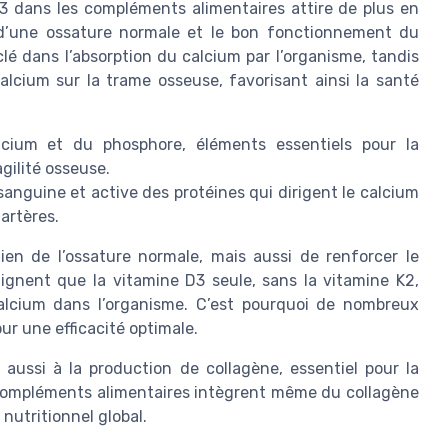
D3 dans les compléments alimentaires attire de plus en
n d’une ossature normale et le bon fonctionnement du
lé dans l’absorption du calcium par l’organisme, tandis
alcium sur la trame osseuse, favorisant ainsi la santé
lcium et du phosphore, éléments essentiels pour la
agilité osseuse.
sanguine et active des protéines qui dirigent le calcium
 artères.
en de l’ossature normale, mais aussi de renforcer le
lignent que la vitamine D3 seule, sans la vitamine K2,
calcium dans l’organisme. C’est pourquoi de nombreux
r une efficacité optimale.
aussi à la production de collagène, essentiel pour la
s compléments alimentaires intègrent même du collagène
nutritionnel global.