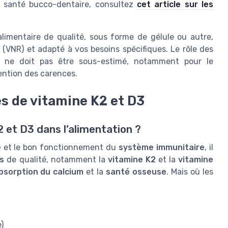
et santé bucco-dentaire, consultez
cet article sur les
alimentaire de qualité, sous forme de gélule ou autre,
 (VNR) et adapté à vos besoins spécifiques. Le rôle des
e ne doit pas être sous-estimé, notamment pour le
ention des carences.
s de vitamine K2 et D3
 et D3 dans l’alimentation ?
e
et le bon fonctionnement du
système immunitaire
, il
s
de qualité, notamment la
vitamine K2
et la
vitamine
bsorption du calcium
et la
santé osseuse
. Mais où les
)