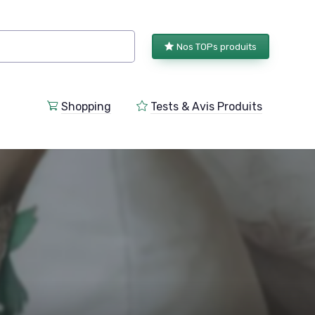
Nos TOPs produits
Shopping
Tests & Avis Produits