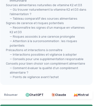
immunitaire
Sources alimentaires naturelles de vitamine K2 et D3
— Où trouver naturellement la vitamine K2 et D3 dans
l’alimentation ?
— Tableau comparatif des sources alimentaires
Signes de carence et risques potentiels
— Reconnaître les signes d’un manque en vitamines
K2 et D3
— Risques associés à une carence prolongée
— Attention à la surconsommation : les risques
potentiels
Précautions et interactions à connaître
— Interactions possibles et vigilance à adopter
— Conseils pour une supplémentation responsable
Conseils pour bien choisir son complément alimentaire
— Comment évaluer la qualité d’un complément
alimentaire ?
— Points de vigilance avant l’achat
Résumer
ChatGPT
Claude
Mistral