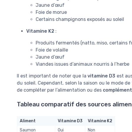
Jaune d’œuf
Foie de morue
Certains champignons exposés au soleil
Vitamine K2
:
Produits fermentés (natto, miso, certains f
Foie de volaille
Jaune d’œuf
Viandes issues d’animaux nourris à l’herbe
Il est important de noter que la
vitamine D3
est aus
du soleil. Cependant, selon la saison ou le mode de v
de compléter par l’alimentation ou des
compléments
Tableau comparatif des sources alimen
Aliment
Vitamine D3
Vitamine K2
Saumon
Oui
Non