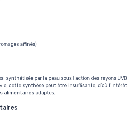
romages affinés)
si synthétisée par la peau sous l’action des rayons UVB
ie, cette synthèse peut être insuffisante, d’où l’intérêt
 alimentaires
adaptés.
taires