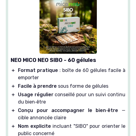
NEO MICO NEO SIBO - 60 gélules
＋
Format pratique
: boîte de 60 gélules facile à
emporter
＋
Facile à prendre
sous forme de gélules
＋
Usage régulier
conseillé pour un suivi continu
du bien‑être
＋
Conçu pour accompagner le bien‑être
—
cible annoncée claire
＋
Nom explicite
incluant "SIBO" pour orienter le
public concerné