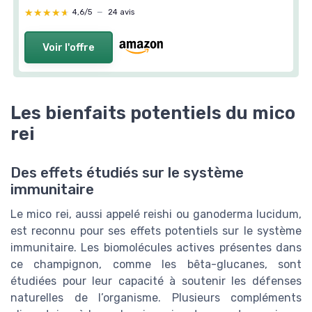
★★★★★
★★★★★
4,6/5
—
24 avis
Voir l'offre
Les bienfaits potentiels du mico
rei
Des effets étudiés sur le système
immunitaire
Le mico rei, aussi appelé reishi ou ganoderma lucidum,
est reconnu pour ses effets potentiels sur le système
immunitaire. Les biomolécules actives présentes dans
ce champignon, comme les bêta-glucanes, sont
étudiées pour leur capacité à soutenir les défenses
naturelles de l’organisme. Plusieurs compléments