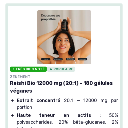
⭐ TRÈS BIEN NOTÉ
🔥 POPULAIRE
ZENEMENT
Reishi Bio 12000 mg (20:1) - 180 gélules
véganes
＋
Extrait concentré
20:1 — 12000 mg par
portion
＋
Haute teneur en actifs
: 50%
polysaccharides, 20% bêta-glucanes, 2%