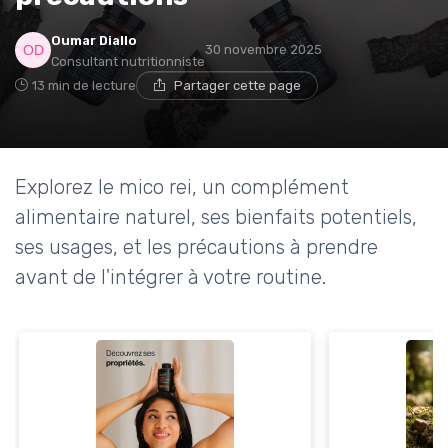
Oumar Diallo
30 novembre 2025
Consultant nutritionniste
13 min de lecture
Partager cette page
Explorez le mico rei, un complément
alimentaire naturel, ses bienfaits potentiels,
ses usages, et les précautions à prendre
avant de l'intégrer à votre routine.