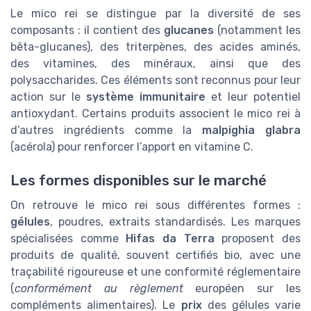
Le mico rei se distingue par la diversité de ses
composants : il contient des
glucanes
(notamment les
bêta-glucanes), des triterpènes, des acides aminés,
des vitamines, des minéraux, ainsi que des
polysaccharides. Ces éléments sont reconnus pour leur
action sur le
système immunitaire
et leur potentiel
antioxydant. Certains produits associent le mico rei à
d’autres ingrédients comme la
malpighia glabra
(acérola) pour renforcer l’apport en vitamine C.
Les formes disponibles sur le marché
On retrouve le mico rei sous différentes formes :
gélules
, poudres, extraits standardisés. Les marques
spécialisées comme
Hifas da Terra
proposent des
produits de qualité, souvent certifiés bio, avec une
traçabilité rigoureuse et une conformité réglementaire
(
conformément au règlement
européen sur les
compléments alimentaires). Le
prix
des gélules varie