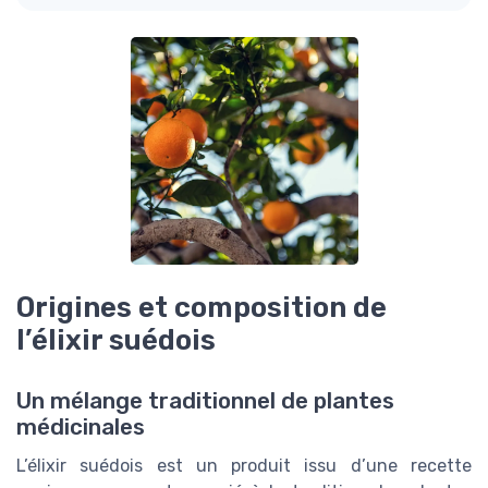
Origines et composition de
l’élixir suédois
Un mélange traditionnel de plantes
médicinales
L’élixir suédois est un produit issu d’une recette