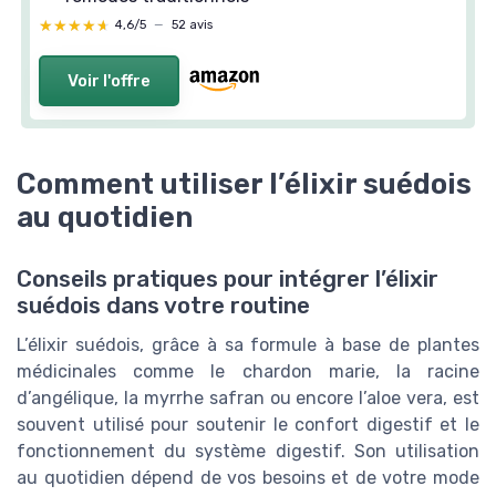
★★★★★
★★★★★
4,6/5
—
52 avis
Voir l'offre
Comment utiliser l’élixir suédois
au quotidien
Conseils pratiques pour intégrer l’élixir
suédois dans votre routine
L’élixir suédois, grâce à sa formule à base de plantes
médicinales comme le chardon marie, la racine
d’angélique, la myrrhe safran ou encore l’aloe vera, est
souvent utilisé pour soutenir le confort digestif et le
fonctionnement du système digestif. Son utilisation
au quotidien dépend de vos besoins et de votre mode