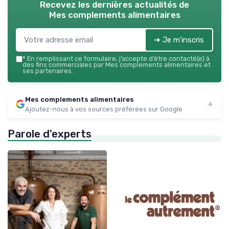
Recevez les dernières actualités de
Mes complements alimentaires
➔ Je m'inscris
*
En remplissant ce formulaire, j’accepte d’être contacté(e) à
des fins commerciales par Mes complements alimentaires et
ses partenaires.
Mes complements alimentaires
Ajoutez-nous à vos sources préférées sur Google
Parole d'experts