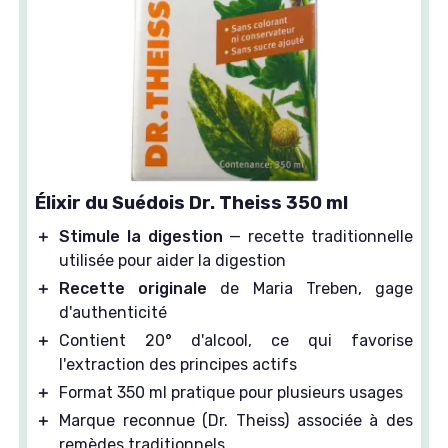
Élixir du Suédois Dr. Theiss 350 ml
＋
Stimule la digestion
— recette traditionnelle
utilisée pour aider la digestion
＋
Recette originale
de Maria Treben, gage
d'authenticité
＋
Contient 20° d'alcool, ce qui favorise
l'extraction des principes actifs
＋
Format 350 ml pratique pour plusieurs usages
＋
Marque reconnue (Dr. Theiss) associée à des
remèdes traditionnels