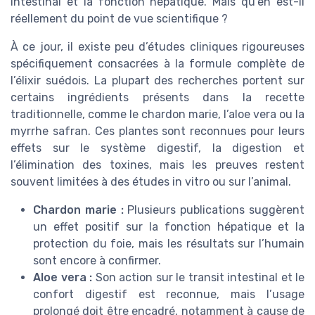
intestinal et la fonction hépatique. Mais qu’en est-il
réellement du point de vue scientifique ?
À ce jour, il existe peu d’études cliniques rigoureuses
spécifiquement consacrées à la formule complète de
l’élixir suédois. La plupart des recherches portent sur
certains ingrédients présents dans la recette
traditionnelle, comme le chardon marie, l’aloe vera ou la
myrrhe safran. Ces plantes sont reconnues pour leurs
effets sur le système digestif, la digestion et
l’élimination des toxines, mais les preuves restent
souvent limitées à des études in vitro ou sur l’animal.
Chardon marie :
Plusieurs publications suggèrent
un effet positif sur la fonction hépatique et la
protection du foie, mais les résultats sur l’humain
sont encore à confirmer.
Aloe vera :
Son action sur le transit intestinal et le
confort digestif est reconnue, mais l’usage
prolongé doit être encadré, notamment à cause de