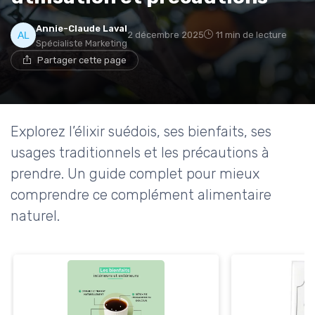
Annie-Claude Laval
2 décembre 2025
11 min de lecture
Spécialiste Marketing
Partager cette page
Explorez l’élixir suédois, ses bienfaits, ses
usages traditionnels et les précautions à
prendre. Un guide complet pour mieux
comprendre ce complément alimentaire
naturel.