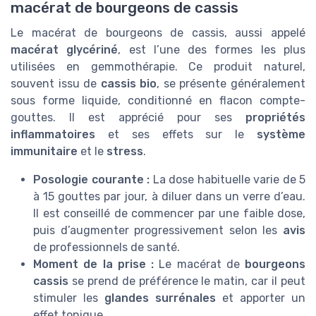
macérat de bourgeons de cassis
Le macérat de bourgeons de cassis, aussi appelé
macérat glycériné
, est l’une des formes les plus
utilisées en gemmothérapie. Ce produit naturel,
souvent issu de
cassis bio
, se présente généralement
sous forme liquide, conditionné en flacon compte-
gouttes. Il est apprécié pour ses
propriétés
inflammatoires
et ses effets sur le
système
immunitaire
et le
stress
.
Posologie courante :
La dose habituelle varie de 5
à 15 gouttes par jour, à diluer dans un verre d’eau.
Il est conseillé de commencer par une faible dose,
puis d’augmenter progressivement selon les
avis
de professionnels de santé.
Moment de la prise :
Le macérat de
bourgeons
cassis
se prend de préférence le matin, car il peut
stimuler les
glandes surrénales
et apporter un
effet tonique.