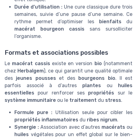
Durée d’utilisation :
Une cure classique dure trois
semaines, suivie d’une pause d’une semaine. Ce
rythme permet d’optimiser les
bienfaits
du
macérat bourgeon cassis
sans sursolliciter
l’organisme.
Formats et associations possibles
Le
macérat cassis
existe en version
bio
(notamment
chez
Herbalgem
), ce qui garantit une qualité optimale
des
jeunes pousses
et des
bourgeons bio
. Il est
parfois associé à d’autres
plantes
ou
huiles
essentielles
pour renforcer ses
propriétés
sur le
système immunitaire
ou le
traitement
du
stress
.
Formule pure :
Utilisation seule pour cibler les
propriétés inflammatoires
du
ribes nigrum
.
Synergie :
Association avec d’autres
macérats
ou
huiles
végétales pour un effet global sur le bien-