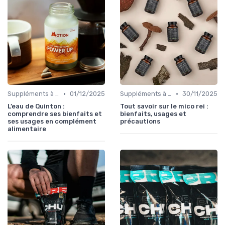
•
•
Suppléments à base de plantes
01/12/2025
Suppléments à base de plantes
30/11/2025
L’eau de Quinton :
Tout savoir sur le mico rei :
comprendre ses bienfaits et
bienfaits, usages et
ses usages en complément
précautions
alimentaire