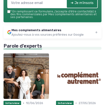
➔ Je m'inscris
*
En remplissant ce formulaire, j’accepte d’être contacté(e) à
des fins commerciales par Mes complements alimentaires et
ses partenaires.
Mes complements alimentaires
Ajoutez-nous à vos sources préférées sur Google
Parole d'experts
•
•
10/06/2026
27/05/2026
Interview
Interview