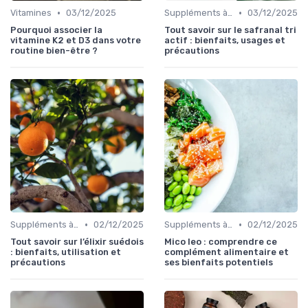
•
•
Vitamines
03/12/2025
Suppléments à base de plantes
03/12/2025
Pourquoi associer la
Tout savoir sur le safranal tri
vitamine K2 et D3 dans votre
actif : bienfaits, usages et
routine bien-être ?
précautions
•
•
Suppléments à base de plantes
02/12/2025
Suppléments à base de plantes
02/12/2025
Tout savoir sur l’élixir suédois
Mico leo : comprendre ce
: bienfaits, utilisation et
complément alimentaire et
précautions
ses bienfaits potentiels