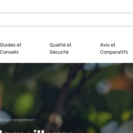
Guides et
Qualité et
Avis et
Conseils
Sécurité
Comparatifs
 le bon complément