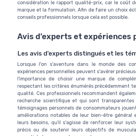
considération le rapport qualité-prix, car le coût
marque et la formulation. Afin de faire un choix écla
conseils professionnels lorsque cela est possible.
Avis d'experts et expériences 
Les avis d'experts distingués et les t
Lorsque l'on s'aventure dans le monde des comp
expériences personnelles peuvent s'avérer précieuses
l'importance de choisir une marque de complé
respectant les critères énumérés précédemment tels 
qualité. Ces professionnels recommandent égalemen
recherche scientifique et qui sont transparentes 
témoignages personnels de consommateurs jouent 
améliorations notables de leur bien-être général
leurs besoins, qu'il s'agisse de renforcer leur s
précis ou de soutenir leurs objectifs de muscula