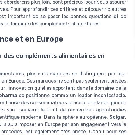
 aborderons plus loin, sont précieux pour vous assurer
es. Pour approfondir ces critères et découvrir d'autres
l est important de se poser les bonnes questions et de
ns le domaine des compléments alimentaires.
nce et en Europe
r des compléments alimentaires en
imentaires, plusieurs marques se distinguent par leur
t en Europe. Ces marques ne sont pas seulement prisées
ur l’innovation qu’elles apportent dans le domaine de la
pharma
se positionne comme un leader incontestable.
 confiance des consommateurs grâce à une large gamme
ts sont souvent le fruit de recherches approfondies
cientifique moderne. Dans la sphère européenne,
Solgar
,
ui a su s'imposer en Europe par son engagement vers la
 procédés, est également très prisée. Connu pour ses