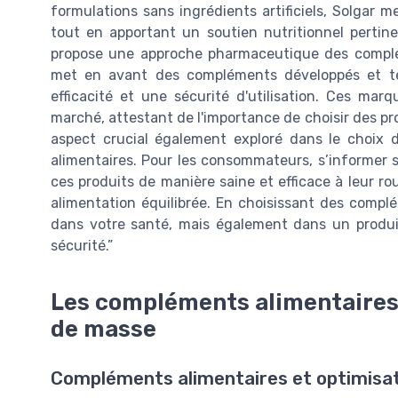
formulations sans ingrédients artificiels, Solgar m
tout en apportant un soutien nutritionnel pertin
propose une approche pharmaceutique des complé
met en avant des compléments développés et tes
efficacité et une sécurité d'utilisation. Ces mar
marché, attestant de l'importance de choisir des produ
aspect crucial également exploré dans le choix d
alimentaires. Pour les consommateurs, s’informer s
ces produits de manière saine et efficace à leur ro
alimentation équilibrée. En choisissant des comp
dans votre santé, mais également dans un produi
sécurité.”
Les compléments alimentaires 
de masse
Compléments alimentaires et optimisat