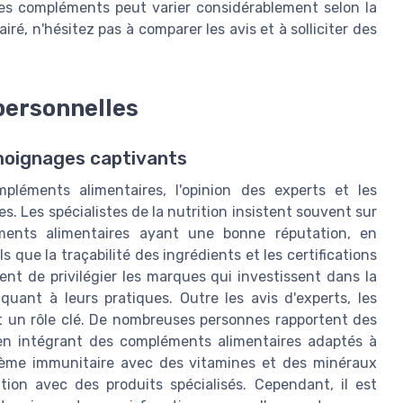
 des compléments peut varier considérablement selon la
iré, n'hésitez pas à comparer les avis et à solliciter des
personnelles
émoignages captivants
léments alimentaires, l'opinion des experts et les
. Les spécialistes de la nutrition insistent souvent sur
ments alimentaires ayant une bonne réputation, en
que la traçabilité des ingrédients et les certifications
t de privilégier les marques qui investissent dans la
quant à leurs pratiques. Outre les avis d'experts, les
un rôle clé. De nombreuses personnes rapportent des
 en intégrant des compléments alimentaires adaptés à
ystème immunitaire avec des vitamines et des minéraux
tion avec des produits spécialisés. Cependant, il est