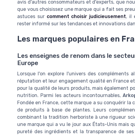
avis d'autres consommateurs et d'experts, que nous
que vous choisissez une marque qui a fait ses preuv
astuces sur
comment choisir judicieusement
, i
rester informé sur les tendances et innovations da
Les marques populaires en Fra
Les enseignes de renom dans le secteu
Europe
Lorsque l'on explore l'univers des compléments al
réputation et leur engagement qualité en France e
pour la qualité de leurs produits, mais également po
nutrition. Parmi les acteurs incontournables,
Arko
Fondée en France, cette marque a su conquérir la
de produits à base de plantes. Leurs complémen
combinant la tradition herboriste à une rigueur s
une marque qui a vu le jour aux États-Unis mais q
pureté des ingrédients et la transparence de ses