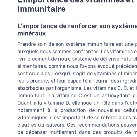
immunitaire
L'importance de renforcer son système
minéraux
Prendre soin de son système immunitaire est une pr
auxquels nous sommes confrontés. Les vitamines et 
renforcement de notre système de défense naturel
alimentaires, comme nous l'avons évoqué précédemm
sont cruciales. Lorsqu'il s'agit de vitamines et mi
leurs produits et leur capacité à fournir des ingré
absorbables par l'organisme. Les vitamines C, D, et 
immunitaire. La vitamine C est un antioxydant pu
Quant à la vitamine D, elle joue un rôle dans l'act
notamment à la production de nouvelles cellul
vitaminiques, il est important de se référer à des a
d'autres utilisateurs. Ces recommandations peuve
de dépenser inutilement dans des produits de mo