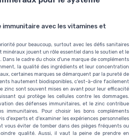
 immunitaire avec les vitamines et
iorité pour beaucoup, surtout avec les défis sanitaires
minéraux jouent un rôle essentiel dans le soutien et le
. Dans le cadre du choix d'une marque de compléments
ent, la qualité des ingrédients et leur concentration
néraux, certaines marques se démarquent par la pureté de
dients hautement biodisponibles, c'est-à-dire facilement
le zinc sont souvent mises en avant pour leur efficacité
issant qui protège les cellules contre les dommages.
ivation des défenses immunitaires, et le zinc contribue
es immunitaires. Pour choisir les bons compléments
vis d'experts et d'examiner les expériences personnelles
nt vous éviter de tomber dans des pièges fréquents ou
indre qualité. Aussi, il vaut la peine de prendre en