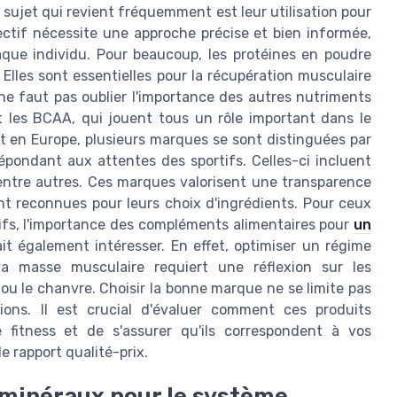
sujet qui revient fréquemment est leur utilisation pour
ectif nécessite une approche précise et bien informée,
que individu. Pour beaucoup, les protéines en poudre
. Elles sont essentielles pour la récupération musculaire
ne faut pas oublier l'importance des autres nutriments
et les BCAA, qui jouent tous un rôle important dans le
t en Europe, plusieurs marques se sont distinguées par
épondant aux attentes des sportifs. Celles-ci incluent
 entre autres. Ces marques valorisent une transparence
nt reconnues pour leurs choix d'ingrédients. Pour ceux
atifs, l'importance des compléments alimentaires pour
un
it également intéresser. En effet, optimiser un régime
 masse musculaire requiert une réflexion sur les
ou le chanvre. Choisir la bonne marque ne se limite pas
ons. Il est crucial d'évaluer comment ces produits
 fitness et de s'assurer qu'ils correspondent à vos
e rapport qualité-prix.
 minéraux pour le système