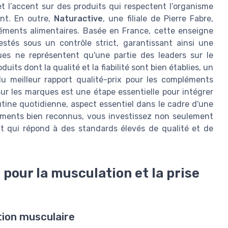
et l’accent sur des produits qui respectent l’organisme
ent. En outre,
Naturactive
, une filiale de Pierre Fabre,
ments alimentaires. Basée en France, cette enseigne
tés sous un contrôle strict, garantissant ainsi une
ques ne représentent qu'une partie des leaders sur le
its dont la qualité et la fiabilité sont bien établies, un
u meilleur rapport qualité-prix pour les compléments
ur les marques est une étape essentielle pour intégrer
utine quotidienne, aspect essentiel dans le cadre d'une
léments bien reconnus, vous investissez non seulement
t qui répond à des standards élevés de qualité et de
pour la musculation et la prise
ion musculaire