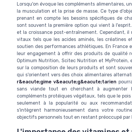
Lorsqu'on évoque les compléments alimentaires, un 
la musculation et la prise de masse. Ce type d'obj
prenant en compte les besoins spécifiques de cha
sont souvent la première option qui vient à l'esprit
et la croissance post-entraînement. Cependant, il 
vitaux tels que les acides aminés, les créatines 
soutien des performances athlétiques. En France e
leur engagement à offrir des produits de qualité r
Optimum Nutrition, Scitec Nutrition et MyProtein,
sur la composition de leurs produits et sont souve
qui s'orientent vers des choix alimentaires altern
r&eacute;gime v&eacute;g&eacute;tarien
pourra
sans viande tout en cherchant à augmenter la
compléments protéiques végétaux, tels que le pois 
seulement à la popularité ou aux recommandati
s'intègrent harmonieusement dans votre routine
objectifs personnels tout en restant préoccupé par l
L'importance des vitamines et