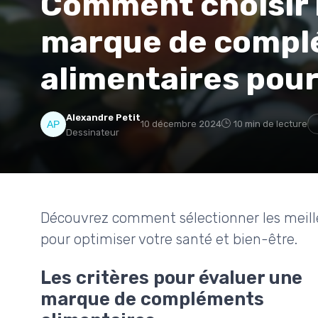
Comment choisir l
marque de compl
alimentaires pour
Alexandre Petit
10 décembre 2024
10 min de lecture
Dessinateur
Découvrez comment sélectionner les meil
pour optimiser votre santé et bien-être.
Les critères pour évaluer une
marque de compléments