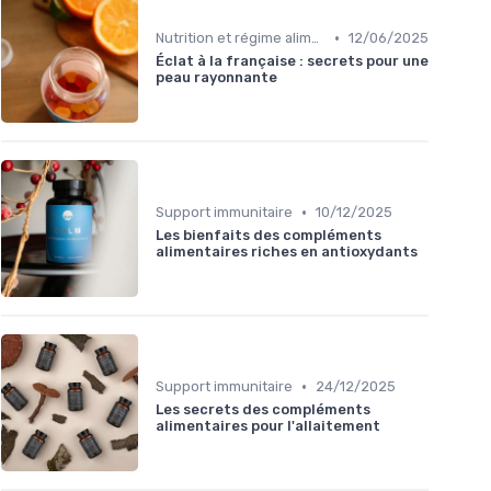
•
Nutrition et régime alimentaire
12/06/2025
Éclat à la française : secrets pour une
peau rayonnante
•
Support immunitaire
10/12/2025
Les bienfaits des compléments
alimentaires riches en antioxydants
•
Support immunitaire
24/12/2025
Les secrets des compléments
alimentaires pour l'allaitement