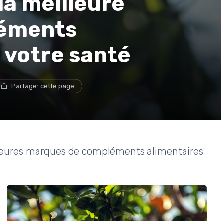
a meilleure
éments
 votre santé
Partager cette page
leures marques de compléments alimentaires