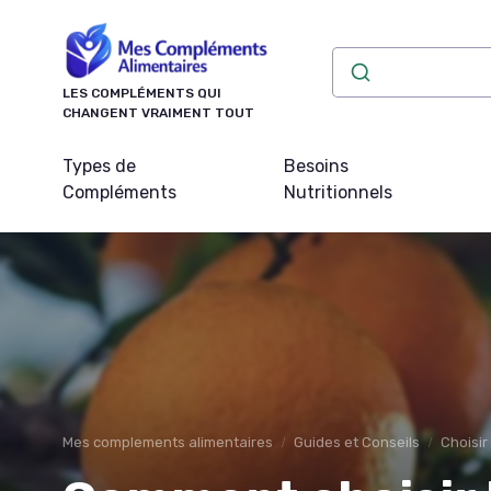
Panneau de gestion des cookies
LES COMPLÉMENTS QUI
CHANGENT VRAIMENT TOUT
Types de
Besoins
Compléments
Nutritionnels
Mes complements alimentaires
Guides et Conseils
Choisir