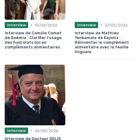
•
•
10/06/2026
27/05/2026
Interview
Interview
Interview de Camille Comet
Interview de Mathieu
de Boèmia : Clarifier l’usage
Yenkamala de Keyolia :
des hydrolats bio en
Réinventer le complément
compléments alimentaires
alimentaire avec la feuille
linguale
•
26/05/2026
Interview
Interview de Docteur DELIS