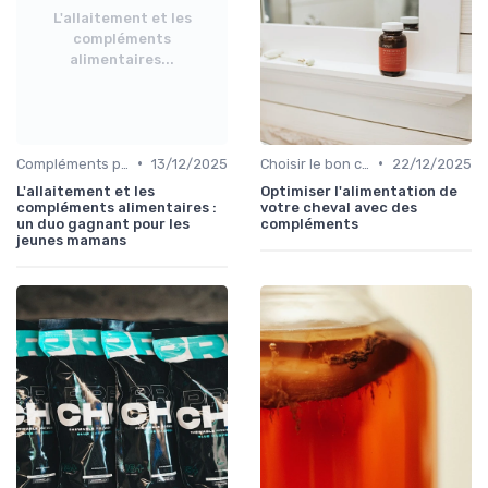
L'allaitement et les
compléments
alimentaires...
•
•
Compléments pour sportifs
13/12/2025
Choisir le bon complément
22/12/2025
L'allaitement et les
Optimiser l'alimentation de
compléments alimentaires :
votre cheval avec des
un duo gagnant pour les
compléments
jeunes mamans