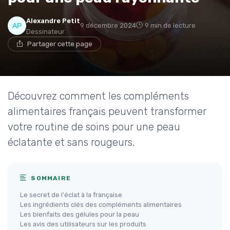
Alexandre Petit
9 décembre 2024
9 min de lecture
Dessinateur
Partager cette page
Découvrez comment les compléments
alimentaires français peuvent transformer
votre routine de soins pour une peau
éclatante et sans rougeurs.
SOMMAIRE
Le secret de l'éclat à la française
Les ingrédients clés des compléments alimentaires
Les bienfaits des gélules pour la peau
Les avis des utilisateurs sur les produits