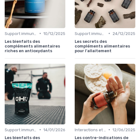
•
•
Support immunitaire
10/12/2025
Support immunitaire
24/12/2025
Les bienfaits des
Les secrets des
compléments alimentaires
compléments alimentaires
riches en antioxydants
pour l'allaitement
•
•
Support immunitaire
14/01/2026
Interactions et contre-indications
12/06/2025
Les bienfaits des
Les contre-indications de