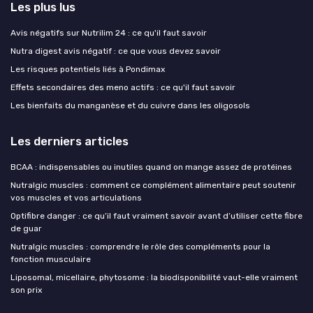
Les plus lus
Avis négatifs sur Nutrilim 24 : ce qu'il faut savoir
Nutra digest avis négatif : ce que vous devez savoir
Les risques potentiels liés à Pondimax
Effets secondaires des meno actifs : ce qu'il faut savoir
Les bienfaits du manganèse et du cuivre dans les oligosols
Les derniers articles
BCAA : indispensables ou inutiles quand on mange assez de protéines
Nutralgic muscles : comment ce complément alimentaire peut soutenir
vos muscles et vos articulations
Optifibre danger : ce qu’il faut vraiment savoir avant d’utiliser cette fibre
de guar
Nutralgic muscles : comprendre le rôle des compléments pour la
fonction musculaire
Liposomal, micellaire, phytosome : la biodisponibilité vaut-elle vraiment
son prix