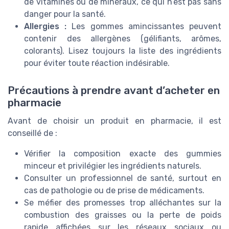
de vitamines ou de minéraux, ce qui n’est pas sans
danger pour la santé.
Allergies :
Les gommes amincissantes peuvent
contenir des allergènes (gélifiants, arômes,
colorants). Lisez toujours la liste des ingrédients
pour éviter toute réaction indésirable.
Précautions à prendre avant d’acheter en
pharmacie
Avant de choisir un produit en pharmacie, il est
conseillé de :
Vérifier la composition exacte des gummies
minceur et privilégier les ingrédients naturels.
Consulter un professionnel de santé, surtout en
cas de pathologie ou de prise de médicaments.
Se méfier des promesses trop alléchantes sur la
combustion des graisses ou la perte de poids
rapide affichées sur les réseaux sociaux ou