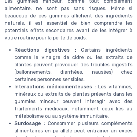
Les gummies minceur, comme tout complément
alimentaire, ne sont pas sans risques. Même si
beaucoup de ces gommes affichent des ingrédients
naturels, il est essentiel de bien comprendre les
potentiels effets secondaires avant de les intégrer à
votre routine pour la perte de poids.
Réactions digestives :
Certains ingrédients
comme le vinaigre de cidre ou les extraits de
plantes peuvent provoquer des troubles digestifs
(ballonnements, diarrhées, nausées) chez
certaines personnes sensibles.
Interactions médicamenteuses :
Les vitamines,
minéraux ou extraits de plantes présents dans les
gummies minceur peuvent interagir avec des
traitements médicaux, notamment ceux liés au
métabolisme ou au système immunitaire.
Surdosage :
Consommer plusieurs compléments
alimentaires en parallèle peut entraîner un excès