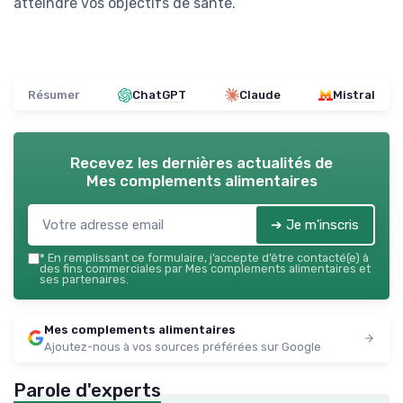
atteindre vos objectifs de santé.
Résumer
ChatGPT
Claude
Mistral
Recevez les dernières actualités de
Mes complements alimentaires
➔ Je m'inscris
*
En remplissant ce formulaire, j’accepte d’être contacté(e) à
des fins commerciales par Mes complements alimentaires et
ses partenaires.
Mes complements alimentaires
Ajoutez-nous à vos sources préférées sur Google
Parole d'experts