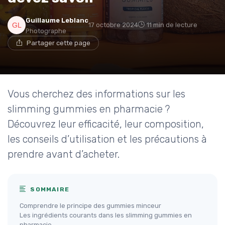
Guillaume Leblanc
17 octobre 2024
11 min de lecture
Photographe
Partager cette page
Vous cherchez des informations sur les
slimming gummies en pharmacie ?
Découvrez leur efficacité, leur composition,
les conseils d’utilisation et les précautions à
prendre avant d’acheter.
SOMMAIRE
Comprendre le principe des gummies minceur
Les ingrédients courants dans les slimming gummies en
pharmacie