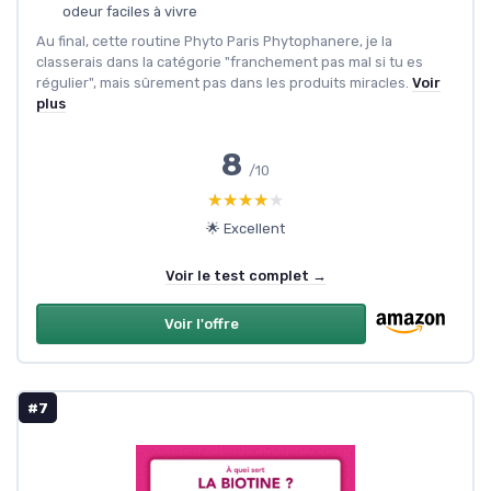
odeur faciles à vivre
Au final, cette routine Phyto Paris Phytophanere, je la
classerais dans la catégorie "franchement pas mal si tu es
régulier", mais sûrement pas dans les produits miracles.
Voir
plus
8
/10
★★★★★
★★★★★
🌟 Excellent
Voir le test complet →
Voir l'offre
#7