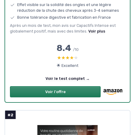
Effet visible sur la solidité des ongles et une légère
réduction de la chute des cheveux après 3-4 semaines
Bonne tolérance digestive et fabrication en France
Après un mois de test, mon avis sur Capactifs Intense est
globalement positif, mais avec des limites.
Voir plus
8.4
/10
★★★★★
★★★★★
🌟 Excellent
Voir le test complet →
Voir l'offre
#2