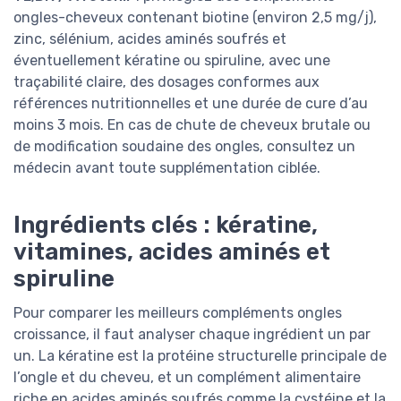
ongles-cheveux contenant biotine (environ 2,5 mg/j),
zinc, sélénium, acides aminés soufrés et
éventuellement kératine ou spiruline, avec une
traçabilité claire, des dosages conformes aux
références nutritionnelles et une durée de cure d’au
moins 3 mois. En cas de chute de cheveux brutale ou
de modification soudaine des ongles, consultez un
médecin avant toute supplémentation ciblée.
Ingrédients clés : kératine,
vitamines, acides aminés et
spiruline
Pour comparer les meilleurs compléments ongles
croissance, il faut analyser chaque ingrédient un par
un. La kératine est la protéine structurelle principale de
l’ongle et du cheveu, et un complément alimentaire
riche en acides aminés soufrés comme la cystéine et la