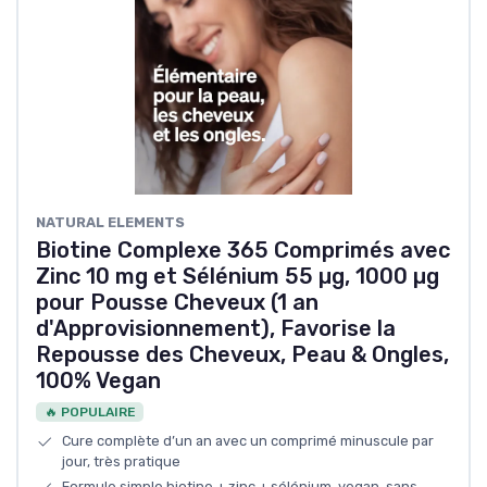
NATURAL ELEMENTS
Biotine Complexe 365 Comprimés avec
Zinc 10 mg et Sélénium 55 µg, 1000 µg
pour Pousse Cheveux (1 an
d'Approvisionnement), Favorise la
Repousse des Cheveux, Peau & Ongles,
100% Vegan
🔥 POPULAIRE
Cure complète d’un an avec un comprimé minuscule par
jour, très pratique
Formule simple biotine + zinc + sélénium, vegan, sans