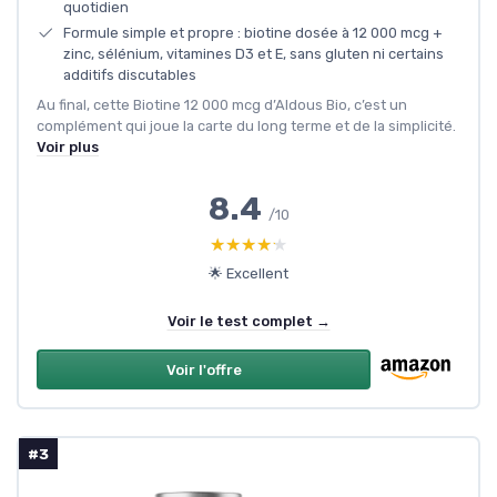
quotidien
Formule simple et propre : biotine dosée à 12 000 mcg +
zinc, sélénium, vitamines D3 et E, sans gluten ni certains
additifs discutables
Au final, cette Biotine 12 000 mcg d’Aldous Bio, c’est un
complément qui joue la carte du long terme et de la simplicité.
Voir plus
8.4
/10
★★★★★
★★★★★
🌟 Excellent
Voir le test complet →
Voir l'offre
#3