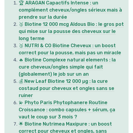
🏆 ARAGAN Capactifs Intense : un
complément cheveux/ongles sérieux mais à
prendre sur la durée
🥈 Biotine 12 000 mcg Aldous Bio : le gros pot
qui mise sur la pousse des cheveux sur le
long terme
🥉 NUTRI & CO Biotine Cheveux : un boost
correct pour la pousse, mais pas un miracle
🔥 Biotine Complexe natural elements : la
cure cheveux/ongles simple qui fait
(globalement) le job sur un an
💰 New Leaf Biotine 12 000 µg : la cure
costaud pour cheveux et ongles sans se
ruiner
💫 Phyto Paris Phytophanere Routine
Croissance : combo capsules + sérum, ça
vaut le coup sur 3 mois ?
🌟 Biotine Nutrimea Maxipure : un boost
correct pour cheveux et ongles, sans