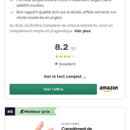
additifs inutiles
Bon rapport qualité-prix sur la durée, effets corrects sur
chute modérée et ongles
Au final, ce Biotine Complexe de natural elements, c’est un
complément simple et pragmatique.
Voir plus
8.2
/10
★★★★★
★★★★★
🌟 Excellent
Voir le test complet →
Voir l'offre
#5
💰 Meilleur prix