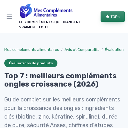
Panneau de gestion des cookies
TOPs
LES COMPLÉMENTS QUI CHANGENT
VRAIMENT TOUT
Mes complements alimentaires
Avis et Comparatifs
Évaluations 
Évaluations de produits
Top 7 : meilleurs compléments
ongles croissance (2026)
Guide complet sur les meilleurs compléments
pour la croissance des ongles : ingrédients
clés (biotine, zinc, kératine, spiruline), durée
de cure, sécurité Anses, chiffres d’études