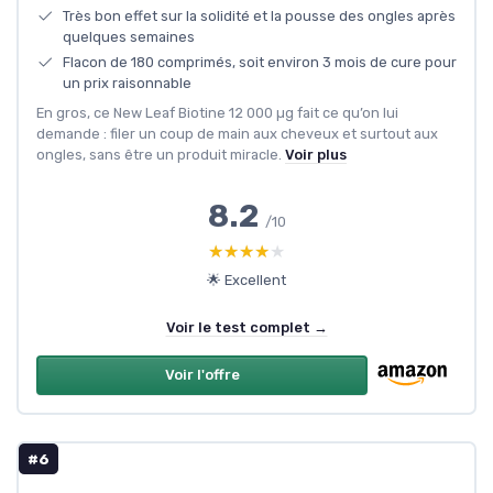
Très bon effet sur la solidité et la pousse des ongles après
quelques semaines
Flacon de 180 comprimés, soit environ 3 mois de cure pour
un prix raisonnable
En gros, ce New Leaf Biotine 12 000 µg fait ce qu’on lui
demande : filer un coup de main aux cheveux et surtout aux
ongles, sans être un produit miracle.
Voir plus
8.2
/10
★★★★★
★★★★★
🌟 Excellent
Voir le test complet →
Voir l'offre
#6