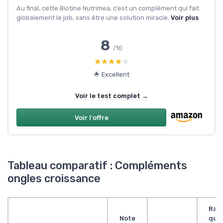
Au final, cette Biotine Nutrimea, c’est un complément qui fait
globalement le job, sans être une solution miracle.
Voir plus
8
/10
★★★★★
★★★★★
🌟 Excellent
Voir le test complet →
Voir l'offre
Tableau comparatif : Compléments
ongles croissance
Rap
Note
qual