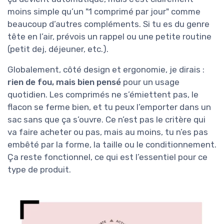
moins simple qu’un "1 comprimé par jour" comme
beaucoup d’autres compléments. Si tu es du genre
tête en l’air, prévois un rappel ou une petite routine
(petit dej, déjeuner, etc.).
Globalement, côté design et ergonomie, je dirais :
rien de fou, mais bien pensé
pour un usage
quotidien. Les comprimés ne s’émiettent pas, le
flacon se ferme bien, et tu peux l’emporter dans un
sac sans que ça s’ouvre. Ce n’est pas le critère qui
va faire acheter ou pas, mais au moins, tu n’es pas
embêté par la forme, la taille ou le conditionnement.
Ça reste fonctionnel, ce qui est l’essentiel pour ce
type de produit.