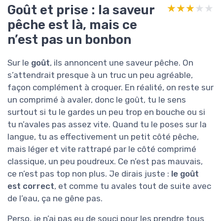
Goût et prise : la saveur
★★★★★
★★★★★
pêche est là, mais ce
n’est pas un bonbon
Sur le
goût
, ils annoncent une saveur pêche. On
s’attendrait presque à un truc un peu agréable,
façon complément à croquer. En réalité, on reste sur
un comprimé à avaler, donc le goût, tu le sens
surtout si tu le gardes un peu trop en bouche ou si
tu n’avales pas assez vite. Quand tu le poses sur la
langue, tu as effectivement un petit côté pêche,
mais léger et vite rattrapé par le côté comprimé
classique, un peu poudreux. Ce n’est pas mauvais,
ce n’est pas top non plus. Je dirais juste :
le goût
est correct
, et comme tu avales tout de suite avec
de l’eau, ça ne gêne pas.
Perso, je n’ai pas eu de souci pour les prendre tous