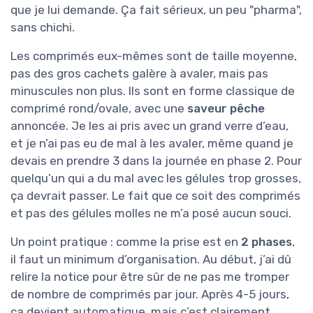
que je lui demande. Ça fait sérieux, un peu "pharma",
sans chichi.
Les comprimés eux-mêmes sont de taille moyenne,
pas des gros cachets galère à avaler, mais pas
minuscules non plus. Ils sont en forme classique de
comprimé rond/ovale, avec une
saveur pêche
annoncée. Je les ai pris avec un grand verre d’eau,
et je n’ai pas eu de mal à les avaler, même quand je
devais en prendre 3 dans la journée en phase 2. Pour
quelqu’un qui a du mal avec les gélules trop grosses,
ça devrait passer. Le fait que ce soit des comprimés
et pas des gélules molles ne m’a posé aucun souci.
Un point pratique : comme la prise est en
2 phases
,
il faut un minimum d’organisation. Au début, j’ai dû
relire la notice pour être sûr de ne pas me tromper
de nombre de comprimés par jour. Après 4-5 jours,
ça devient automatique, mais c’est clairement