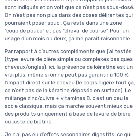
sont indiqués et on voit que ce n’est pas sous-dosé.
On n’est pas non plus dans des doses délirantes qui
pourraient poser souci. Ça reste dans une zone
"coup de pouce" et pas "cheval de course". Pour un
usage d’un mois ou deux, ça me paraît raisonnable.
Par rapport à d’autres compléments que j’ai testés
(type levure de bière simple ou complexes basiques
cheveux/ongles), ici, la présence de
kératine
est un
vrai plus, même si on ne peut pas garantir à 100 %
l’impact direct sur le cheveu (le corps digère tout ça,
ce n’est pas de la kératine déposée en surface). Le
mélange zinc/cuivre + vitamines B, c’est un peu le
socle classique, mais ça marche souvent mieux que
des produits uniquement à base de levure de bière
ou juste de biotine.
Je n’ai pas eu d’effets secondaires digestifs, ce qui