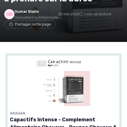
Oumar Diallo
20 mai 2026
1 min de lecture
Consultant nutritionniste
Partager cette page
ARAGAN
Capactifs Intense - Complement