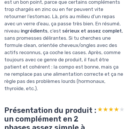
est un bon point, parce que certains compléments
trop chargés en zinc ou en fer peuvent vite
retourner l’estomac. Là, pris au milieu d’un repas
avec un verre d’eau, ça passe très bien. En résumé,
niveau
ingrédients
, c’est
sérieux et assez complet
,
sans promesses délirantes. Si tu cherches une
formule clean, orientée cheveux/ongles avec des
actifs reconnus, ça coche les cases. Après, comme
toujours avec ce genre de produit, il faut être
patient et cohérent : la compo est bonne, mais ça
ne remplace pas une alimentation correcte et ça ne
règle pas des problèmes lourds (hormonaux,
thyroïde, etc.).
Présentation du produit :
★★★★★
★★★★★
un complément en 2
phases assez simple à