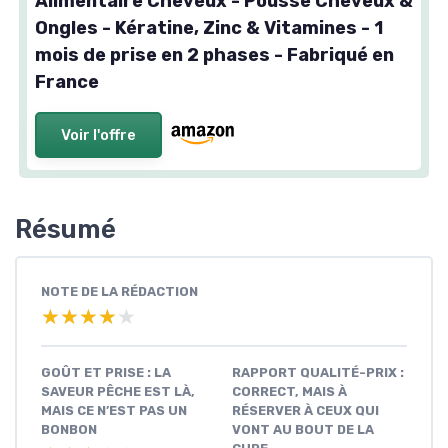
Alimentaire Cheveux - Pousse Cheveux &
Ongles - Kératine, Zinc & Vitamines - 1
mois de prise en 2 phases - Fabriqué en
France
Voir l'offre
Résumé
NOTE DE LA RÉDACTION
★★★★★
★★★★★
GOÛT ET PRISE : LA
RAPPORT QUALITÉ-PRIX :
SAVEUR PÊCHE EST LÀ,
CORRECT, MAIS À
MAIS CE N’EST PAS UN
RÉSERVER À CEUX QUI
BONBON
VONT AU BOUT DE LA