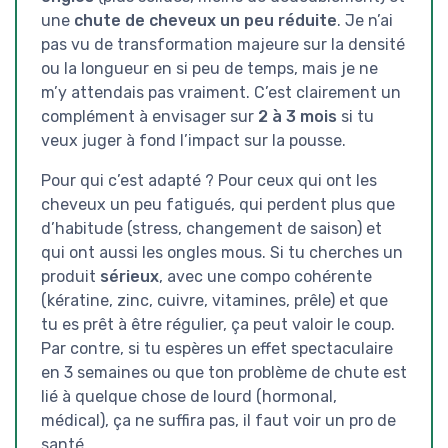
une
chute de cheveux un peu réduite
. Je n’ai
pas vu de transformation majeure sur la densité
ou la longueur en si peu de temps, mais je ne
m’y attendais pas vraiment. C’est clairement un
complément à envisager sur
2 à 3 mois
si tu
veux juger à fond l’impact sur la pousse.
Pour qui c’est adapté ? Pour ceux qui ont les
cheveux un peu fatigués, qui perdent plus que
d’habitude (stress, changement de saison) et
qui ont aussi les ongles mous. Si tu cherches un
produit
sérieux
, avec une compo cohérente
(kératine, zinc, cuivre, vitamines, prêle) et que
tu es prêt à être régulier, ça peut valoir le coup.
Par contre, si tu espères un effet spectaculaire
en 3 semaines ou que ton problème de chute est
lié à quelque chose de lourd (hormonal,
médical), ça ne suffira pas, il faut voir un pro de
santé.