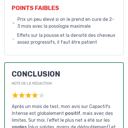
POINTS FAIBLES
Prix un peu élevé si on le prend en cure de 2-
3 mois avec la posologie maximale
Effets sur la pousse et la densité des cheveux
assez progressifs, il faut être patient
CONCLUSION
NOTE DE LA RÉDACTION
★★★★★
★★★★★
Après un mois de test, mon avis sur Capactifs
Intense est globalement
positif
, mais avec des
limites. Sur moi, l’effet le plus net a été sur les
ongles
(plus solides, moins de dédoublement) et