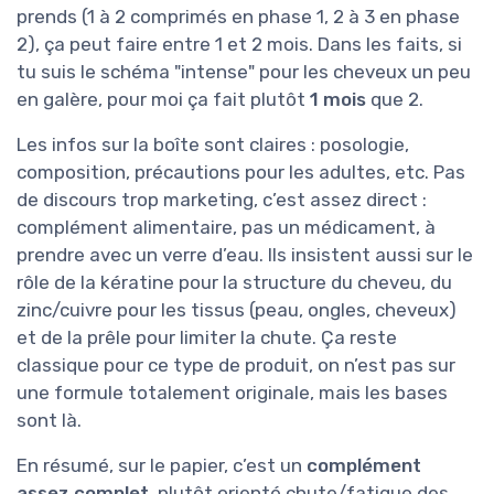
prends (1 à 2 comprimés en phase 1, 2 à 3 en phase
2), ça peut faire entre 1 et 2 mois. Dans les faits, si
tu suis le schéma "intense" pour les cheveux un peu
en galère, pour moi ça fait plutôt
1 mois
que 2.
Les infos sur la boîte sont claires : posologie,
composition, précautions pour les adultes, etc. Pas
de discours trop marketing, c’est assez direct :
complément alimentaire, pas un médicament, à
prendre avec un verre d’eau. Ils insistent aussi sur le
rôle de la kératine pour la structure du cheveu, du
zinc/cuivre pour les tissus (peau, ongles, cheveux)
et de la prêle pour limiter la chute. Ça reste
classique pour ce type de produit, on n’est pas sur
une formule totalement originale, mais les bases
sont là.
En résumé, sur le papier, c’est un
complément
assez complet
, plutôt orienté chute/fatigue des