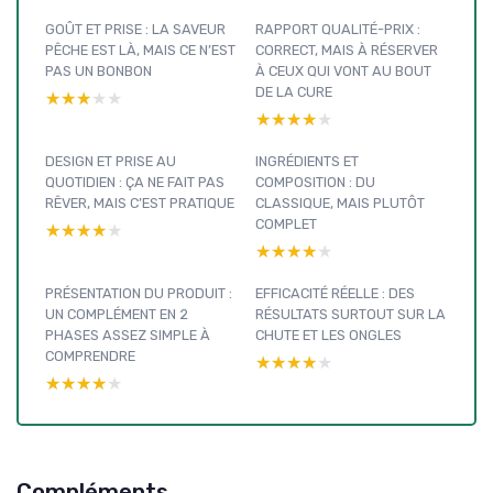
GOÛT ET PRISE : LA SAVEUR
RAPPORT QUALITÉ-PRIX :
PÊCHE EST LÀ, MAIS CE N’EST
CORRECT, MAIS À RÉSERVER
PAS UN BONBON
À CEUX QUI VONT AU BOUT
DE LA CURE
★★★★★
★★★★★
★★★★★
★★★★★
DESIGN ET PRISE AU
INGRÉDIENTS ET
QUOTIDIEN : ÇA NE FAIT PAS
COMPOSITION : DU
RÊVER, MAIS C’EST PRATIQUE
CLASSIQUE, MAIS PLUTÔT
COMPLET
★★★★★
★★★★★
★★★★★
★★★★★
PRÉSENTATION DU PRODUIT :
EFFICACITÉ RÉELLE : DES
UN COMPLÉMENT EN 2
RÉSULTATS SURTOUT SUR LA
PHASES ASSEZ SIMPLE À
CHUTE ET LES ONGLES
COMPRENDRE
★★★★★
★★★★★
★★★★★
★★★★★
Compléments