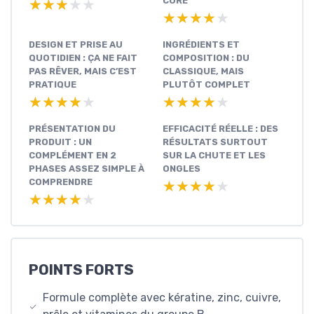
CURE
★★★★★
★★★★★
★★★★★
★★★★★
DESIGN ET PRISE AU
INGRÉDIENTS ET
QUOTIDIEN : ÇA NE FAIT
COMPOSITION : DU
PAS RÊVER, MAIS C’EST
CLASSIQUE, MAIS
PRATIQUE
PLUTÔT COMPLET
★★★★★
★★★★★
★★★★★
★★★★★
PRÉSENTATION DU
EFFICACITÉ RÉELLE : DES
PRODUIT : UN
RÉSULTATS SURTOUT
COMPLÉMENT EN 2
SUR LA CHUTE ET LES
PHASES ASSEZ SIMPLE À
ONGLES
COMPRENDRE
★★★★★
★★★★★
★★★★★
★★★★★
POINTS FORTS
Formule complète avec kératine, zinc, cuivre,