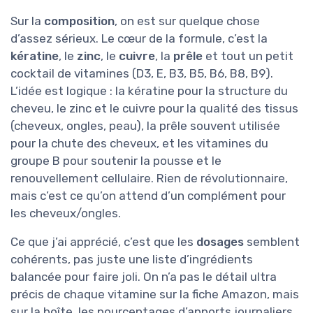
Sur la
composition
, on est sur quelque chose
d’assez sérieux. Le cœur de la formule, c’est la
kératine
, le
zinc
, le
cuivre
, la
prêle
et tout un petit
cocktail de vitamines (D3, E, B3, B5, B6, B8, B9).
L’idée est logique : la kératine pour la structure du
cheveu, le zinc et le cuivre pour la qualité des tissus
(cheveux, ongles, peau), la prêle souvent utilisée
pour la chute des cheveux, et les vitamines du
groupe B pour soutenir la pousse et le
renouvellement cellulaire. Rien de révolutionnaire,
mais c’est ce qu’on attend d’un complément pour
les cheveux/ongles.
Ce que j’ai apprécié, c’est que les
dosages
semblent
cohérents, pas juste une liste d’ingrédients
balancée pour faire joli. On n’a pas le détail ultra
précis de chaque vitamine sur la fiche Amazon, mais
sur la boîte, les pourcentages d’apports journaliers