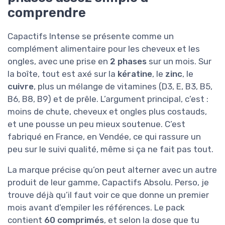
comprendre
Capactifs Intense se présente comme un
complément alimentaire pour les cheveux et les
ongles, avec une prise en
2 phases
sur un mois. Sur
la boîte, tout est axé sur la
kératine
, le
zinc
, le
cuivre
, plus un mélange de vitamines (D3, E, B3, B5,
B6, B8, B9) et de prêle. L’argument principal, c’est :
moins de chute, cheveux et ongles plus costauds,
et une pousse un peu mieux soutenue. C’est
fabriqué en France, en Vendée, ce qui rassure un
peu sur le suivi qualité, même si ça ne fait pas tout.
La marque précise qu’on peut alterner avec un autre
produit de leur gamme, Capactifs Absolu. Perso, je
trouve déjà qu’il faut voir ce que donne un premier
mois avant d’empiler les références. Le pack
contient
60 comprimés
, et selon la dose que tu