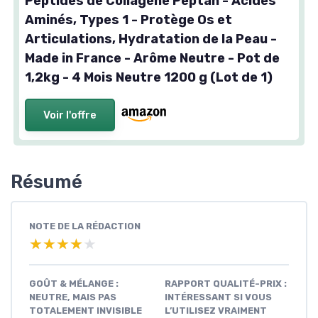
Peptides de Collagène Peptan - Acides
Aminés, Types 1 - Protège Os et
Articulations, Hydratation de la Peau -
Made in France - Arôme Neutre - Pot de
1,2kg - 4 Mois Neutre 1200 g (Lot de 1)
Voir l'offre
Résumé
NOTE DE LA RÉDACTION
★★★★★
★★★★★
GOÛT & MÉLANGE :
RAPPORT QUALITÉ-PRIX :
NEUTRE, MAIS PAS
INTÉRESSANT SI VOUS
TOTALEMENT INVISIBLE
L’UTILISEZ VRAIMENT