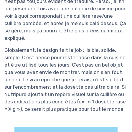
n’est pas toujours évident de traduire. Perso, j’ai fini
par peser une fois avec une balance de cuisine pour
voir à quoi correspondait une cuillère rase/une
cuillère bombée, et après je me suis calé dessus. Ça
se gère, mais ça pourrait être plus précis ou mieux
expliqué.
Globalement, le design fait le job : lisible, solide,
simple. C’est pensé pour rester posé dans la cuisine
et être utilisé tous les jours. C’est pas un bel objet
que vous avez envie de montrer, mais on s’en fout
un peu. Le vrai reproche que je ferais, c’est surtout
sur l’encombrement et la dosette pas ultra claire. Si
Nutripure ajoutait un repère visuel sur la cuillère ou
des indications plus concrètes (ex : « 1 dosette rase
= X g »), ce serait plus pratique pour tout le monde.