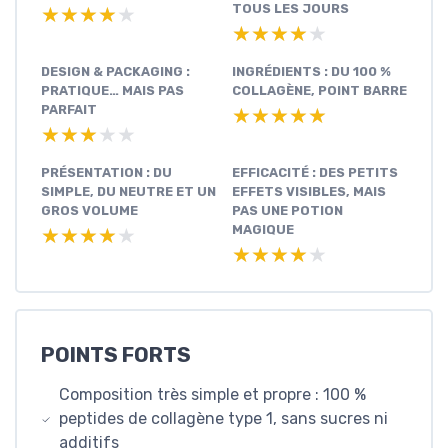
TOUS LES JOURS
★★★★★
★★★★★
★★★★★
★★★★★
DESIGN & PACKAGING :
INGRÉDIENTS : DU 100 %
PRATIQUE… MAIS PAS
COLLAGÈNE, POINT BARRE
PARFAIT
★★★★★
★★★★★
★★★★★
★★★★★
PRÉSENTATION : DU
EFFICACITÉ : DES PETITS
SIMPLE, DU NEUTRE ET UN
EFFETS VISIBLES, MAIS
GROS VOLUME
PAS UNE POTION
MAGIQUE
★★★★★
★★★★★
★★★★★
★★★★★
POINTS FORTS
Composition très simple et propre : 100 %
peptides de collagène type 1, sans sucres ni
additifs