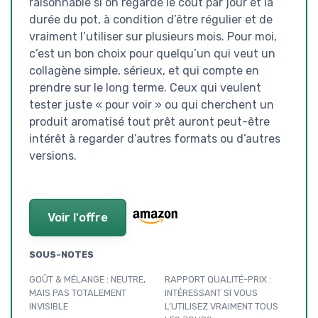
raisonnable si on regarde le coût par jour et la
durée du pot, à condition d’être régulier et de
vraiment l’utiliser sur plusieurs mois. Pour moi,
c’est un bon choix pour quelqu’un qui veut un
collagène simple, sérieux, et qui compte en
prendre sur le long terme. Ceux qui veulent
tester juste « pour voir » ou qui cherchent un
produit aromatisé tout prêt auront peut-être
intérêt à regarder d’autres formats ou d’autres
versions.
Voir l'offre
SOUS-NOTES
GOÛT & MÉLANGE : NEUTRE,
RAPPORT QUALITÉ-PRIX :
MAIS PAS TOTALEMENT
INTÉRESSANT SI VOUS
INVISIBLE
L’UTILISEZ VRAIMENT TOUS