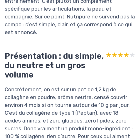
entraînement. C’est plutôt un complément
spécifique pour les articulations, la peau et
compagnie. Sur ce point, Nutripure ne survend pas la
compo : c’est simple, clair, et ça correspond à ce qui
est annoncé.
Présentation : du simple,
★★★★★
★★★★★
du neutre et un gros
volume
Concrètement, on est sur un pot de 1,2 kg de
collagène en poudre, arôme neutre, censé couvrir
environ 4 mois si on tourne autour de 10 g par jour.
C’est du collagène de type 1 (Peptan), avec 18
acides aminés, et zéro glucides, zéro lipides, zéro
sucres. Donc vraiment un produit mono-ingrédient :
100 % collagène, rien d’autre. Pour ceux qui aiment