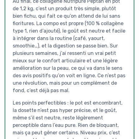
Au final, ce collagène Nutripure Peptan en pot
de 1,2 kg, c’est un produit très simple, plutôt
bien fichu, qui fait ce qu’on attend de lui sans
fioritures. La compo est propre (100 % collagène
type 1, rien d’ajouté), le goût est neutre et facile
à intégrer dans la routine (café, yaourt,
smoothie…), et la digestion se passe bien. Sur
plusieurs semaines, j’ai ressenti un vrai petit
mieux sur le confort articulaire et une légère
amélioration sur la peau, ce qui va dans le sens
des avis positifs qu’on voit en ligne. Ce n’est pas
une révolution, mais pour un complément de
fond, c’est déjà pas mal.
Les points perfectibles : le pot est encombrant,
la dosette n’est pas hyper précise, et le goût,
même s’il est neutre, reste légèrement
perceptible dans l’eau pure. Rien de bloquant,
mais ça peut gêner certains. Niveau prix, c’est