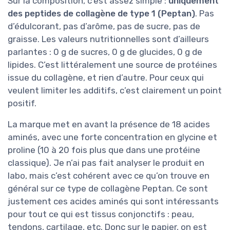
Sur la composition, c’est assez simple :
uniquement
des peptides de collagène de type 1 (Peptan)
. Pas
d’édulcorant, pas d’arôme, pas de sucre, pas de
graisse. Les valeurs nutritionnelles sont d’ailleurs
parlantes : 0 g de sucres, 0 g de glucides, 0 g de
lipides. C’est littéralement une source de protéines
issue du collagène, et rien d’autre. Pour ceux qui
veulent limiter les additifs, c’est clairement un point
positif.
La marque met en avant la présence de 18 acides
aminés, avec une forte concentration en glycine et
proline (10 à 20 fois plus que dans une protéine
classique). Je n’ai pas fait analyser le produit en
labo, mais c’est cohérent avec ce qu’on trouve en
général sur ce type de collagène Peptan. Ce sont
justement ces acides aminés qui sont intéressants
pour tout ce qui est tissus conjonctifs : peau,
tendons, cartilage, etc. Donc sur le papier, on est