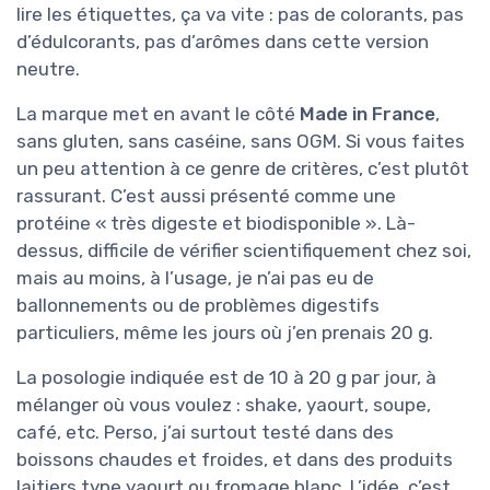
lire les étiquettes, ça va vite : pas de colorants, pas
d’édulcorants, pas d’arômes dans cette version
neutre.
La marque met en avant le côté
Made in France
,
sans gluten, sans caséine, sans OGM. Si vous faites
un peu attention à ce genre de critères, c’est plutôt
rassurant. C’est aussi présenté comme une
protéine « très digeste et biodisponible ». Là-
dessus, difficile de vérifier scientifiquement chez soi,
mais au moins, à l’usage, je n’ai pas eu de
ballonnements ou de problèmes digestifs
particuliers, même les jours où j’en prenais 20 g.
La posologie indiquée est de 10 à 20 g par jour, à
mélanger où vous voulez : shake, yaourt, soupe,
café, etc. Perso, j’ai surtout testé dans des
boissons chaudes et froides, et dans des produits
laitiers type yaourt ou fromage blanc. L’idée, c’est