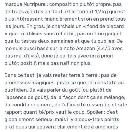
marque Nutripure : composition plutôt propre, pas
de trucs ajoutés partout, et le format 1,2 kg qui est
plus intéressant financièrement si on en prend tous
les jours. En gros, je cherchais un « fond de placard
» que tu utilises sans réfléchir, pas un truc gadget
que tu testes deux semaines et que tu oublies. Je
me suis aussi basé sur la note Amazon (4,4/5 avec
pas mal d’avis), donc je partais avec un a priori
plutôt positif, mais pas naïf non plus.
Dans ce test, je vais rester terre à terre : pas de
promesses magiques, juste ce que j’ai constaté au
quotidien. Je vais parler du goût (ou plutôt de
l’absence de goût), de la façon dont ça se mélange,
du conditionnement, de l’efficacité ressentie, et si le
rapport quantité/prix vaut le coup. Spoiler : c’est
globalement sérieux, mais il y a deux-trois points
pratiques qui peuvent clairement être améliorés