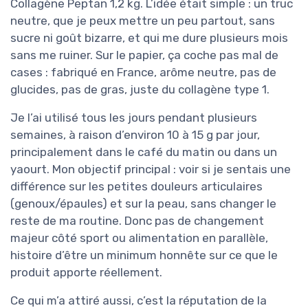
Collagène Peptan 1,2 kg. L’idée était simple : un truc
neutre, que je peux mettre un peu partout, sans
sucre ni goût bizarre, et qui me dure plusieurs mois
sans me ruiner. Sur le papier, ça coche pas mal de
cases : fabriqué en France, arôme neutre, pas de
glucides, pas de gras, juste du collagène type 1.
Je l’ai utilisé tous les jours pendant plusieurs
semaines, à raison d’environ 10 à 15 g par jour,
principalement dans le café du matin ou dans un
yaourt. Mon objectif principal : voir si je sentais une
différence sur les petites douleurs articulaires
(genoux/épaules) et sur la peau, sans changer le
reste de ma routine. Donc pas de changement
majeur côté sport ou alimentation en parallèle,
histoire d’être un minimum honnête sur ce que le
produit apporte réellement.
Ce qui m’a attiré aussi, c’est la réputation de la