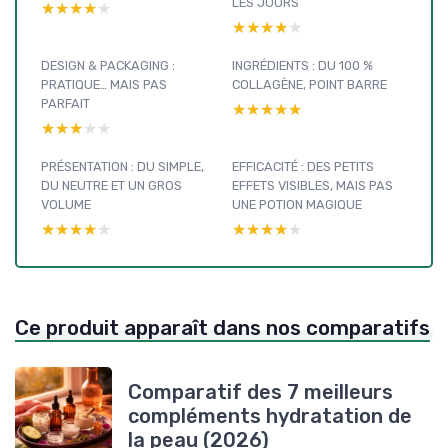
LES JOURS
★★★★★
★★★★★
★★★★★
★★★★★
DESIGN & PACKAGING :
INGRÉDIENTS : DU 100 %
PRATIQUE… MAIS PAS
COLLAGÈNE, POINT BARRE
PARFAIT
★★★★★
★★★★★
★★★★★
★★★★★
PRÉSENTATION : DU SIMPLE,
EFFICACITÉ : DES PETITS
DU NEUTRE ET UN GROS
EFFETS VISIBLES, MAIS PAS
VOLUME
UNE POTION MAGIQUE
★★★★★
★★★★★
★★★★★
★★★★★
Ce produit apparaît dans nos comparatifs
Comparatif des 7 meilleurs
compléments hydratation de
la peau (2026)