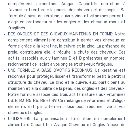
complément alimentaire Aragan Capactifs contribue à
favoriser et renforcer la pousse des cheveux et des ongles. Sa
formule à base de kératine, cuivre, zinc et vitamines permets
d'agir en profondeur sur les ongles et les cheveux mous et
fragilisés.
DES ONGLES ET DES CHEVEUX MAINTENUS EN FORME: Notre
complément alimentaire contribue à garder vos cheveux en
forme grâce à la kératine, le cuivre et le zinc. La présence de
prêle, contribuera elle, à réduire la chute des cheveux. Ces
actifs, associés aux vitamines D et B présentes en nombre,
redonneront de l'éclat à vos ongles et cheveux fatigués.
UNE FORMULE A BASE D'ACTIFS RECONNUS: La kératine est
reconnue pour protéger, lisser et transformer petit à petit la
structure du cheveu. Le zinc et le cuivre, eux, participent au
maintien et à la qualité de la peau, des ongles et des cheveux.
Notre formule associe ces trois actifs naturels aux vitamines
D3, E, B3, B5, B6, B8 et B9. Ce mélange de vitamines et d'oligo-
élements est parfaitement dosé pour redonner vie à vos
cheveux et ongles.
UTILISATION: La préconisation d'utilisation du complément
alimentaire Capactifs d'Aragan Cheveux et Ongles à base de