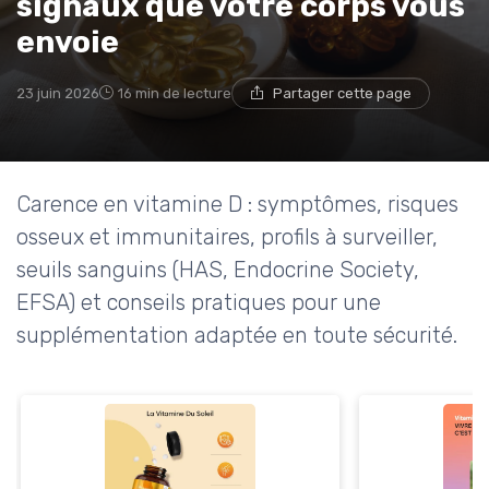
signaux que votre corps vous
envoie
23 juin 2026
16 min de lecture
Partager cette page
Carence en vitamine D : symptômes, risques
osseux et immunitaires, profils à surveiller,
seuils sanguins (HAS, Endocrine Society,
EFSA) et conseils pratiques pour une
supplémentation adaptée en toute sécurité.