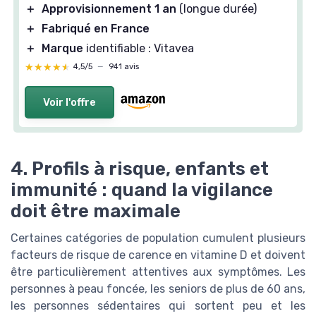
＋
Approvisionnement 1 an
(longue durée)
＋
Fabriqué en France
＋
Marque
identifiable : Vitavea
★★★★★
★★★★★
4,5/5
—
941 avis
Voir l'offre
4. Profils à risque, enfants et
immunité : quand la vigilance
doit être maximale
Certaines catégories de population cumulent plusieurs
facteurs de risque de carence en vitamine D et doivent
être particulièrement attentives aux symptômes. Les
personnes à peau foncée, les seniors de plus de 60 ans,
les personnes sédentaires qui sortent peu et les