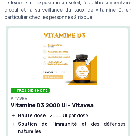
réflexion sur l’exposition au soleil, l’équilibre alimentaire
global et la surveillance du taux de vitamine D, en
particulier chez les personnes à risque.
⭐ TRÈS BIEN NOTÉ
VITAVEA
Vitamine D3 2000 UI - Vitavea
＋
Haute dose
: 2000 UI par dose
＋
Soutien de l'immunité
et des défenses
naturelles