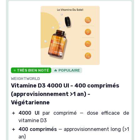
⭐ TRÈS BIEN NOTÉ
🔥 POPULAIRE
WEIGHTWORLD
Vitamine D3 4000 UI - 400 comprimés
(approvisionnement >1 an) -
Végétarienne
＋
4000 UI
par comprimé — dose efficace de
vitamine D3
＋
400 comprimés
— approvisionnement long (>1
an)