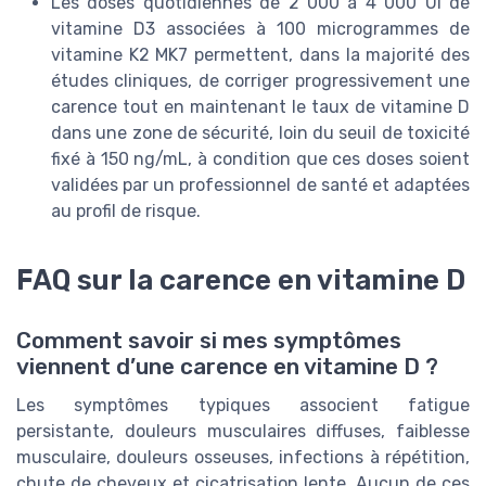
Les doses quotidiennes de 2 000 à 4 000 UI de
vitamine D3 associées à 100 microgrammes de
vitamine K2 MK7 permettent, dans la majorité des
études cliniques, de corriger progressivement une
carence tout en maintenant le taux de vitamine D
dans une zone de sécurité, loin du seuil de toxicité
fixé à 150 ng/mL, à condition que ces doses soient
validées par un professionnel de santé et adaptées
au profil de risque.
FAQ sur la carence en vitamine D
Comment savoir si mes symptômes
viennent d’une carence en vitamine D ?
Les symptômes typiques associent fatigue
persistante, douleurs musculaires diffuses, faiblesse
musculaire, douleurs osseuses, infections à répétition,
chute de cheveux et cicatrisation lente. Aucun de ces