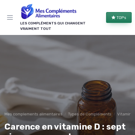
Panneau de gestion des cookies
TOPs
LES COMPLÉMENTS QUI CHANGENT
VRAIMENT TOUT
Mes complements alimentaires
Types de Compléments
Vitamine
Carence en vitamine D : sept