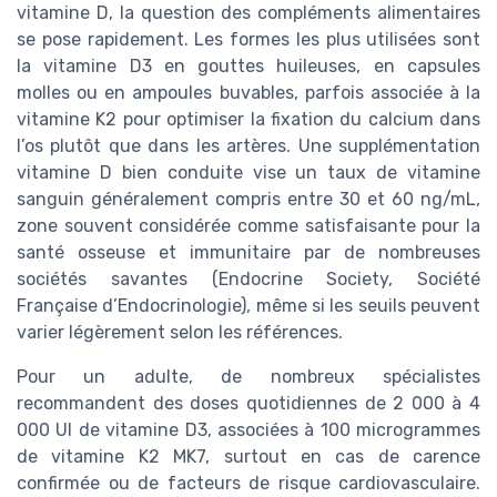
vitamine D, la question des compléments alimentaires
se pose rapidement. Les formes les plus utilisées sont
la vitamine D3 en gouttes huileuses, en capsules
molles ou en ampoules buvables, parfois associée à la
vitamine K2 pour optimiser la fixation du calcium dans
l’os plutôt que dans les artères. Une supplémentation
vitamine D bien conduite vise un taux de vitamine
sanguin généralement compris entre 30 et 60 ng/mL,
zone souvent considérée comme satisfaisante pour la
santé osseuse et immunitaire par de nombreuses
sociétés savantes (Endocrine Society, Société
Française d’Endocrinologie), même si les seuils peuvent
varier légèrement selon les références.
Pour un adulte, de nombreux spécialistes
recommandent des doses quotidiennes de 2 000 à 4
000 UI de vitamine D3, associées à 100 microgrammes
de vitamine K2 MK7, surtout en cas de carence
confirmée ou de facteurs de risque cardiovasculaire.