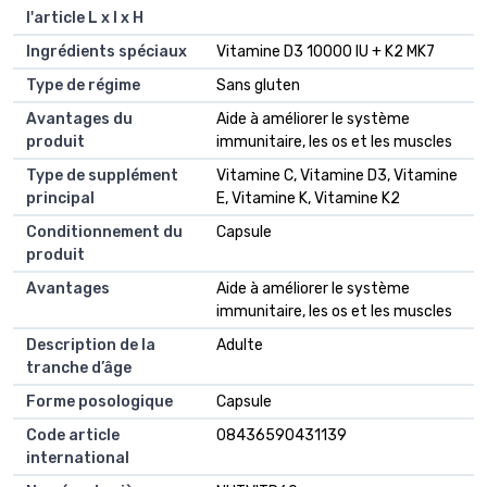
l'article L x l x H
Ingrédients spéciaux
Vitamine D3 10000 IU + K2 MK7
Type de régime
Sans gluten
Avantages du
Aide à améliorer le système
produit
immunitaire, les os et les muscles
Type de supplément
Vitamine C, Vitamine D3, Vitamine
principal
E, Vitamine K, Vitamine K2
Conditionnement du
Capsule
produit
Avantages
Aide à améliorer le système
immunitaire, les os et les muscles
Description de la
Adulte
tranche d’âge
Forme posologique
Capsule
Code article
08436590431139
international