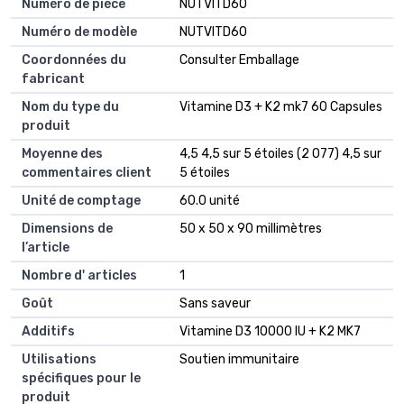
Numéro de pièce
NUTVITD60
Numéro de modèle
NUTVITD60
Coordonnées du
Consulter Emballage
fabricant
Nom du type du
Vitamine D3 + K2 mk7 60 Capsules
produit
Moyenne des
4,5 4,5 sur 5 étoiles (2 077) 4,5 sur
commentaires client
5 étoiles
Unité de comptage
60.0 unité
Dimensions de
50 x 50 x 90 millimètres
l’article
Nombre d' articles
1
Goût
Sans saveur
Additifs
Vitamine D3 10000 IU + K2 MK7
Utilisations
Soutien immunitaire
spécifiques pour le
produit