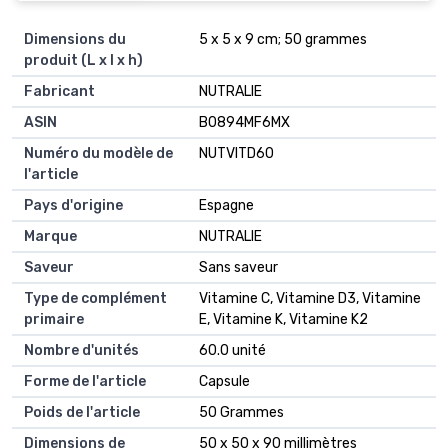
Dimensions du
5 x 5 x 9 cm; 50 grammes
produit (L x l x h)
Fabricant
NUTRALIE
ASIN
B0894MF6MX
Numéro du modèle de
NUTVITD60
l'article
Pays d'origine
Espagne
Marque
NUTRALIE
Saveur
Sans saveur
Type de complément
Vitamine C, Vitamine D3, Vitamine
primaire
E, Vitamine K, Vitamine K2
Nombre d'unités
60.0 unité
Forme de l'article
Capsule
Poids de l'article
50 Grammes
Dimensions de
50 x 50 x 90 millimètres