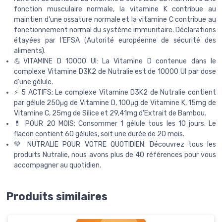
fonction musculaire normale, la vitamine K contribue au
maintien d’une ossature normale et la vitamine C contribue au
fonctionnement normal du système immunitaire. Déclarations
étayées par l’EFSA (Autorité européenne de sécurité des
aliments).
💪VITAMINE D 10000 UI: La Vitamine D contenue dans le
complexe Vitamine D3K2 de Nutralie est de 10000 UI par dose
d'une gélule.
⚡️ 5 ACTIFS: Le complexe Vitamine D3K2 de Nutralie contient
par gélule 250μg de Vitamine D, 100μg de Vitamine K, 15mg de
Vitamine C, 25mg de Silice et 29,41mg d'Extrait de Bambou.
💊 POUR 20 MOIS: Consommer 1 gélule tous les 10 jours. Le
flacon contient 60 gélules, soit une durée de 20 mois.
💚 NUTRALIE POUR VOTRE QUOTIDIEN. Découvrez tous les
produits Nutralie, nous avons plus de 40 références pour vous
accompagner au quotidien.
Produits similaires