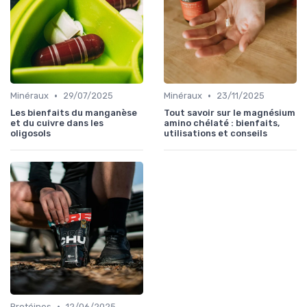
•
•
Minéraux
29/07/2025
Minéraux
23/11/2025
Les bienfaits du manganèse
Tout savoir sur le magnésium
et du cuivre dans les
amino chélaté : bienfaits,
oligosols
utilisations et conseils
•
Protéines
12/06/2025