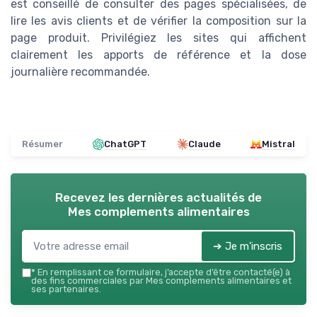
est conseillé de consulter des pages spécialisées, de
lire les avis clients et de vérifier la composition sur la
page produit. Privilégiez les sites qui affichent
clairement les apports de référence et la dose
journalière recommandée.
Résumer
ChatGPT
Claude
Mistral
Recevez les dernières actualités de
Mes complements alimentaires
➔ Je m'inscris
*
En remplissant ce formulaire, j’accepte d’être contacté(e) à
des fins commerciales par Mes complements alimentaires et
ses partenaires.