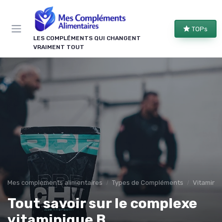
Panneau de gestion des cookies
TOPs
LES COMPLÉMENTS QUI CHANGENT
VRAIMENT TOUT
Mes complements alimentaires
Types de Compléments
Vitamine
Tout savoir sur le complexe
vitaminique B