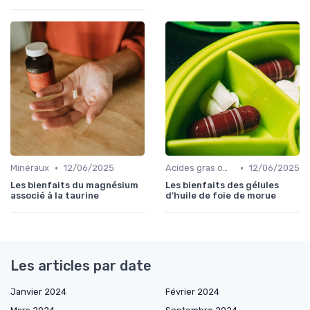
•
•
Minéraux
12/06/2025
Acides gras oméga
12/06/2025
Les bienfaits du magnésium
Les bienfaits des gélules
associé à la taurine
d'huile de foie de morue
Les articles par date
Janvier 2024
Février 2024