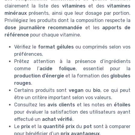
clairement la liste des
vitamines
et des
vitamines
minéraux
présents, ainsi que leur dosage par portion.
Privilégiez les produits dont la composition respecte la
dose journalière recommandée
et les
apports de
référence
pour chaque vitamine.
Vérifiez le
format gélules
ou comprimés selon vos
préférences.
Prêtez attention à la présence d’ingrédients
comme l’
acide folique
, essentiel pour la
production d’énergie
et la formation des
globules
rouges
.
Certains produits sont
vegan
ou
bio
, ce qui peut
être un critère important selon vos valeurs.
Consultez les
avis clients
et les notes en
étoiles
pour évaluer la satisfaction des utilisateurs ayant
effectué un
achat vérifié
.
Le
prix
et la
quantité prix
du
pot
sont à comparer
pour bénéficier d’un
prix avantageux
.