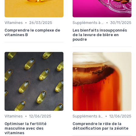
•
•
Vitamines
26/03/2025
Suppléments à base de plantes
30/11/2025
Comprendre le complexe de
Les bienfaits insoupçonnés
vitamines B
de la levure de bière en
poudre
•
•
Vitamines
12/06/2025
Suppléments à base de plantes
12/06/2025
Optimiser la fertilité
Comprendre le rôle de la
masculine avec des
détoxification par la zéolite
vitamines