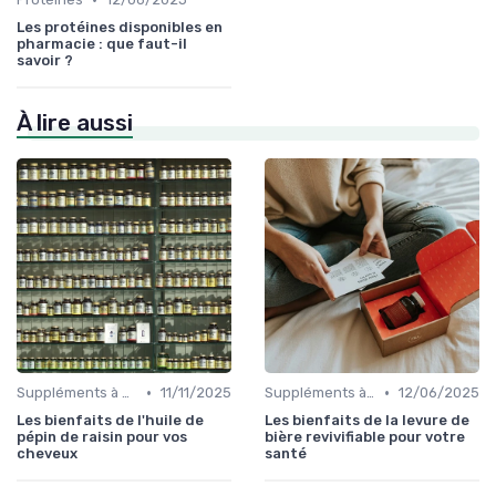
Les protéines disponibles en
pharmacie : que faut-il
savoir ?
À lire aussi
•
•
Suppléments à base de plantes
11/11/2025
Suppléments à base de plantes
12/06/2025
Les bienfaits de l'huile de
Les bienfaits de la levure de
pépin de raisin pour vos
bière revivifiable pour votre
cheveux
santé