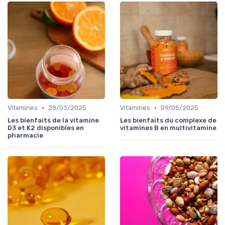
•
•
Vitamines
28/03/2025
Vitamines
09/05/2025
Les bienfaits de la vitamine
Les bienfaits du complexe de
D3 et K2 disponibles en
vitamines B en multivitamine
pharmacie