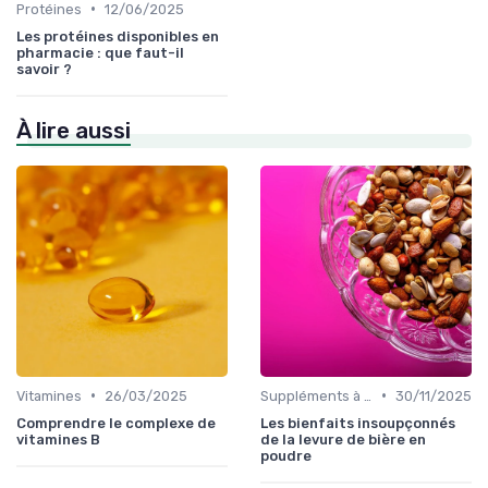
•
Protéines
12/06/2025
Les protéines disponibles en
pharmacie : que faut-il
savoir ?
À lire aussi
•
•
Vitamines
26/03/2025
Suppléments à base de plantes
30/11/2025
Comprendre le complexe de
Les bienfaits insoupçonnés
vitamines B
de la levure de bière en
poudre