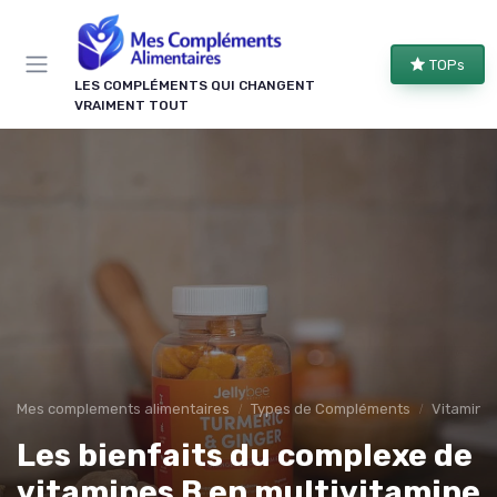
Panneau de gestion des cookies
TOPs
LES COMPLÉMENTS QUI CHANGENT
VRAIMENT TOUT
Mes complements alimentaires
Types de Compléments
Vitamine
Les bienfaits du complexe de
vitamines B en multivitamine