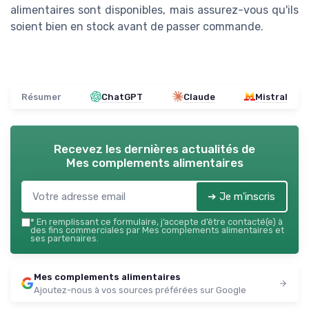
alimentaires sont disponibles, mais assurez-vous qu'ils
soient bien en stock avant de passer commande.
Résumer
ChatGPT
Claude
Mistral
Recevez les dernières actualités de
Mes complements alimentaires
➔ Je m'inscris
*
En remplissant ce formulaire, j’accepte d’être contacté(e) à
des fins commerciales par Mes complements alimentaires et
ses partenaires.
Mes complements alimentaires
Ajoutez-nous à vos sources préférées sur Google