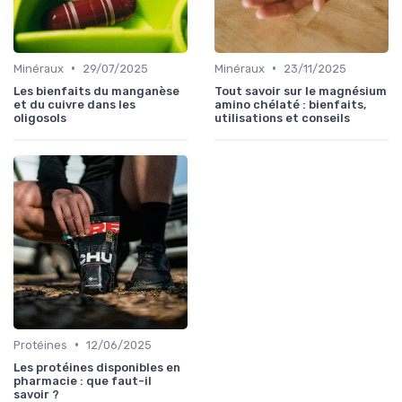
•
•
Minéraux
29/07/2025
Minéraux
23/11/2025
Les bienfaits du manganèse
Tout savoir sur le magnésium
et du cuivre dans les
amino chélaté : bienfaits,
oligosols
utilisations et conseils
•
Protéines
12/06/2025
Les protéines disponibles en
pharmacie : que faut-il
savoir ?