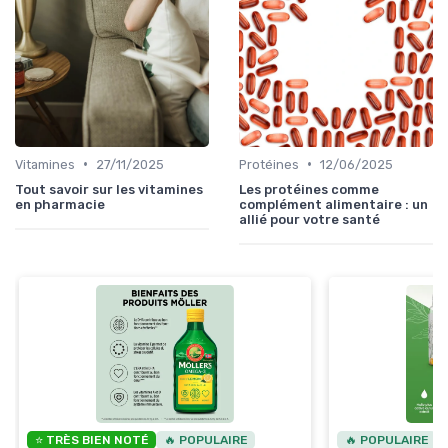
•
•
Vitamines
27/11/2025
Protéines
12/06/2025
Tout savoir sur les vitamines
Les protéines comme
en pharmacie
complément alimentaire : un
allié pour votre santé
⭐ TRÈS BIEN NOTÉ
🔥 POPULAIRE
🔥 POPULAIRE