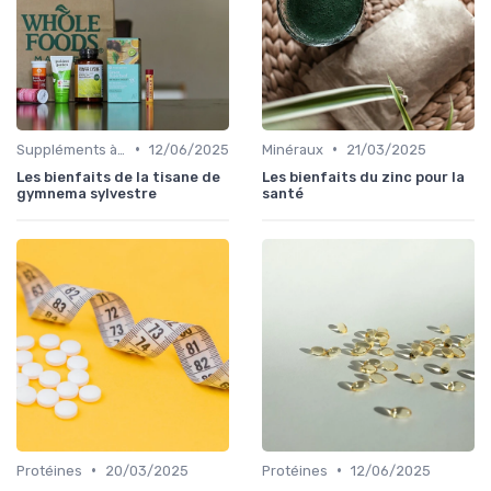
•
•
Suppléments à base de plantes
12/06/2025
Minéraux
21/03/2025
Les bienfaits de la tisane de
Les bienfaits du zinc pour la
gymnema sylvestre
santé
•
•
Protéines
20/03/2025
Protéines
12/06/2025