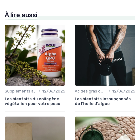
À lire aussi
•
•
Suppléments à base de plantes
12/06/2025
Acides gras oméga
12/06/2025
Les bienfaits du collagène
Les bienfaits insoupçonnés
végétalien pour votre peau
de l'huile d'algue