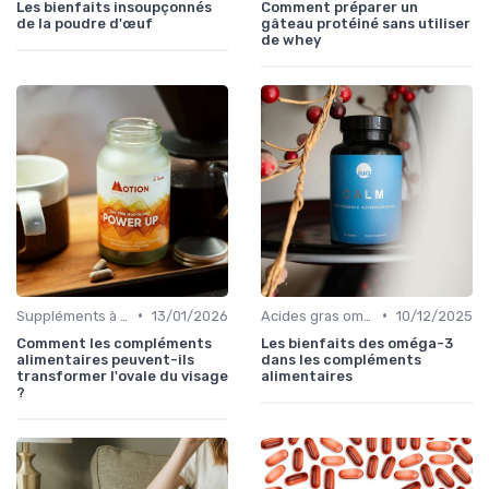
Les bienfaits insoupçonnés
Comment préparer un
de la poudre d'œuf
gâteau protéiné sans utiliser
de whey
•
•
Suppléments à base de plantes
13/01/2026
Acides gras oméga
10/12/2025
Comment les compléments
Les bienfaits des oméga-3
alimentaires peuvent-ils
dans les compléments
transformer l'ovale du visage
alimentaires
?