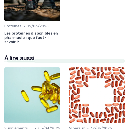
•
Protéines
12/06/2025
Les protéines disponibles en
pharmacie : que faut-il
savoir ?
À lire aussi
•
•
Suppléments à base de plantes
03/04/2025
Minéraux
12/06/2025