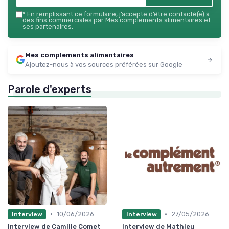
*
En remplissant ce formulaire, j’accepte d’être contacté(e) à
des fins commerciales par Mes complements alimentaires et
ses partenaires.
Mes complements alimentaires
Ajoutez-nous à vos sources préférées sur Google
Parole d'experts
•
•
10/06/2026
27/05/2026
Interview
Interview
Interview de Camille Comet
Interview de Mathieu