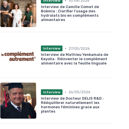
•
10/06/2026
Interview
Interview de Camille Comet de
Boèmia : Clarifier l’usage des
hydrolats bio en compléments
alimentaires
•
27/05/2026
Interview
Interview de Mathieu Yenkamala de
Keyolia : Réinventer le complément
alimentaire avec la feuille linguale
•
26/05/2026
Interview
Interview de Docteur DELIS R&D :
Rééquilibrer naturellement les
hormones féminines grace aux
plantes