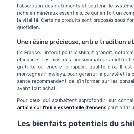
l’absorption des nutriments et soutenir le système i
riche en minéraux essentiels, ce qui en fait un com
la vitalité. Certains produits sont proposés sous form
quotidien.
Une résine précieuse, entre tradition e
En France, l’intérêt pour le shilajit grandit, notam
efficacité. Les avis des consommateurs mettent s
gratuite ou encore le rapport qualité-prix. Il es
montagnes Himalaya, pour garantir la pureté et la c
santé recommandent de s’informer sur les conseils 
avant tout achat.
Pour ceux qui souhaitent approfondir leur connai
article sur l’huile essentielle d’encens
peut offrir 
Les bienfaits potentiels du shil