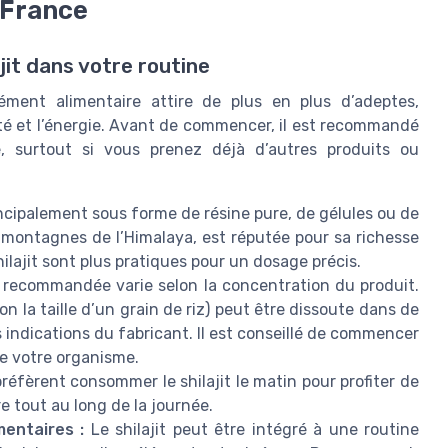
 France
ajit dans votre routine
lément alimentaire attire de plus en plus d’adeptes,
té et l’énergie. Avant de commencer, il est recommandé
, surtout si vous prenez déjà d’autres produits ou
incipalement sous forme de résine pure, de gélules ou de
s montagnes de l’Himalaya, est réputée pour sa richesse
ilajit sont plus pratiques pour un dosage précis.
 recommandée varie selon la concentration du produit.
on la taille d’un grain de riz) peut être dissoute dans de
les indications du fabricant. Il est conseillé de commencer
de votre organisme.
fèrent consommer le shilajit le matin pour profiter de
re tout au long de la journée.
entaires :
Le shilajit peut être intégré à une routine