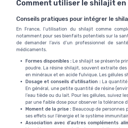
Comment utiliser le shilajit en
Conseils pratiques pour intégrer le shil
En France, l’utilisation du shilajit comme comp
notamment pour ses bienfaits potentiels sur la san
de demander l’avis d’un professionnel de santé
médicaments.
Formes disponibles :
Le shilajit se présente pr
poudre. La résine shilajit, souvent extraite de
en minéraux et en acide fulvique. Les gélules sh
Dosage et conseils d’utilisation :
La quantité
En général, une petite quantité de résine (envir
l’eau tiède ou du lait. Pour les gélules, suivez 
par une faible dose pour observer la tolérance 
Moment de la prise :
Beaucoup de personnes pré
ses effets sur l’énergie et le système immunitai
Association avec d’autres compléments alim