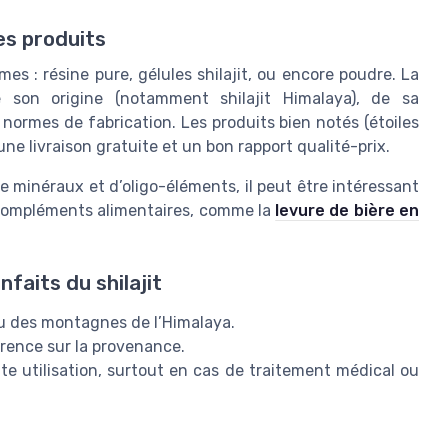
es produits
mes : résine pure, gélules shilajit, ou encore poudre. La
e son origine (notamment shilajit Himalaya), de sa
normes de fabrication. Les produits bien notés (étoiles
ne livraison gratuite et un bon rapport qualité-prix.
e minéraux et d’oligo-éléments, il peut être intéressant
s compléments alimentaires, comme la
levure de bière en
faits du shilajit
ssu des montagnes de l’Himalaya.
parence sur la provenance.
e utilisation, surtout en cas de traitement médical ou