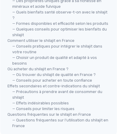
— Des propriétés uniques grâce à sa richesse en
minéraux et acide fulvique
— Quels bienfaits santé observe-t-on avec le shilajit
?
— Formes disponibles et efficacité selon les produits
— Quelques conseils pour optimiser les bienfaits du
shilajit
Comment utiliser le shilajit en France
— Conseils pratiques pour intégrer le shilajit dans
votre routine
— Choisir un produit de qualité et adapté à vos
besoins
Où acheter du shilajit en France ?
— Où trouver du shilajit de qualité en France ?
— Conseils pour acheter en toute confiance
Effets secondaires et contre-indications du shilajit
— Précautions à prendre avant de consommer du
shilajit
— Effets indésirables possibles
— Conseils pour limiter les risques
Questions fréquentes sur le shilajit en France
— Questions fréquentes sur l’utilisation du shilajit en
France