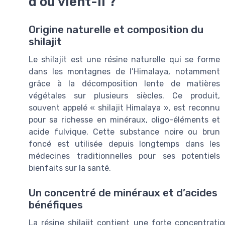
d’où vient-il ?
Origine naturelle et composition du
shilajit
Le shilajit est une résine naturelle qui se forme
dans les montagnes de l’Himalaya, notamment
grâce à la décomposition lente de matières
végétales sur plusieurs siècles. Ce produit,
souvent appelé « shilajit Himalaya », est reconnu
pour sa richesse en minéraux, oligo-éléments et
acide fulvique. Cette substance noire ou brun
foncé est utilisée depuis longtemps dans les
médecines traditionnelles pour ses potentiels
bienfaits sur la santé.
Un concentré de minéraux et d’acides
bénéfiques
La résine shilajit contient une forte concentrati