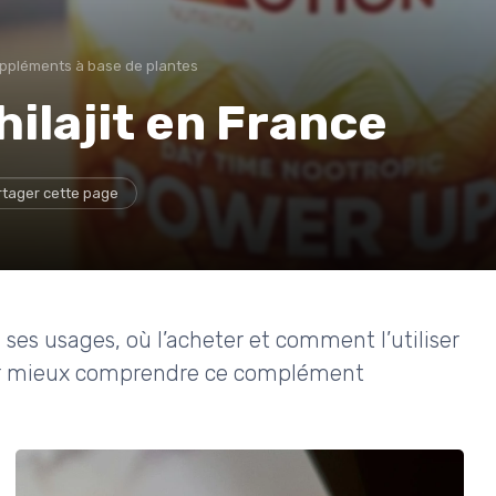
ppléments à base de plantes
hilajit en France
rtager cette page
s, ses usages, où l’acheter et comment l’utiliser
pour mieux comprendre ce complément