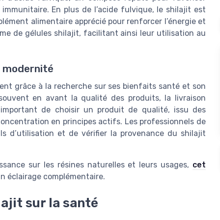
mmunitaire. En plus de l’acide fulvique, le shilajit est
plément alimentaire apprécié pour renforcer l’énergie et
e de gélules shilajit, facilitant ainsi leur utilisation au
t modernité
ment grâce à la recherche sur ses bienfaits santé et son
ouvent en avant la qualité des produits, la livraison
t important de choisir un produit de qualité, issu des
oncentration en principes actifs. Les professionnels de
d’utilisation et de vérifier la provenance du shilajit
ssance sur les résines naturelles et leurs usages,
cet
un éclairage complémentaire.
ajit sur la santé