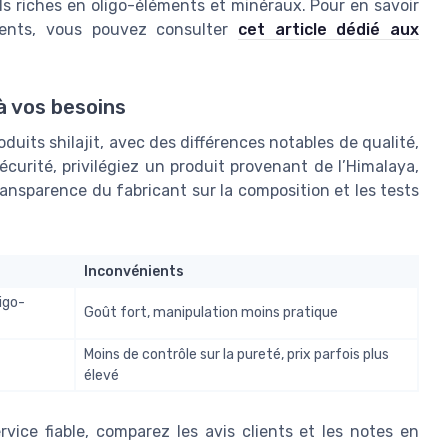
s riches en oligo-éléments et minéraux. Pour en savoir
éments, vous pouvez consulter
cet article dédié aux
à vos besoins
its shilajit, avec des différences notables de qualité,
 sécurité, privilégiez un produit provenant de l’Himalaya,
transparence du fabricant sur la composition et les tests
Inconvénients
igo-
Goût fort, manipulation moins pratique
Moins de contrôle sur la pureté, prix parfois plus
élevé
rvice fiable, comparez les avis clients et les notes en