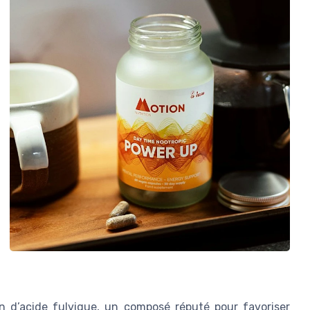
on d’acide fulvique, un composé réputé pour favoriser