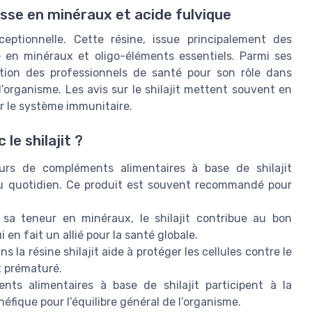
esse en minéraux et acide fulvique
eptionnelle. Cette résine, issue principalement des
 en minéraux et oligo-éléments essentiels. Parmi ses
ention des professionnels de santé pour son rôle dans
l’organisme. Les avis sur le shilajit mettent souvent en
er le système immunitaire.
le shilajit ?
urs de compléments alimentaires à base de shilajit
au quotidien. Ce produit est souvent recommandé pour
sa teneur en minéraux, le shilajit contribue au bon
n fait un allié pour la santé globale.
s la résine shilajit aide à protéger les cellules contre le
t prématuré.
ts alimentaires à base de shilajit participent à la
néfique pour l’équilibre général de l’organisme.