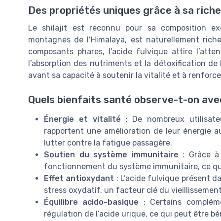
Des propriétés uniques grâce à sa rich
Le shilajit est reconnu pour sa composition exc
montagnes de l’Himalaya, est naturellement riche
composants phares, l’acide fulvique attire l’att
l’absorption des nutriments et la détoxification de 
avant sa capacité à soutenir la vitalité et à renforc
Quels bienfaits santé observe-t-on avec 
Énergie et vitalité
: De nombreux utilisate
rapportent une amélioration de leur énergie 
lutter contre la fatigue passagère.
Soutien du système immunitaire
: Grâce à 
fonctionnement du système immunitaire, ce qui e
Effet antioxydant
: L’acide fulvique présent dan
stress oxydatif, un facteur clé du vieillissemen
Équilibre acido-basique
: Certains complémen
régulation de l’acide urique, ce qui peut être bé