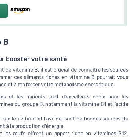
e B
ur booster votre santé
de vitamine B, il est crucial de connaître les sources
ommer ces aliments riches en vitamine B pourrait vous
ce et à renforcer votre métabolisme énergétique.
lles et les haricots sont d'excellents choix pour les
mines du groupe B, notamment la vitamine B1 et l'acide
 que le riz brun et l'avoine, sont de bonnes sources de
t à la production d'énergie.
et les œufs offrent un apport riche en vitamines B12,