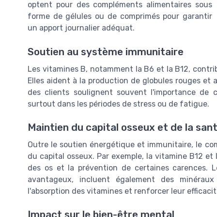
optent pour des compléments alimentaires sous
forme de gélules ou de comprimés pour garantir
un apport journalier adéquat.
Soutien au système immunitaire
Les vitamines B, notamment la B6 et la B12, cont
Elles aident à la production de globules rouges et
des clients soulignent souvent l'importance de c
surtout dans les périodes de stress ou de fatigue.
Maintien du capital osseux et de la san
Outre le soutien énergétique et immunitaire, le c
du capital osseux. Par exemple, la vitamine B12 et 
des os et la prévention de certaines carences. L
avantageux, incluent également des minéraux
l'absorption des vitamines et renforcer leur efficacit
Impact sur le bien-être mental