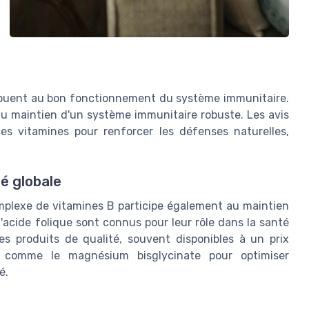
ribuent au bon fonctionnement du système immunitaire.
 au maintien d'un système immunitaire robuste. Les avis
es vitamines pour renforcer les défenses naturelles,
té globale
omplexe de vitamines B participe également au maintien
l'acide folique sont connus pour leur rôle dans la santé
es produits de qualité, souvent disponibles à un prix
 comme le magnésium bisglycinate pour optimiser
é.