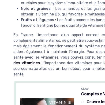
cruciales pour le système immunitaire et la for
Noix et graines :
Les amandes et les grain
obtenir la vitamine B6, qui favorise le métaboli
Fruits et légumes :
Les fruits comme les banan
foncé, offrent une bonne quantité de vitamine B
En France, l'importance d'un apport correct e
compléments alimentaires, ne peut être sous-estimé
mais également le fonctionnement du système ner
aident également à maintenir l'énergie. Pour des
santé avec les vitamines, vous pouvez consulter n
des vitamines
. L'importance des vitamines pour l
sources naturelles est un bon début pour amélio
santé.
CLAV
Complexe V
＋
Couvre le