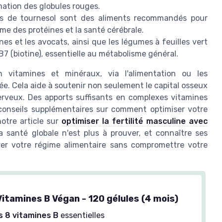
mation des globules rouges.
es de tournesol sont des aliments recommandés pour
sme des protéines et la santé cérébrale.
es et les avocats, ainsi que les légumes à feuilles vert
7 (biotine), essentielle au métabolisme général.
n vitamines et minéraux, via l'alimentation ou les
e. Cela aide à soutenir non seulement le capital osseux
veux. Des apports suffisants en complexes vitamines
 conseils supplémentaires sur comment optimiser votre
otre article sur
optimiser la fertilité masculine avec
a santé globale n'est plus à prouver, et connaître ses
rer votre régime alimentaire sans compromettre votre
itamines B Végan - 120 gélules (4 mois)
s 8 vitamines B
essentielles