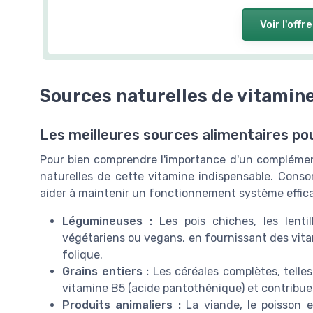
Voir l'offre
Sources naturelles de vitamin
Les meilleures sources alimentaires po
Pour bien comprendre l'importance d'un complément 
naturelles de cette vitamine indispensable. Cons
aider à maintenir un fonctionnement système effica
Légumineuses :
Les pois chiches, les lenti
végétariens ou vegans, en fournissant des vita
folique.
Grains entiers :
Les céréales complètes, telles
vitamine B5 (acide pantothénique) et contribuen
Produits animaliers :
La viande, le poisson 