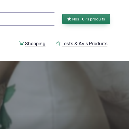
Nos TOPs produits
Shopping
Tests & Avis Produits