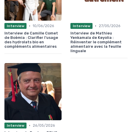
•
•
10/06/2026
27/05/2026
Interview
Interview
Interview de Camille Comet
Interview de Mathieu
de Boèmia : Clarifier l’usage
Yenkamala de Keyolia :
des hydrolats bio en
Réinventer le complément
compléments alimentaires
alimentaire avec la feuille
linguale
•
26/05/2026
Interview