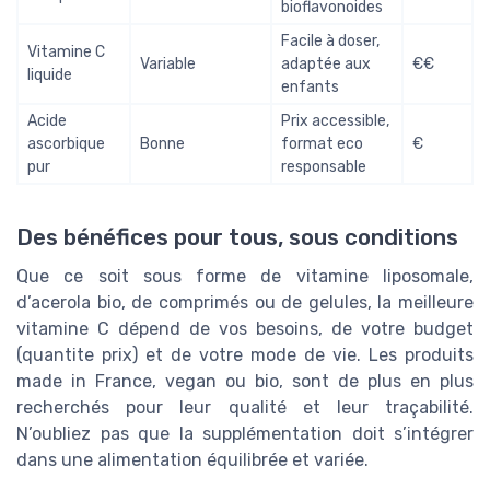
bioflavonoides
Facile à doser,
Vitamine C
Variable
adaptée aux
€€
liquide
enfants
Acide
Prix accessible,
ascorbique
Bonne
format eco
€
pur
responsable
Des bénéfices pour tous, sous conditions
Que ce soit sous forme de vitamine liposomale,
d’acerola bio, de comprimés ou de gelules, la meilleure
vitamine C dépend de vos besoins, de votre budget
(quantite prix) et de votre mode de vie. Les produits
made in France, vegan ou bio, sont de plus en plus
recherchés pour leur qualité et leur traçabilité.
N’oubliez pas que la supplémentation doit s’intégrer
dans une alimentation équilibrée et variée.