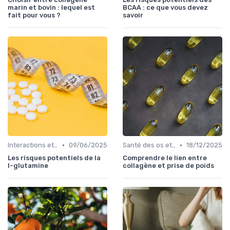
marin et bovin : lequel est
BCAA : ce que vous devez
fait pour vous ?
savoir
•
•
Interactions et contre-indications
09/06/2025
Santé des os et des articulations
18/12/2025
Les risques potentiels de la
Comprendre le lien entre
l-glutamine
collagène et prise de poids