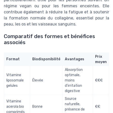
régime vegan ou pour les femmes enceintes. Elle
contribue également à réduire la fatigue et à soutenir
la formation normale du collagène, essentiel pour la
peau, les os et les vaisseaux sanguins.
Comparatif des formes et bénéfices
associés
Prix
Format
Biodisponibilité
Avantages
moyen
Absorption
Vitamine
optimale,
liposomale
Élevée
moins
€€€
gelules
d’irritation
digestive
Source
Vitamine
naturelle,
acerola bio
Bonne
€€
présence de
comprimés