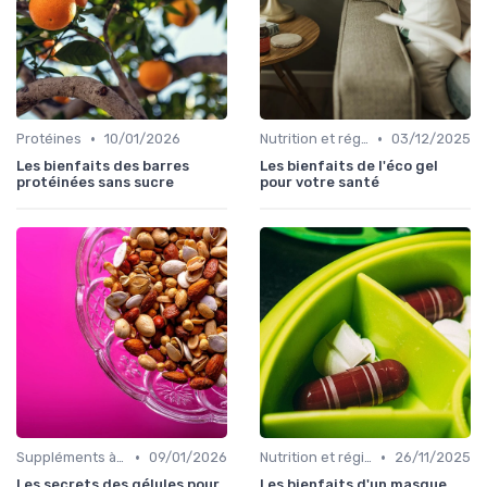
•
•
Protéines
10/01/2026
Nutrition et régime alimentaire
03/12/2025
Les bienfaits des barres
Les bienfaits de l'éco gel
protéinées sans sucre
pour votre santé
•
•
Suppléments à base de plantes
09/01/2026
Nutrition et régime alimentaire
26/11/2025
Les secrets des gélules pour
Les bienfaits d'un masque