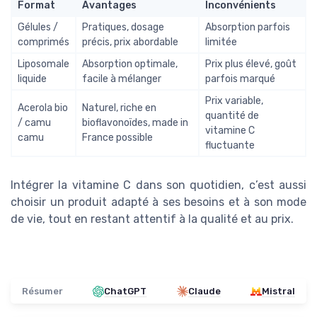
Format
Avantages
Inconvénients
Gélules /
Pratiques, dosage
Absorption parfois
comprimés
précis, prix abordable
limitée
Liposomale
Absorption optimale,
Prix plus élevé, goût
liquide
facile à mélanger
parfois marqué
Prix variable,
Acerola bio
Naturel, riche en
quantité de
/ camu
bioflavonoïdes, made in
vitamine C
camu
France possible
fluctuante
Intégrer la vitamine C dans son quotidien, c’est aussi
choisir un produit adapté à ses besoins et à son mode
de vie, tout en restant attentif à la qualité et au prix.
Résumer
ChatGPT
Claude
Mistral