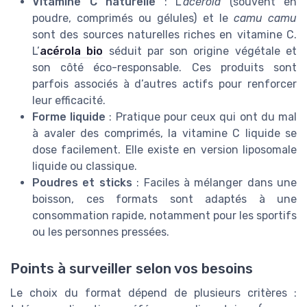
Vitamine C naturelle
: L’
acérola
(souvent en
poudre, comprimés ou gélules) et le
camu camu
sont des sources naturelles riches en vitamine C.
L’
acérola bio
séduit par son origine végétale et
son côté éco-responsable. Ces produits sont
parfois associés à d’autres actifs pour renforcer
leur efficacité.
Forme liquide
: Pratique pour ceux qui ont du mal
à avaler des comprimés, la vitamine C liquide se
dose facilement. Elle existe en version liposomale
liquide ou classique.
Poudres et sticks
: Faciles à mélanger dans une
boisson, ces formats sont adaptés à une
consommation rapide, notamment pour les sportifs
ou les personnes pressées.
Points à surveiller selon vos besoins
Le choix du format dépend de plusieurs critères :