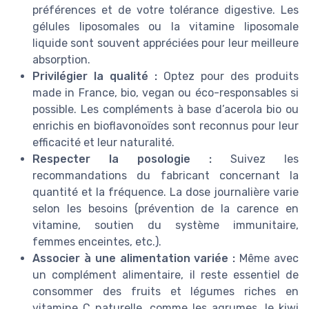
préférences et de votre tolérance digestive. Les
gélules liposomales ou la vitamine liposomale
liquide sont souvent appréciées pour leur meilleure
absorption.
Privilégier la qualité :
Optez pour des produits
made in France, bio, vegan ou éco-responsables si
possible. Les compléments à base d’acerola bio ou
enrichis en bioflavonoïdes sont reconnus pour leur
efficacité et leur naturalité.
Respecter la posologie :
Suivez les
recommandations du fabricant concernant la
quantité et la fréquence. La dose journalière varie
selon les besoins (prévention de la carence en
vitamine, soutien du système immunitaire,
femmes enceintes, etc.).
Associer à une alimentation variée :
Même avec
un complément alimentaire, il reste essentiel de
consommer des fruits et légumes riches en
vitamine C naturelle, comme les agrumes, le kiwi