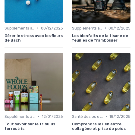
•
•
Suppléments à base de plantes
08/12/2025
Suppléments à base de plantes
08/12/2025
Gérer le stress avec les fleurs
Les bienfaits de la tisane de
de Bach
feuilles de framboisier
•
•
Suppléments à base de plantes
12/01/2026
Santé des os et des articulations
18/12/2025
Tout savoir sur le tribulus
Comprendre le lien entre
terrestris
collagène et prise de poids