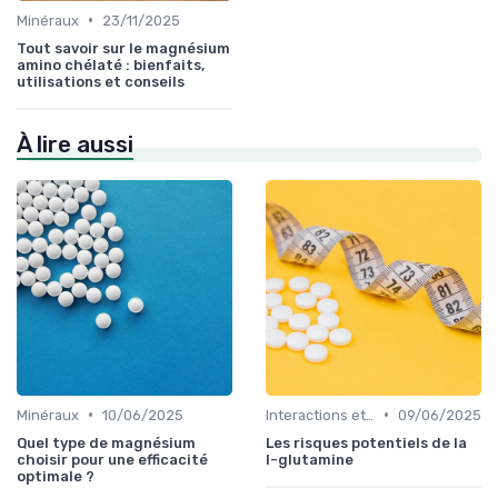
•
Minéraux
23/11/2025
Tout savoir sur le magnésium
amino chélaté : bienfaits,
utilisations et conseils
À lire aussi
•
•
Minéraux
10/06/2025
Interactions et contre-indications
09/06/2025
Quel type de magnésium
Les risques potentiels de la
choisir pour une efficacité
l-glutamine
optimale ?