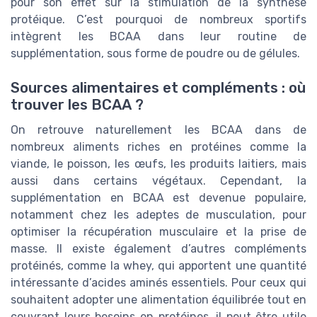
pour son effet sur la stimulation de la synthèse
protéique. C’est pourquoi de nombreux sportifs
intègrent les BCAA dans leur routine de
supplémentation, sous forme de poudre ou de gélules.
Sources alimentaires et compléments : où
trouver les BCAA ?
On retrouve naturellement les BCAA dans de
nombreux aliments riches en protéines comme la
viande, le poisson, les œufs, les produits laitiers, mais
aussi dans certains végétaux. Cependant, la
supplémentation en BCAA est devenue populaire,
notamment chez les adeptes de musculation, pour
optimiser la récupération musculaire et la prise de
masse. Il existe également d’autres compléments
protéinés, comme la whey, qui apportent une quantité
intéressante d’acides aminés essentiels. Pour ceux qui
souhaitent adopter une alimentation équilibrée tout en
couvrant leurs besoins en protéines, il peut être utile