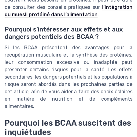
de consulter des conseils pratiques sur
l’intégration
du muesli protéiné dans l’alimentation
.
Pourquoi s’intéresser aux effets et aux
dangers potentiels des BCAA ?
Si les BCAA présentent des avantages pour la
récupération musculaire et la synthèse des protéines,
leur consommation excessive ou inadaptée peut
présenter certains risques pour la santé. Les effets
secondaires, les dangers potentiels et les populations à
risque seront abordés dans les prochaines parties de
cet article, afin de vous aider à faire des choix éclairés
en matière de nutrition et de compléments
alimentaires.
Pourquoi les BCAA suscitent des
inquiétudes