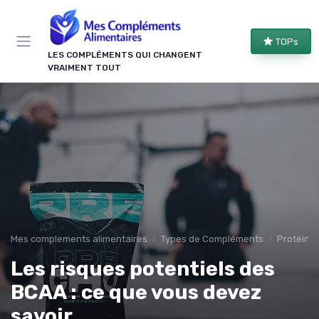
Panneau de gestion des cookies
TOPs
LES COMPLÉMENTS QUI CHANGENT
VRAIMENT TOUT
Mes complements alimentaires
Types de Compléments
Protéine
Les risques potentiels des
BCAA : ce que vous devez
savoir