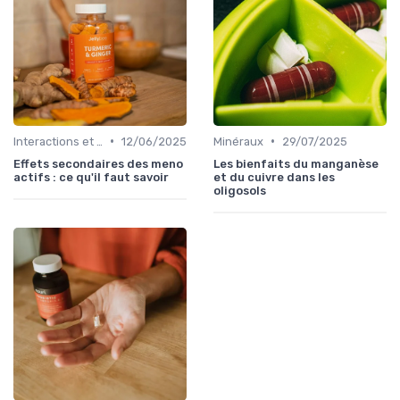
•
•
Interactions et contre-indications
12/06/2025
Minéraux
29/07/2025
Effets secondaires des meno
Les bienfaits du manganèse
actifs : ce qu'il faut savoir
et du cuivre dans les
oligosols