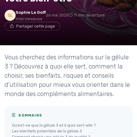
Sophie Le Goff
26 mai 2025
11 min de lecture
Intervieweuse
Partager cette page
Vous cherchez des informations sur la gélule
3 ? Découvrez à quoi elle sert, comment la
choisir, ses bienfaits, risques et conseils
d’utilisation pour mieux vous orienter dans le
monde des compléments alimentaires.
SOMMAIRE
Qu’est-ce que la gélule 3 et à quoi sert-elle ?
Les bienfaits potentiels de la gélule 3
Comment choisir une gélule 3 de qualité ?