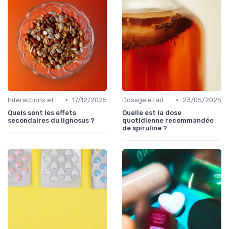
•
•
Interactions et contre-indications
17/12/2025
Dosage et administration
23/05/2025
Quels sont les effets
Quelle est la dose
secondaires du lignosus ?
quotidienne recommandée
de spiruline ?