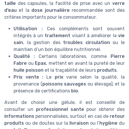
taille
des capsules, la facilité de prise avec un
verre
d’eau
et la
dose journalière
recommandée sont des
critères importants pour le consommateur.
Utilisation :
Ces compléments sont souvent
intégrés à un
traitement
visant à améliorer la
vie
sain
, la gestion des
troubles circulation
ou le
maintien d’un bon équilibre nutritionnel.
Qualité :
Certains laboratoires, comme
Pierre
Fabre
ou
Epax
, mettent en avant la pureté de leur
huile poisson
et la traçabilité de leurs
produits
.
Prix vente :
Le
prix
varie selon la qualité, la
provenance (
poissons sauvages
ou élevage), et la
présence de certifications
bio
.
Avant de choisir une gélule, il est conseillé de
consulter un
professionnel sante
pour obtenir des
informations
personnalisées, surtout en cas de
retour
produits
ou de doutes sur la
livraison
ou l’
hygiène
du