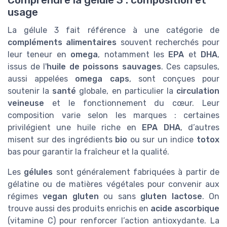
Comprendre la gélule 3 : composition et
usage
La gélule 3 fait référence à une catégorie de
compléments alimentaires
souvent recherchés pour
leur teneur en
omega
, notamment les
EPA
et
DHA
,
issus de l'
huile de poissons sauvages
. Ces capsules,
aussi appelées
omega caps
, sont conçues pour
soutenir la
santé
globale, en particulier la
circulation
veineuse
et le fonctionnement du cœur. Leur
composition varie selon les marques : certaines
privilégient une huile riche en
EPA DHA
, d’autres
misent sur des ingrédients
bio
ou sur un indice
totox
bas pour garantir la fraîcheur et la qualité.
Les
gélules
sont généralement fabriquées à partir de
gélatine ou de matières végétales pour convenir aux
régimes
vegan gluten
ou sans
gluten lactose
. On
trouve aussi des produits enrichis en
acide ascorbique
(vitamine C) pour renforcer l’action antioxydante. La