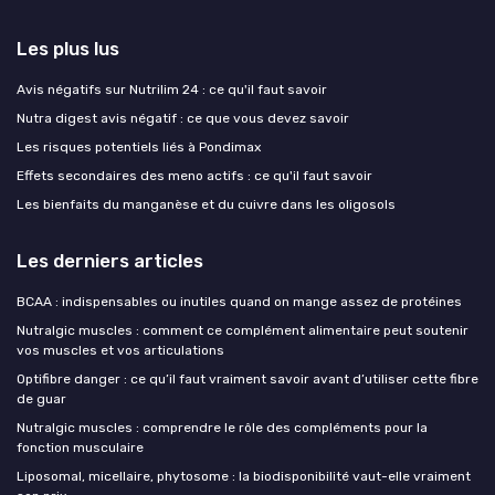
Les plus lus
Avis négatifs sur Nutrilim 24 : ce qu'il faut savoir
Nutra digest avis négatif : ce que vous devez savoir
Les risques potentiels liés à Pondimax
Effets secondaires des meno actifs : ce qu'il faut savoir
Les bienfaits du manganèse et du cuivre dans les oligosols
Les derniers articles
BCAA : indispensables ou inutiles quand on mange assez de protéines
Nutralgic muscles : comment ce complément alimentaire peut soutenir
vos muscles et vos articulations
Optifibre danger : ce qu’il faut vraiment savoir avant d’utiliser cette fibre
de guar
Nutralgic muscles : comprendre le rôle des compléments pour la
fonction musculaire
Liposomal, micellaire, phytosome : la biodisponibilité vaut-elle vraiment