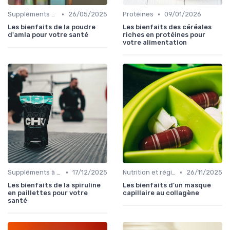
•
•
Suppléments à base de plantes
26/05/2025
Protéines
09/01/2026
Les bienfaits de la poudre
Les bienfaits des céréales
d'amla pour votre santé
riches en protéines pour
votre alimentation
•
•
Suppléments à base de plantes
17/12/2025
Nutrition et régime alimentaire
26/11/2025
Les bienfaits de la spiruline
Les bienfaits d'un masque
en paillettes pour votre
capillaire au collagène
santé