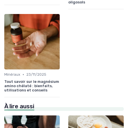
oligosols
•
Minéraux
23/11/2025
Tout savoir sur le magnésium
amino chélaté : bienfaits,
utilisations et conseils
À lire aussi