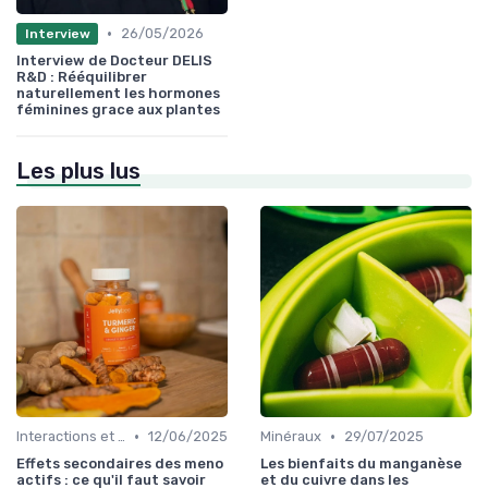
•
26/05/2026
Interview
Interview de Docteur DELIS
R&D : Rééquilibrer
naturellement les hormones
féminines grace aux plantes
Les plus lus
•
•
Interactions et contre-indications
12/06/2025
Minéraux
29/07/2025
Effets secondaires des meno
Les bienfaits du manganèse
actifs : ce qu'il faut savoir
et du cuivre dans les