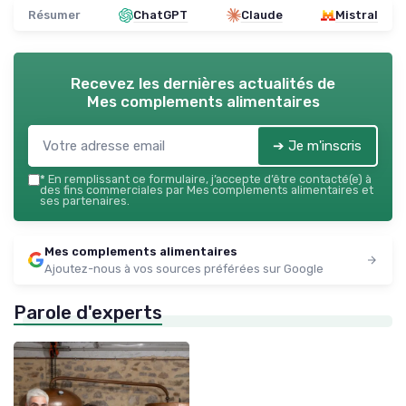
Résumer
ChatGPT
Claude
Mistral
Recevez les dernières actualités de
Mes complements alimentaires
➔ Je m'inscris
*
En remplissant ce formulaire, j’accepte d’être contacté(e) à
des fins commerciales par Mes complements alimentaires et
ses partenaires.
Mes complements alimentaires
Ajoutez-nous à vos sources préférées sur Google
Parole d'experts