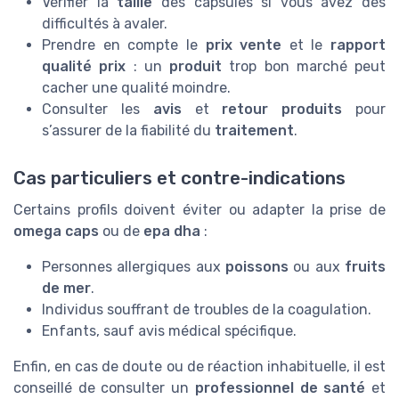
Vérifier la
taille
des capsules si vous avez des
difficultés à avaler.
Prendre en compte le
prix vente
et le
rapport
qualité prix
: un
produit
trop bon marché peut
cacher une qualité moindre.
Consulter les
avis
et
retour produits
pour
s’assurer de la fiabilité du
traitement
.
Cas particuliers et contre-indications
Certains profils doivent éviter ou adapter la prise de
omega caps
ou de
epa dha
:
Personnes allergiques aux
poissons
ou aux
fruits
de mer
.
Individus souffrant de troubles de la coagulation.
Enfants, sauf avis médical spécifique.
Enfin, en cas de doute ou de réaction inhabituelle, il est
conseillé de consulter un
professionnel de santé
et