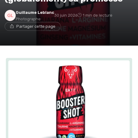
Guillaume Leblanc
30 juin 2026
1 min de lecture
Photographe
Partager cette page