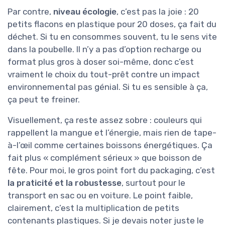
Par contre,
niveau écologie
, c’est pas la joie : 20
petits flacons en plastique pour 20 doses, ça fait du
déchet. Si tu en consommes souvent, tu le sens vite
dans la poubelle. Il n’y a pas d’option recharge ou
format plus gros à doser soi-même, donc c’est
vraiment le choix du tout-prêt contre un impact
environnemental pas génial. Si tu es sensible à ça,
ça peut te freiner.
Visuellement, ça reste assez sobre : couleurs qui
rappellent la mangue et l’énergie, mais rien de tape-
à-l’œil comme certaines boissons énergétiques. Ça
fait plus « complément sérieux » que boisson de
fête. Pour moi, le gros point fort du packaging, c’est
la praticité et la robustesse
, surtout pour le
transport en sac ou en voiture. Le point faible,
clairement, c’est la multiplication de petits
contenants plastiques. Si je devais noter juste le