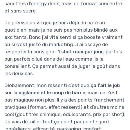
canettes d’energy drink, mais en format concentré
et sans sucre.
Je précise aussi que je bois déjà du café au
quotidien, mais je ne suis pas non plus blindé aux
excitants. Donc j’ai vite senti si ça booste vraiment
ou si c’est juste du marketing. J’ai essayé de
respecter la consigne :
1 shot max par jour
, parfois
pur, parfois dilué dans de l’eau comme ils le
conseillent. Ça permet aussi de juger le goût dans
les deux cas.
Globalement, mon ressenti c’est que
ça fait le job
sur la vigilance et le coup de barre
, mais ce n’est
pas magique non plus. Il y a des points franchement
pratiques (format, effet ressenti) et d’autres moins
cool (goût très chimique, édulcorants, prix par shot).
Je vais détailler tout ça point par point : goût,
ingrédients, efficacité, packaging, confort