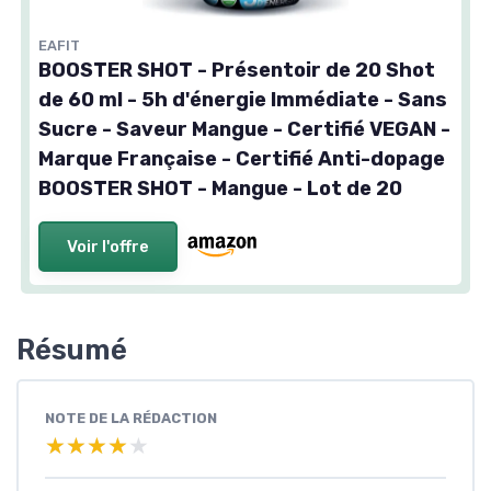
EAFIT
BOOSTER SHOT - Présentoir de 20 Shot
de 60 ml - 5h d'énergie Immédiate - Sans
Sucre - Saveur Mangue - Certifié VEGAN -
Marque Française - Certifié Anti-dopage
BOOSTER SHOT - Mangue - Lot de 20
Voir l'offre
Résumé
NOTE DE LA RÉDACTION
★★★★★
★★★★★