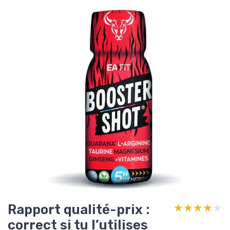
Rapport qualité-prix :
★★★★★
★★★★★
correct si tu l’utilises