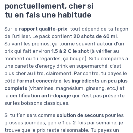
ponctuellement, cher si
tu en fais une habitude
Sur le
rapport qualité-prix
, tout dépend de ta façon
de l’utiliser. Le pack contient
20 shots de 60 ml
.
Suivant les promos, ça tourne souvent autour d’un
prix qui fait environ
1,5 à 2 € le shot
(à vérifier au
moment où tu regardes, ça bouge). Si tu compares à
une canette d’energy drink en supermarché, c’est
plus cher au litre, clairement. Par contre, tu payes le
côté
format concentré
, les
ingrédients un peu plus
complets
(vitamines, magnésium, ginseng, etc.) et
la
certification anti-dopage
qui n’est pas présente
sur les boissons classiques.
Si tu t’en sers comme
solution de secours
pour les
grosses journées, genre 1 ou 2 fois par semaine, je
trouve que le prix reste raisonnable. Tu payes un