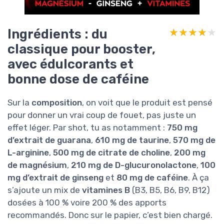
Ingrédients : du
★★★★★
★★★★★
classique pour booster,
avec édulcorants et
bonne dose de caféine
Sur la
composition
, on voit que le produit est pensé
pour donner un vrai coup de fouet, pas juste un
effet léger. Par shot, tu as notamment :
750 mg
d’extrait de guarana
,
610 mg de taurine
,
570 mg de
L-arginine
,
500 mg de citrate de choline
,
200 mg
de magnésium
,
210 mg de D-glucuronolactone
,
100
mg d’extrait de ginseng
et
80 mg de caféine
. À ça
s’ajoute un mix de
vitamines B
(B3, B5, B6, B9, B12)
dosées à 100 % voire 200 % des apports
recommandés. Donc sur le papier, c’est bien chargé.