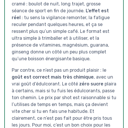
cramé : boulot de nuit, long trajet, grosse
séance de sport en fin de journée.
L’effet est
réel
: tu sens la vigilance remonter, la fatigue
reculer pendant quelques heures, et ça se
ressent plus qu’un simple café. Le format est
ultra simple à trimballer et à utiliser, et la
présence de vitamines, magnésium, guarana,
ginseng donne un côté un peu plus complet
qu’une boisson énergisante basique.
Par contre, ce n’est pas un produit plaisir : le
goût est correct mais très chimique
, avec un
vrai goût d’édulcorant. Le côté
zéro sucre
plaira
à certains, mais si tu fuis les édulcorants, passe
ton chemin. Le prix par shot est raisonnable si tu
l’utilises de temps en temps, mais ça devient
vite cher si tu en fais une habitude. Et
clairement, ce n’est pas fait pour être pris tous
les jours. Pour moi, c’est un bon choix pour les