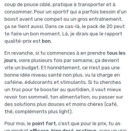
coup de pouce ciblé, pratique à transporter et à
consommer. Pour un sportif qui a parfois besoin d’un
boost avant une compet ou un gros entraînement,
ça se tient aussi. Dans ce cas-là, le pack de 20 peut
te faire un bon moment. Là, je dirais que le rapport
qualité-prix est
bon
.
En revanche, si tu commences à en prendre
tous les
jours
, voire plusieurs fois par semaine, ça devient
vite un budget. Et honnêtement, ce n’est pas une
bonne idée niveau santé non plus, vu la charge en
caféine, édulcorants et stimulants. Si tu cherches
un truc pour te booster au quotidien, il vaut mieux
revoir ton sommeil, ton alimentation, ou passer sur
des solutions plus douces et moins chères (café,
thé, compléments plus light).
Pour moi, le
point fort
, c’est que pour le prix, tu as
un produit
efficace, bien dosé, pratique
, avec un vrai