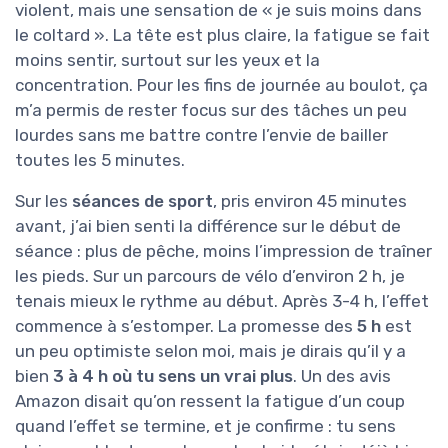
violent, mais une sensation de « je suis moins dans
le coltard ». La tête est plus claire, la fatigue se fait
moins sentir, surtout sur les yeux et la
concentration. Pour les fins de journée au boulot, ça
m’a permis de rester focus sur des tâches un peu
lourdes sans me battre contre l’envie de bailler
toutes les 5 minutes.
Sur les
séances de sport
, pris environ 45 minutes
avant, j’ai bien senti la différence sur le début de
séance : plus de pêche, moins l’impression de traîner
les pieds. Sur un parcours de vélo d’environ 2 h, je
tenais mieux le rythme au début. Après 3-4 h, l’effet
commence à s’estomper. La promesse des
5 h
est
un peu optimiste selon moi, mais je dirais qu’il y a
bien
3 à 4 h où tu sens un vrai plus
. Un des avis
Amazon disait qu’on ressent la fatigue d’un coup
quand l’effet se termine, et je confirme : tu sens