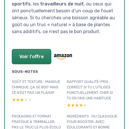
sportifs
, les
travailleurs de nuit
, ou ceux qui
ont ponctuellement besoin d’un coup de fouet
sérieux. Si tu cherches une boisson agréable au
goût ou un truc « naturel » à base de plantes
sans additifs, ce n’est pas le bon produit.
Voir l'offre
SOUS-NOTES
GOÛT ET TEXTURE : MANGUE
RAPPORT QUALITÉ-PRIX :
CHIMIQUE, ÇA SE BOIT MAIS
CORRECT SI TU L’UTILISES
CE N’EST PAS UN PLAISIR
PONCTUELLEMENT, CHER SI
TU EN FAIS UNE HABITUDE
★★★★★
★★★★★
★★★★★
★★★★★
PACKAGING ET FORMAT :
INGRÉDIENTS : DU CLASSIQUE
PRATIQUE À TRIMBALLER,
POUR BOOSTER, AVEC
PAS LE TRUC LE PLUS ÉCOLO
ÉDULCORANTS ET BONNE