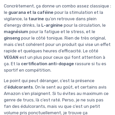
Concrètement, ça donne un combo assez classique :
le
guarana et la caféine
pour la stimulation et la
vigilance, la
taurine
qu’on retrouve dans plein
d’energy drinks, la
L-arginine
pour la circulation, le
magnésium
pour la fatigue et le stress, et le
ginseng
pour le côté tonique. Rien de très original,
mais c’est cohérent pour un produit qui vise un effet
rapide et quelques heures d’efficacité. Le côté
VEGAN
est un plus pour ceux qui font attention à
ça. Et la
certification anti-dopage
rassure si tu es
sportif en compétition.
Le point qui peut déranger, c’est la présence
d’
édulcorants
. On le sent au goût, et certains avis
Amazon s’en plaignent. Si tu évites au maximum ce
genre de trucs, là c’est raté. Perso, je ne suis pas
fan des édulcorants, mais vu que c’est un petit
volume pris ponctuellement, je trouve ça