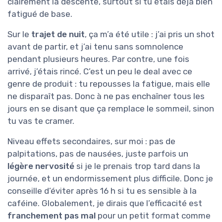
clairement la descente, surtout si tu étais déjà bien
fatigué de base.
Sur le
trajet de nuit
, ça m’a été utile : j’ai pris un shot
avant de partir, et j’ai tenu sans somnolence
pendant plusieurs heures. Par contre, une fois
arrivé, j’étais rincé. C’est un peu le deal avec ce
genre de produit : tu repousses la fatigue, mais elle
ne disparaît pas. Donc à ne pas enchaîner tous les
jours en se disant que ça remplace le sommeil, sinon
tu vas te cramer.
Niveau effets secondaires, sur moi : pas de
palpitations, pas de nausées, juste parfois un
légère nervosité
si je le prenais trop tard dans la
journée, et un endormissement plus difficile. Donc je
conseille d’éviter après 16 h si tu es sensible à la
caféine. Globalement, je dirais que l’efficacité est
franchement pas mal
pour un petit format comme