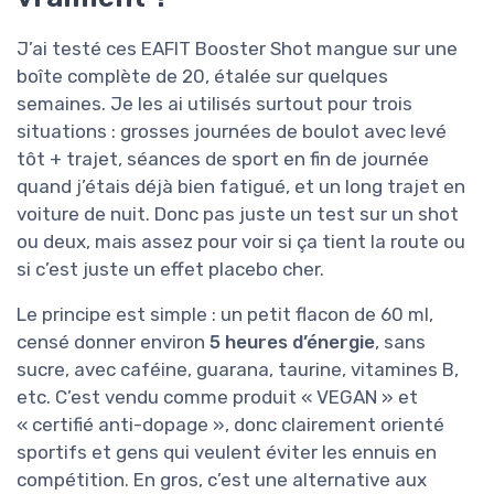
J’ai testé ces EAFIT Booster Shot mangue sur une
boîte complète de 20, étalée sur quelques
semaines. Je les ai utilisés surtout pour trois
situations : grosses journées de boulot avec levé
tôt + trajet, séances de sport en fin de journée
quand j’étais déjà bien fatigué, et un long trajet en
voiture de nuit. Donc pas juste un test sur un shot
ou deux, mais assez pour voir si ça tient la route ou
si c’est juste un effet placebo cher.
Le principe est simple : un petit flacon de 60 ml,
censé donner environ
5 heures d’énergie
, sans
sucre, avec caféine, guarana, taurine, vitamines B,
etc. C’est vendu comme produit « VEGAN » et
« certifié anti-dopage », donc clairement orienté
sportifs et gens qui veulent éviter les ennuis en
compétition. En gros, c’est une alternative aux