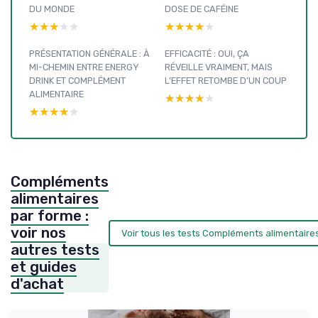
DU MONDE
DOSE DE CAFÉINE
★★★★★
★★★★★
★★★★★
★★★★★
PRÉSENTATION GÉNÉRALE : À
EFFICACITÉ : OUI, ÇA
MI-CHEMIN ENTRE ENERGY
RÉVEILLE VRAIMENT, MAIS
DRINK ET COMPLÉMENT
L’EFFET RETOMBE D’UN COUP
ALIMENTAIRE
★★★★★
★★★★★
★★★★★
★★★★★
Compléments
alimentaires
par forme :
voir nos
Voir tous les tests Compléments alimentaire
autres tests
et guides
d'achat