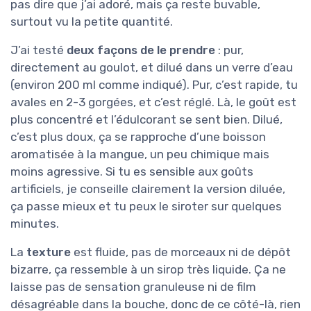
pas dire que j’ai adoré, mais ça reste buvable,
surtout vu la petite quantité.
J’ai testé
deux façons de le prendre
: pur,
directement au goulot, et dilué dans un verre d’eau
(environ 200 ml comme indiqué). Pur, c’est rapide, tu
avales en 2-3 gorgées, et c’est réglé. Là, le goût est
plus concentré et l’édulcorant se sent bien. Dilué,
c’est plus doux, ça se rapproche d’une boisson
aromatisée à la mangue, un peu chimique mais
moins agressive. Si tu es sensible aux goûts
artificiels, je conseille clairement la version diluée,
ça passe mieux et tu peux le siroter sur quelques
minutes.
La
texture
est fluide, pas de morceaux ni de dépôt
bizarre, ça ressemble à un sirop très liquide. Ça ne
laisse pas de sensation granuleuse ni de film
désagréable dans la bouche, donc de ce côté-là, rien