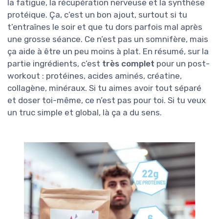
la fatigue, la récupération nerveuse et la synthèse
protéique. Ça, c’est un bon ajout, surtout si tu
t’entraînes le soir et que tu dors parfois mal après
une grosse séance. Ce n’est pas un somnifère, mais
ça aide à être un peu moins à plat. En résumé, sur la
partie ingrédients, c’est
très complet
pour un post-
workout : protéines, acides aminés, créatine,
collagène, minéraux. Si tu aimes avoir tout séparé
et doser toi-même, ce n’est pas pour toi. Si tu veux
un truc simple et global, là ça a du sens.