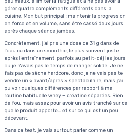
peu mieux, à limiter la fatigue et à ne pas avoir à
gérer quatre compléments différents dans la
cuisine. Mon but principal : maintenir la progression
en force et en volume, sans être cassé deux jours
après chaque séance jambes.
Concrètement, j’ai pris une dose de 31 g dans de
l’eau ou dans un smoothie, le plus souvent juste
après l’entraînement, parfois au petit-déj les jours
où je n’avais pas le temps de manger solide. Je ne
fais pas de sèche hardcore, donc je ne vais pas te
vendre un « avant/après » spectaculaire, mais j’ai
pu voir quelques différences par rapport à ma
routine habituelle whey + créatine séparées. Rien
de fou, mais assez pour avoir un avis tranché sur ce
que le produit apporte… et sur ce qui est un peu
décevant.
Dans ce test, je vais surtout parler comme un