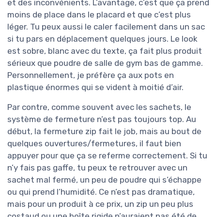
et des inconvénients. L’avantage, c’est que ça prend
moins de place dans le placard et que c’est plus
léger. Tu peux aussi le caler facilement dans un sac
si tu pars en déplacement quelques jours. Le look
est sobre, blanc avec du texte, ça fait plus produit
sérieux que poudre de salle de gym bas de gamme.
Personnellement, je préfère ça aux pots en
plastique énormes qui se vident à moitié d’air.
Par contre, comme souvent avec les sachets, le
système de fermeture n’est pas toujours top. Au
début, la fermeture zip fait le job, mais au bout de
quelques ouvertures/fermetures, il faut bien
appuyer pour que ça se referme correctement. Si tu
n’y fais pas gaffe, tu peux te retrouver avec un
sachet mal fermé, un peu de poudre qui s’échappe
ou qui prend l’humidité. Ce n’est pas dramatique,
mais pour un produit à ce prix, un zip un peu plus
costaud ou une boîte rigide n’auraient pas été de