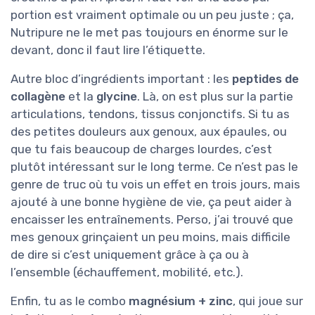
portion est vraiment optimale ou un peu juste ; ça,
Nutripure ne le met pas toujours en énorme sur le
devant, donc il faut lire l’étiquette.
Autre bloc d’ingrédients important : les
peptides de
collagène
et la
glycine
. Là, on est plus sur la partie
articulations, tendons, tissus conjonctifs. Si tu as
des petites douleurs aux genoux, aux épaules, ou
que tu fais beaucoup de charges lourdes, c’est
plutôt intéressant sur le long terme. Ce n’est pas le
genre de truc où tu vois un effet en trois jours, mais
ajouté à une bonne hygiène de vie, ça peut aider à
encaisser les entraînements. Perso, j’ai trouvé que
mes genoux grinçaient un peu moins, mais difficile
de dire si c’est uniquement grâce à ça ou à
l’ensemble (échauffement, mobilité, etc.).
Enfin, tu as le combo
magnésium + zinc
, qui joue sur