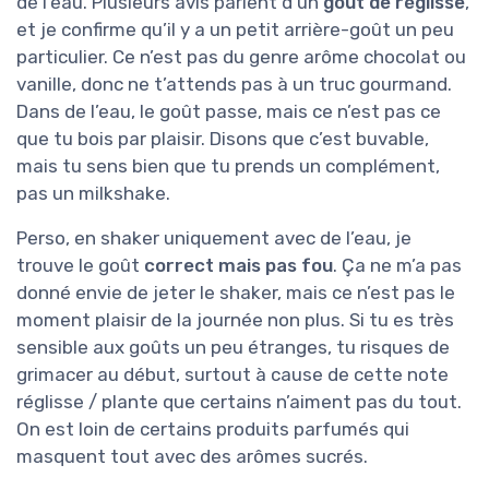
de l’eau. Plusieurs avis parlent d’un
goût de réglisse
,
et je confirme qu’il y a un petit arrière-goût un peu
particulier. Ce n’est pas du genre arôme chocolat ou
vanille, donc ne t’attends pas à un truc gourmand.
Dans de l’eau, le goût passe, mais ce n’est pas ce
que tu bois par plaisir. Disons que c’est buvable,
mais tu sens bien que tu prends un complément,
pas un milkshake.
Perso, en shaker uniquement avec de l’eau, je
trouve le goût
correct mais pas fou
. Ça ne m’a pas
donné envie de jeter le shaker, mais ce n’est pas le
moment plaisir de la journée non plus. Si tu es très
sensible aux goûts un peu étranges, tu risques de
grimacer au début, surtout à cause de cette note
réglisse / plante que certains n’aiment pas du tout.
On est loin de certains produits parfumés qui
masquent tout avec des arômes sucrés.