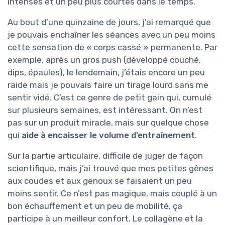
intenses et un peu plus courtes dans le temps.
Au bout d’une quinzaine de jours, j’ai remarqué que
je pouvais enchaîner les séances avec un peu moins
cette sensation de « corps cassé » permanente. Par
exemple, après un gros push (développé couché,
dips, épaules), le lendemain, j’étais encore un peu
raide mais je pouvais faire un tirage lourd sans me
sentir vidé. C’est ce genre de petit gain qui, cumulé
sur plusieurs semaines, est intéressant. On n’est
pas sur un produit miracle, mais sur quelque chose
qui
aide à encaisser le volume d’entraînement
.
Sur la partie articulaire, difficile de juger de façon
scientifique, mais j’ai trouvé que mes petites gênes
aux coudes et aux genoux se faisaient un peu
moins sentir. Ce n’est pas magique, mais couplé à un
bon échauffement et un peu de mobilité, ça
participe à un meilleur confort. Le collagène et la