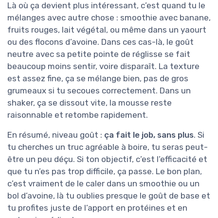
Là où ça devient plus intéressant, c’est quand tu le
mélanges avec autre chose : smoothie avec banane,
fruits rouges, lait végétal, ou même dans un yaourt
ou des flocons d’avoine. Dans ces cas-là, le goût
neutre avec sa petite pointe de réglisse se fait
beaucoup moins sentir, voire disparaît. La texture
est assez fine, ça se mélange bien, pas de gros
grumeaux si tu secoues correctement. Dans un
shaker, ça se dissout vite, la mousse reste
raisonnable et retombe rapidement.
En résumé, niveau goût :
ça fait le job, sans plus
. Si
tu cherches un truc agréable à boire, tu seras peut-
être un peu déçu. Si ton objectif, c’est l’efficacité et
que tu n’es pas trop difficile, ça passe. Le bon plan,
c’est vraiment de le caler dans un smoothie ou un
bol d’avoine, là tu oublies presque le goût de base et
tu profites juste de l’apport en protéines et en