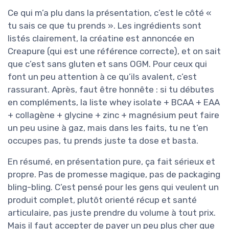
Ce qui m’a plu dans la présentation, c’est le côté «
tu sais ce que tu prends ». Les ingrédients sont
listés clairement, la créatine est annoncée en
Creapure (qui est une référence correcte), et on sait
que c’est sans gluten et sans OGM. Pour ceux qui
font un peu attention à ce qu’ils avalent, c’est
rassurant. Après, faut être honnête : si tu débutes
en compléments, la liste whey isolate + BCAA + EAA
+ collagène + glycine + zinc + magnésium peut faire
un peu usine à gaz, mais dans les faits, tu ne t’en
occupes pas, tu prends juste ta dose et basta.
En résumé, en présentation pure, ça fait sérieux et
propre. Pas de promesse magique, pas de packaging
bling-bling. C’est pensé pour les gens qui veulent un
produit complet, plutôt orienté récup et santé
articulaire, pas juste prendre du volume à tout prix.
Mais il faut accepter de payer un peu plus cher que