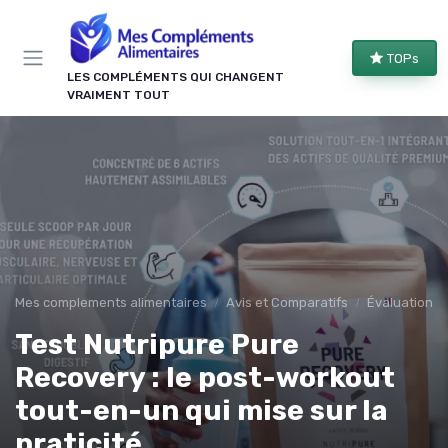
Panneau de gestion des cookies
TOPs
LES COMPLÉMENTS QUI CHANGENT
VRAIMENT TOUT
Mes complements alimentaires
Avis et Comparatifs
Évaluations 
Test Nutripure Pure
Recovery : le post-workout
tout-en-un qui mise sur la
praticité