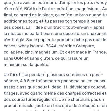
que j’en avais un peu marre d’empiler les pots : whey
d’un côté, BCAA de l’autre, créatine, magnésium… Au
final, ça prend de la place, ça coûte un bras quand tu
additionnes tout, et tu passes ton temps à peser
des doses. Là, l’idée d’un truc « tout-en-un » après
la muscu me parlait bien : une dosette, un shaker, et
c’est réglé. Sur le papier, le produit coche pas mal de
cases : whey isolate, BCAA, créatine Creapure,
collagène, zinc, magnésium. Et c’est made in France,
sans OGM et sans gluten, ce qui rassure un
minimum sur la qualité.
Je l’ai utilisé pendant plusieurs semaines en post-
séance, 4 à 5 entraînements par semaine, en muscu
assez classique : squat, deadlift, développé couché,
tirages, avec quand même des charges correctes et
des courbatures régulières. Je ne cherchais pas un
produit miracle, juste un truc qui aide à récupérer un