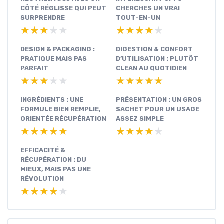
CÔTÉ RÉGLISSE QUI PEUT
CHERCHES UN VRAI
SURPRENDRE
TOUT-EN-UN
★★★★★
★★★★★
★★★★★
★★★★★
DESIGN & PACKAGING :
DIGESTION & CONFORT
PRATIQUE MAIS PAS
D’UTILISATION : PLUTÔT
PARFAIT
CLEAN AU QUOTIDIEN
★★★★★
★★★★★
★★★★★
★★★★★
INGRÉDIENTS : UNE
PRÉSENTATION : UN GROS
FORMULE BIEN REMPLIE,
SACHET POUR UN USAGE
ORIENTÉE RÉCUPÉRATION
ASSEZ SIMPLE
★★★★★
★★★★★
★★★★★
★★★★★
EFFICACITÉ &
RÉCUPÉRATION : DU
MIEUX, MAIS PAS UNE
RÉVOLUTION
★★★★★
★★★★★