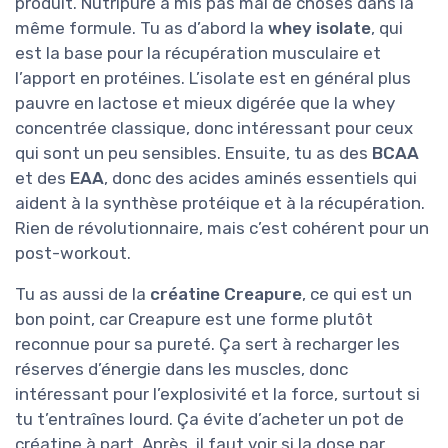
produit. Nutripure a mis pas mal de choses dans la
même formule. Tu as d’abord la
whey isolate
, qui
est la base pour la récupération musculaire et
l’apport en protéines. L’isolate est en général plus
pauvre en lactose et mieux digérée que la whey
concentrée classique, donc intéressant pour ceux
qui sont un peu sensibles. Ensuite, tu as des
BCAA
et des
EAA
, donc des acides aminés essentiels qui
aident à la synthèse protéique et à la récupération.
Rien de révolutionnaire, mais c’est cohérent pour un
post-workout.
Tu as aussi de la
créatine Creapure
, ce qui est un
bon point, car Creapure est une forme plutôt
reconnue pour sa pureté. Ça sert à recharger les
réserves d’énergie dans les muscles, donc
intéressant pour l’explosivité et la force, surtout si
tu t’entraînes lourd. Ça évite d’acheter un pot de
créatine à part. Après, il faut voir si la dose par