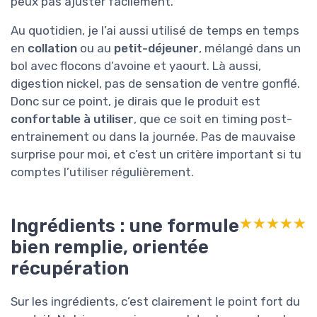
peux pas ajuster facilement.
Au quotidien, je l’ai aussi utilisé de temps en temps
en
collation
ou au
petit-déjeuner
, mélangé dans un
bol avec flocons d’avoine et yaourt. Là aussi,
digestion nickel, pas de sensation de ventre gonflé.
Donc sur ce point, je dirais que le produit est
confortable à utiliser
, que ce soit en timing post-
entrainement ou dans la journée. Pas de mauvaise
surprise pour moi, et c’est un critère important si tu
comptes l’utiliser régulièrement.
Ingrédients : une formule
★★★★★
★★★★★
bien remplie, orientée
récupération
Sur les ingrédients, c’est clairement le point fort du