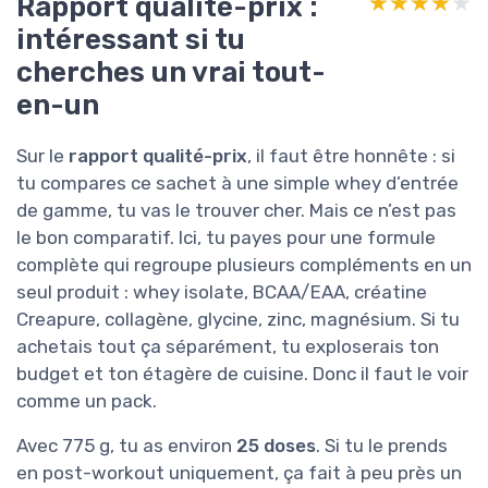
Rapport qualité-prix :
★★★★★
★★★★★
intéressant si tu
cherches un vrai tout-
en-un
Sur le
rapport qualité-prix
, il faut être honnête : si
tu compares ce sachet à une simple whey d’entrée
de gamme, tu vas le trouver cher. Mais ce n’est pas
le bon comparatif. Ici, tu payes pour une formule
complète qui regroupe plusieurs compléments en un
seul produit : whey isolate, BCAA/EAA, créatine
Creapure, collagène, glycine, zinc, magnésium. Si tu
achetais tout ça séparément, tu exploserais ton
budget et ton étagère de cuisine. Donc il faut le voir
comme un pack.
Avec 775 g, tu as environ
25 doses
. Si tu le prends
en post-workout uniquement, ça fait à peu près un