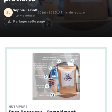
Sophie Le Goff
30 juin 2026
1 min de lecture
Intervieweuse
Partager cette page
NUTRIPURE