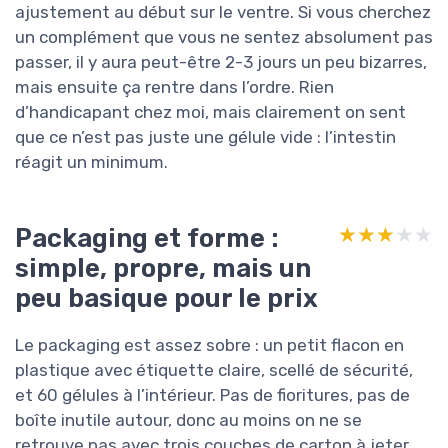
ajustement au début sur le ventre. Si vous cherchez
un complément que vous ne sentez absolument pas
passer, il y aura peut-être 2-3 jours un peu bizarres,
mais ensuite ça rentre dans l’ordre. Rien
d’handicapant chez moi, mais clairement on sent
que ce n’est pas juste une gélule vide : l’intestin
réagit un minimum.
Packaging et forme :
★★★★★
★★★★★
simple, propre, mais un
peu basique pour le prix
Le packaging est assez sobre : un petit flacon en
plastique avec étiquette claire, scellé de sécurité,
et 60 gélules à l’intérieur. Pas de fioritures, pas de
boîte inutile autour, donc au moins on ne se
retrouve pas avec trois couches de carton à jeter.