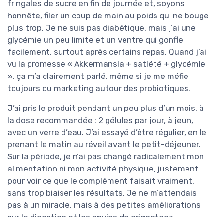
fringales de sucre en fin de journée et, soyons
honnête, filer un coup de main au poids qui ne bouge
plus trop. Je ne suis pas diabétique, mais j’ai une
glycémie un peu limite et un ventre qui gonfle
facilement, surtout après certains repas. Quand j’ai
vu la promesse « Akkermansia + satiété + glycémie
», ça m’a clairement parlé, même si je me méfie
toujours du marketing autour des probiotiques.
J’ai pris le produit pendant un peu plus d’un mois, à
la dose recommandée : 2 gélules par jour, à jeun,
avec un verre d’eau. J’ai essayé d’être régulier, en le
prenant le matin au réveil avant le petit-déjeuner.
Sur la période, je n’ai pas changé radicalement mon
alimentation ni mon activité physique, justement
pour voir ce que le complément faisait vraiment,
sans trop biaiser les résultats. Je ne m’attendais
pas à un miracle, mais à des petites améliorations
sur la digestion et les envies de grignotage.