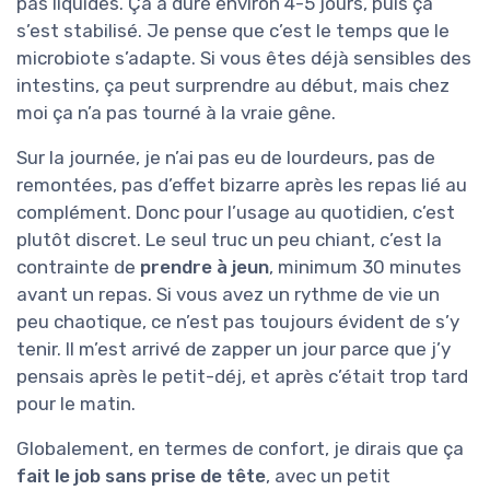
pas liquides. Ça a duré environ 4-5 jours, puis ça
s’est stabilisé. Je pense que c’est le temps que le
microbiote s’adapte. Si vous êtes déjà sensibles des
intestins, ça peut surprendre au début, mais chez
moi ça n’a pas tourné à la vraie gêne.
Sur la journée, je n’ai pas eu de lourdeurs, pas de
remontées, pas d’effet bizarre après les repas lié au
complément. Donc pour l’usage au quotidien, c’est
plutôt discret. Le seul truc un peu chiant, c’est la
contrainte de
prendre à jeun
, minimum 30 minutes
avant un repas. Si vous avez un rythme de vie un
peu chaotique, ce n’est pas toujours évident de s’y
tenir. Il m’est arrivé de zapper un jour parce que j’y
pensais après le petit-déj, et après c’était trop tard
pour le matin.
Globalement, en termes de confort, je dirais que ça
fait le job sans prise de tête
, avec un petit