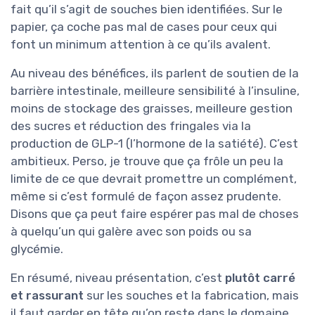
fait qu’il s’agit de souches bien identifiées. Sur le
papier, ça coche pas mal de cases pour ceux qui
font un minimum attention à ce qu’ils avalent.
Au niveau des bénéfices, ils parlent de soutien de la
barrière intestinale, meilleure sensibilité à l’insuline,
moins de stockage des graisses, meilleure gestion
des sucres et réduction des fringales via la
production de GLP-1 (l’hormone de la satiété). C’est
ambitieux. Perso, je trouve que ça frôle un peu la
limite de ce que devrait promettre un complément,
même si c’est formulé de façon assez prudente.
Disons que ça peut faire espérer pas mal de choses
à quelqu’un qui galère avec son poids ou sa
glycémie.
En résumé, niveau présentation, c’est
plutôt carré
et rassurant
sur les souches et la fabrication, mais
il faut garder en tête qu’on reste dans le domaine