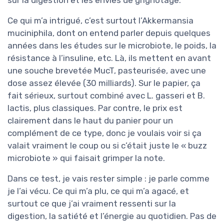
Ce qui m’a intrigué, c’est surtout l’Akkermansia
muciniphila, dont on entend parler depuis quelques
années dans les études sur le microbiote, le poids, la
résistance à l’insuline, etc. Là, ils mettent en avant
une souche brevetée MucT, pasteurisée, avec une
dose assez élevée (30 milliards). Sur le papier, ça
fait sérieux, surtout combiné avec L. gasseri et B.
lactis, plus classiques. Par contre, le prix est
clairement dans le haut du panier pour un
complément de ce type, donc je voulais voir si ça
valait vraiment le coup ou si c’était juste le « buzz
microbiote » qui faisait grimper la note.
Dans ce test, je vais rester simple : je parle comme
je l’ai vécu. Ce qui m’a plu, ce qui m’a agacé, et
surtout ce que j’ai vraiment ressenti sur la
digestion, la satiété et l’énergie au quotidien. Pas de