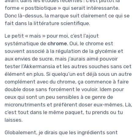
avant dans les études récentes : c’est plutôt la
forme « postbiotique » qui serait intéressante.
Donc là-dessus, la marque suit clairement ce qui se
fait dans la littérature scientifique.
Le petit « mais » pour moi, c’est l’ajout
systématique de
chrome
. Oui, le chrome est
souvent associé à la régulation de la glycémie et
aux envies de sucre, mais j’aurais aimé pouvoir
tester l’Akkermansia et les autres souches sans cet
élément en plus. Si quelqu’un est déjà sous un autre
complément avec du chrome, ça commence à faire
double dose sans forcément le vouloir. Idem pour
ceux qui sont un peu sensibles à ce genre de
micronutriments et préfèrent doser eux-mêmes. Là,
c’est tout dans le même paquet, tu prends ou tu
laisses.
Globalement, je dirais que les ingrédients sont