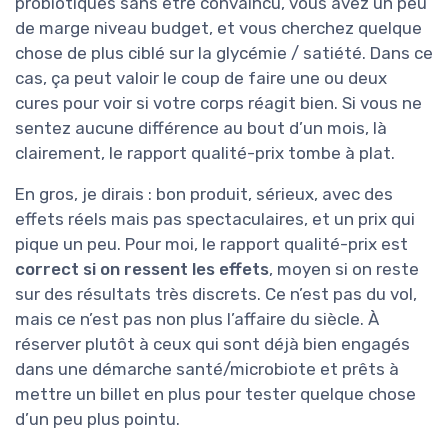
probiotiques sans être convaincu, vous avez un peu
de marge niveau budget, et vous cherchez quelque
chose de plus ciblé sur la glycémie / satiété. Dans ce
cas, ça peut valoir le coup de faire une ou deux
cures pour voir si votre corps réagit bien. Si vous ne
sentez aucune différence au bout d’un mois, là
clairement, le rapport qualité-prix tombe à plat.
En gros, je dirais : bon produit, sérieux, avec des
effets réels mais pas spectaculaires, et un prix qui
pique un peu. Pour moi, le rapport qualité-prix est
correct si on ressent les effets
, moyen si on reste
sur des résultats très discrets. Ce n’est pas du vol,
mais ce n’est pas non plus l’affaire du siècle. À
réserver plutôt à ceux qui sont déjà bien engagés
dans une démarche santé/microbiote et prêts à
mettre un billet en plus pour tester quelque chose
d’un peu plus pointu.