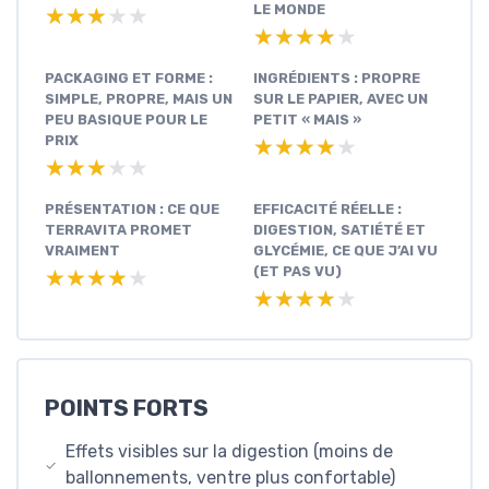
LE MONDE
★★★★★
★★★★★
★★★★★
★★★★★
PACKAGING ET FORME :
INGRÉDIENTS : PROPRE
SIMPLE, PROPRE, MAIS UN
SUR LE PAPIER, AVEC UN
PEU BASIQUE POUR LE
PETIT « MAIS »
PRIX
★★★★★
★★★★★
★★★★★
★★★★★
PRÉSENTATION : CE QUE
EFFICACITÉ RÉELLE :
TERRAVITA PROMET
DIGESTION, SATIÉTÉ ET
VRAIMENT
GLYCÉMIE, CE QUE J’AI VU
(ET PAS VU)
★★★★★
★★★★★
★★★★★
★★★★★
POINTS FORTS
Effets visibles sur la digestion (moins de
ballonnements, ventre plus confortable)