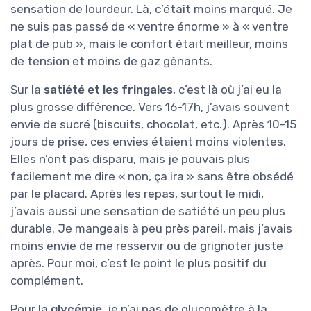
sensation de lourdeur. Là, c’était moins marqué. Je
ne suis pas passé de « ventre énorme » à « ventre
plat de pub », mais le confort était meilleur, moins
de tension et moins de gaz gênants.
Sur la
satiété et les fringales
, c’est là où j’ai eu la
plus grosse différence. Vers 16-17h, j’avais souvent
envie de sucré (biscuits, chocolat, etc.). Après 10-15
jours de prise, ces envies étaient moins violentes.
Elles n’ont pas disparu, mais je pouvais plus
facilement me dire « non, ça ira » sans être obsédé
par le placard. Après les repas, surtout le midi,
j’avais aussi une sensation de satiété un peu plus
durable. Je mangeais à peu près pareil, mais j’avais
moins envie de me resservir ou de grignoter juste
après. Pour moi, c’est le point le plus positif du
complément.
Pour la
glycémie
, je n’ai pas de glucomètre à la