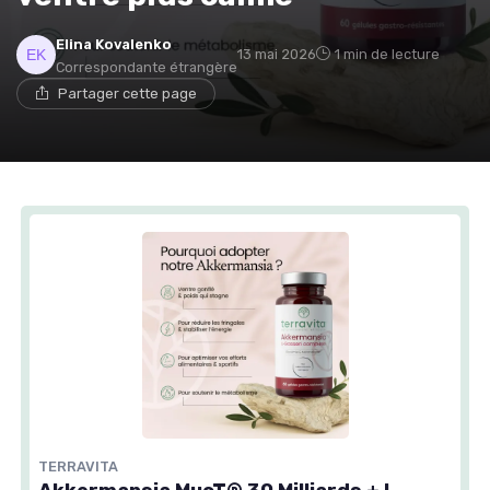
Elina Kovalenko
13 mai 2026
1 min de lecture
Correspondante étrangère
Partager cette page
TERRAVITA