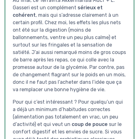
Au final, ce Terravita Akkermansia MucT + L.
Gasseri est un complément
sérieux et
cohérent
, mais qui s’adresse clairement à un
certain profil. Chez moi, les effets les plus nets
ont été sur la digestion (moins de
ballonnements, ventre un peu plus calme) et
surtout sur les fringales et la sensation de
satiété. J’ai aussi remarqué moins de gros coups
de barre après les repas, ce qui colle avec la
promesse autour de la glycémie. Par contre, pas
de changement flagrant sur le poids en un mois,
donc il ne faut pas l’acheter dans l’idée que ça
va remplacer une bonne hygiène de vie.
Pour qui c’est intéressant ? Pour quelqu’un qui
a déjà un minimum d’habitudes correctes
(alimentation pas totalement en vrac, un peu
d’activité) et qui veut un
coup de pouce
sur le
confort digestif et les envies de sucre. Si vous