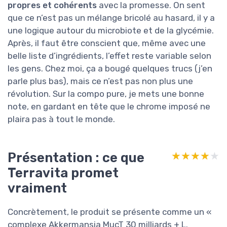
propres et cohérents
avec la promesse. On sent
que ce n’est pas un mélange bricolé au hasard, il y a
une logique autour du microbiote et de la glycémie.
Après, il faut être conscient que, même avec une
belle liste d’ingrédients, l’effet reste variable selon
les gens. Chez moi, ça a bougé quelques trucs (j’en
parle plus bas), mais ce n’est pas non plus une
révolution. Sur la compo pure, je mets une bonne
note, en gardant en tête que le chrome imposé ne
plaira pas à tout le monde.
Présentation : ce que
★★★★★
★★★★★
Terravita promet
vraiment
Concrètement, le produit se présente comme un «
complexe Akkermansia MucT 30 milliards + L.