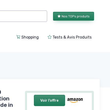
Nos TOPs produits
Shopping
Tests & Avis Produits
0
tion
Voir l'offre
de in