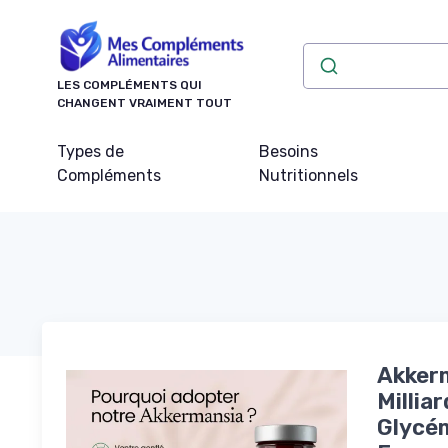
Panneau de gestion des cookies
LES COMPLÉMENTS QUI
CHANGENT VRAIMENT TOUT
Types de
Besoins
Compléments
Nutritionnels
Akkerm
Millia
Glycém