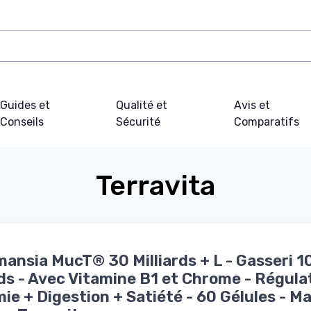
Guides et
Qualité et
Avis et
Conseils
Sécurité
Comparatifs
Terravita
ansia MucT® 30 Milliards + L - Gasseri 1
rds - Avec Vitamine B1 et Chrome - Régula
ie + Digestion + Satiété - 60 Gélules - Ma