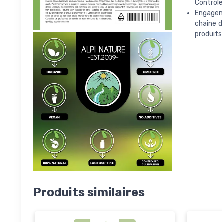
Contrôl
Engagem
chaîne d
produits
Produits similaires