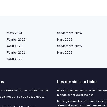
Mars 2024
Septembre 2024
Février 2025
Mars 2025
Août 2025
Septembre 2025
Février 2026
Mars 2026
Août 2026
lus
Les derniers articles
sur Nutrilim 24 : ce qu'il faut savoir
BCAA : indispensables ou inutiles q
mange assez de protéines
avis négatif : ce que vous devez
Nutralgic muscles : comment ce c
alimentaire peut soutenir vos muscl