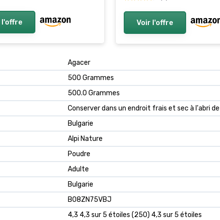
 l'offre
Voir l'offre
‎Agacer
‎500 Grammes
‎500.0 Grammes
‎Conserver dans un endroit frais et sec à l'abri de
‎Bulgarie
‎Alpi Nature
‎Poudre
‎Adulte
‎Bulgarie
B08ZN75VBJ
4,3 4,3 sur 5 étoiles (250) 4,3 sur 5 étoiles