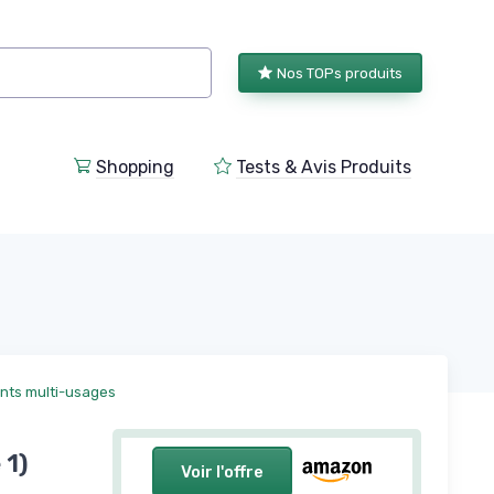
Nos TOPs produits
Shopping
Tests & Avis Produits
ts multi-usages
 1)
Voir l'offre