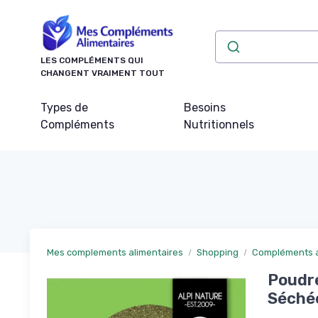
Panneau de gestion des cookies
LES COMPLÉMENTS QUI
CHANGENT VRAIMENT TOUT
Types de
Besoins
Compléments
Nutritionnels
Mes complements alimentaires
Shopping
Compléments a
Poudre
Séchée