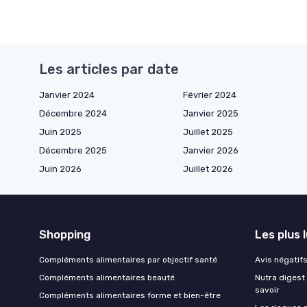
Les articles par date
Janvier 2024
Février 2024
Décembre 2024
Janvier 2025
Juin 2025
Juillet 2025
Décembre 2025
Janvier 2026
Juin 2026
Juillet 2026
Shopping
Les plus 
Compléments alimentaires par objectif santé
Avis négatifs 
Compléments alimentaires beauté
Nutra digest 
savoir
Compléments alimentaires forme et bien-être