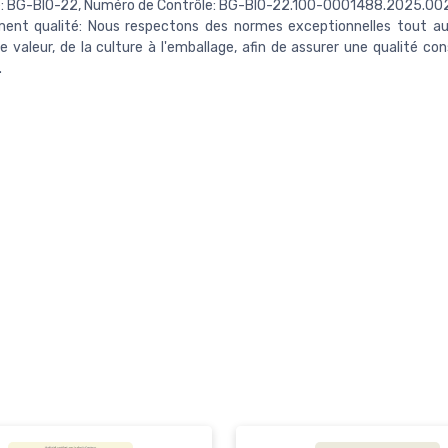
e: BG-BIO-22, Numéro de Contrôle: BG-BIO-22.100-0001488.2025.002
ent qualité: Nous respectons des normes exceptionnelles tout au
e valeur, de la culture à l'emballage, afin de assurer une qualité co
.