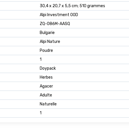
30,4 x 20,7 x 5,5 cm; 510 grammes
Alpi Investment OOD
ZQ-086M-AASQ
Bulgarie
Alpi Nature
Poudre
1
Doypack
Herbes
Agacer
Adulte
Naturelle
1