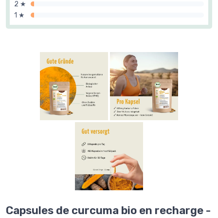
2 ★
1 ★
Capsules de curcuma bio en recharge -