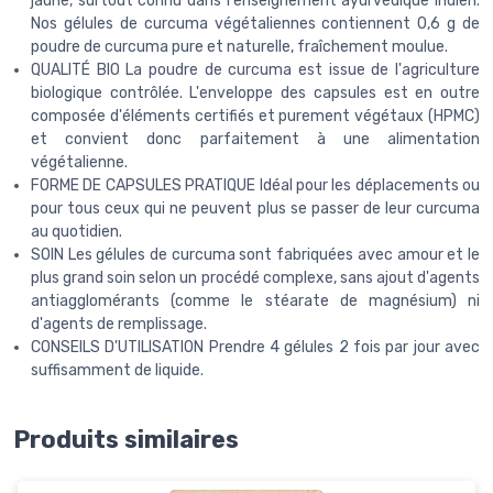
jaune, surtout connu dans l'enseignement ayurvédique indien.
Nos gélules de curcuma végétaliennes contiennent 0,6 g de
poudre de curcuma pure et naturelle, fraîchement moulue.
QUALITÉ BIO La poudre de curcuma est issue de l'agriculture
biologique contrôlée. L'enveloppe des capsules est en outre
composée d'éléments certifiés et purement végétaux (HPMC)
et convient donc parfaitement à une alimentation
végétalienne.
FORME DE CAPSULES PRATIQUE Idéal pour les déplacements ou
pour tous ceux qui ne peuvent plus se passer de leur curcuma
au quotidien.
SOIN Les gélules de curcuma sont fabriquées avec amour et le
plus grand soin selon un procédé complexe, sans ajout d'agents
antiagglomérants (comme le stéarate de magnésium) ni
d'agents de remplissage.
CONSEILS D'UTILISATION Prendre 4 gélules 2 fois par jour avec
suffisamment de liquide.
Produits similaires