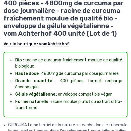
400 pièces - 4800mg de curcuma par
dose journalière - racine de curcuma
fraîchement moulue de qualité bio -
enveloppe de gélule végétalienne -
vom Achterhof 400 unité (Lot de 1)
Voir la boutique :
vomAchterhof
＋
Bio
: racine de curcuma fraîchement moulue de qualité
biologique
＋
Haute dose
: 4800mg de curcuma par dose journalière
＋
Grande quantité
: 400 pièces, format recharge
économique
＋
Gélule végétalienne
: enveloppe compatible végan
＋
Forme naturelle
: racine moulue plutôt qu extrait ultra-
transformé
CURCUMA Le potentiel de la nature se cache dans le tubercule