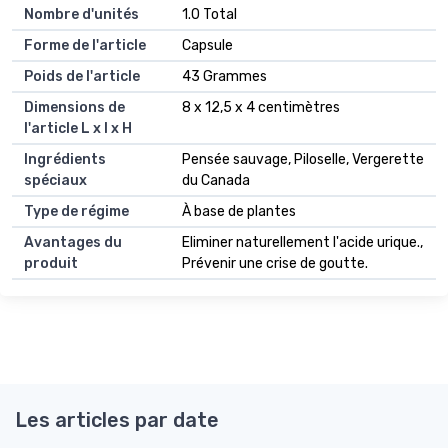
Nombre d'unités
1.0 Total
Forme de l'article
Capsule
Poids de l'article
43 Grammes
Dimensions de
8 x 12,5 x 4 centimètres
l'article L x l x H
Ingrédients
Pensée sauvage, Piloselle, Vergerette
spéciaux
du Canada
Type de régime
À base de plantes
Avantages du
Eliminer naturellement l'acide urique.,
produit
Prévenir une crise de goutte.
Les articles par date