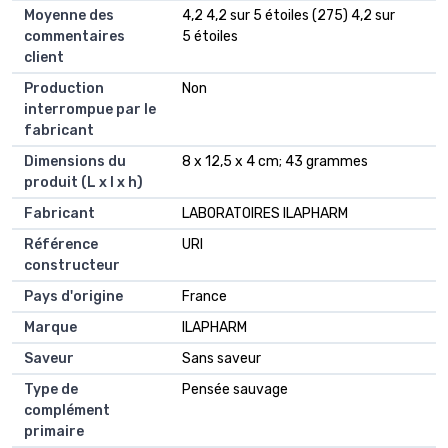
Moyenne des
4,2 4,2 sur 5 étoiles (275) 4,2 sur
commentaires
5 étoiles
client
Production
Non
interrompue par le
fabricant
Dimensions du
8 x 12,5 x 4 cm; 43 grammes
produit (L x l x h)
Fabricant
LABORATOIRES ILAPHARM
Référence
URI
constructeur
Pays d'origine
France
Marque
ILAPHARM
Saveur
Sans saveur
Type de
Pensée sauvage
complément
primaire