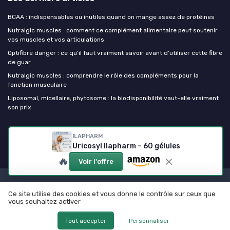
BCAA : indispensables ou inutiles quand on mange assez de protéines
Nutralgic muscles : comment ce complément alimentaire peut soutenir
vos muscles et vos articulations
Optifibre danger : ce qu’il faut vraiment savoir avant d’utiliser cette fibre
de guar
Nutralgic muscles : comprendre le rôle des compléments pour la
fonction musculaire
Liposomal, micellaire, phytosome : la biodisponibilité vaut-elle vraiment
son prix
Mes complements alimentaires
ILAPHARM
Uricosyl Ilapharm – 60 gélules
🔥
Voir l'offre
Mentions légales
Politique de confidentialité
Ce site utilise des cookies et vous donne le contrôle sur ceux que
© Mes complements alimentaires 2026
vous souhaitez activer
Tout accepter
Personnaliser