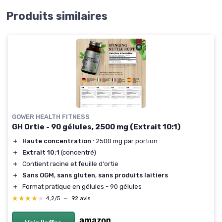
Produits similaires
GOWER HEALTH FITNESS
GH Ortie - 90 gélules, 2500 mg (Extrait 10:1)
＋
Haute concentration
: 2500 mg par portion
＋
Extrait 10:1
(concentré)
＋
Contient racine et feuille d'ortie
＋
Sans OGM
,
sans gluten
,
sans produits laitiers
＋
Format pratique en gélules - 90 gélules
★★★★★
★★★★★
4,2/5
—
92 avis