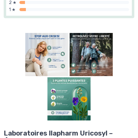
2 ★
1 ★
Laboratoires Ilapharm Uricosyl –