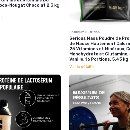
hoco-Nougat Chocolat 2.3 kg
l
Optimum Nutrition
Serious Mass Poudre de Pro
de Masse Hautement Calori
25 Vitamines et Minéraux, C
Monohydrate et Glutamine,
Vanille, 16 Portions, 5.45 kg
Voir le détail