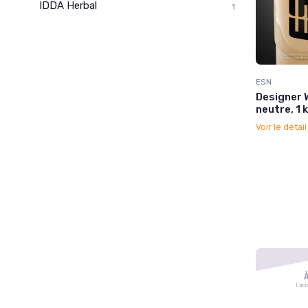
IDDA Herbal
1
ESN
Designer 
neutre, 1 
Voir le détai