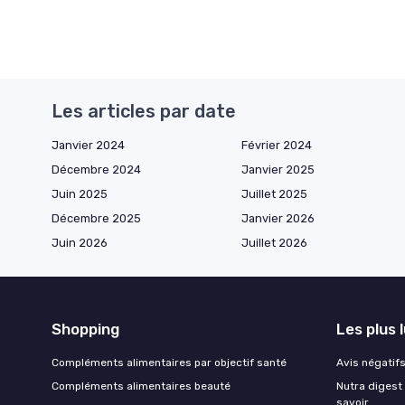
Les articles par date
Janvier 2024
Février 2024
Décembre 2024
Janvier 2025
Juin 2025
Juillet 2025
Décembre 2025
Janvier 2026
Juin 2026
Juillet 2026
Shopping
Les plus 
Compléments alimentaires par objectif santé
Avis négatifs 
Compléments alimentaires beauté
Nutra digest 
savoir