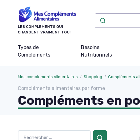
Panneau de gestion des cookies
LES COMPLÉMENTS QUI
CHANGENT VRAIMENT TOUT
Types de
Besoins
Compléments
Nutritionnels
Mes complements alimentaires
Shopping
Compléments ali
Compléments alimentaires par forme
Compléments en p