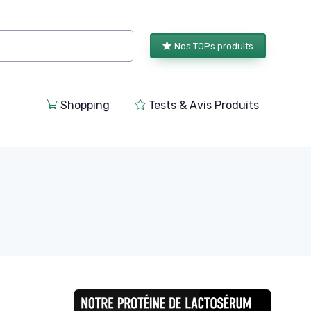
Nos TOPs produits
Shopping
Tests & Avis Produits