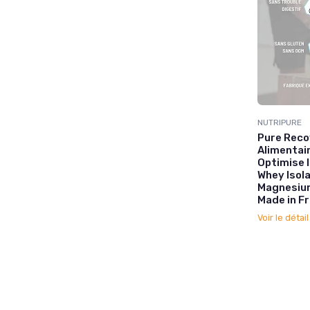
NUTRIPURE
Pure Reco
Alimentai
Optimise l
Whey Isola
Magnesium
Made in F
Voir le détai