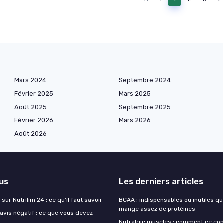
Mars 2024
Septembre 2024
Février 2025
Mars 2025
Août 2025
Septembre 2025
Février 2026
Mars 2026
Août 2026
lus
Les derniers articles
sur Nutrilim 24 : ce qu'il faut savoir
BCAA : indispensables ou inutiles q
mange assez de protéines
avis négatif : ce que vous devez
Nutralgic muscles : comment ce c