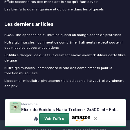
Effets secondaires des meno actifs : ce qu'il faut savoir
Les bienfaits du manganèse et du cuivre dans les oligosols
Les derniers articles
BCAA : indispensables ou inutiles quand on mange assez de protéines
Nutralgic muscles : comment ce complément alimentaire peut soutenir
vos muscles et vos articulations
Optifibre danger : ce qu’il faut vraiment savoir avant d’utiliser cette fibre
de guar
Nutralgic muscles : comprendre le rôle des compléments pour la
fonction musculaire
Liposomal, micellaire, phytosome : la biodisponibilité vaut-elle vraiment
son prix
Mes complements alimentaires
Floralpina
Elixir du Suédois Maria Treben - 2x500 ml - Fabrication France
🔥
Voir l'offre
Mentions légales
Politique de confidentialité