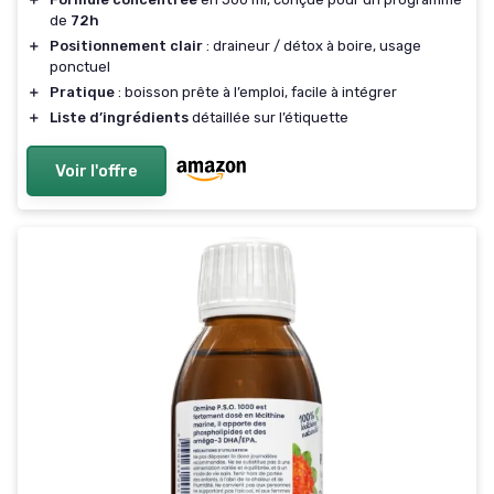
de
72h
＋
Positionnement clair
: draineur / détox à boire, usage
ponctuel
＋
Pratique
: boisson prête à l’emploi, facile à intégrer
＋
Liste d’ingrédients
détaillée sur l’étiquette
Voir l'offre