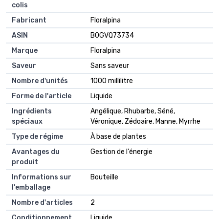
colis
Fabricant
Floralpina
ASIN
B0GVQ73734
Marque
Floralpina
Saveur
Sans saveur
Nombre d'unités
1000 millilitre
Forme de l'article
Liquide
Ingrédients
Angélique, Rhubarbe, Séné,
spéciaux
Véronique, Zédoaire, Manne, Myrrhe
Type de régime
À base de plantes
Avantages du
Gestion de l'énergie
produit
Informations sur
Bouteille
l'emballage
Nombre d'articles
2
Conditionnement
Liquide