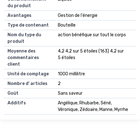
du produit
Avantages
Gestion de l'énergie
Type de contenant
Bouteille
Nom du type du
action bénéfique sur tout le corps
produit
Moyenne des
4,2 4,2 sur 5 étoiles (163) 4,2 sur
commentaires
5 étoiles
client
Unité de comptage
1000 millilitre
Nombre d' articles
2
Goût
Sans saveur
Additifs
Angélique, Rhubarbe, Séné,
Véronique, Zédoaire, Manne, Myrrhe