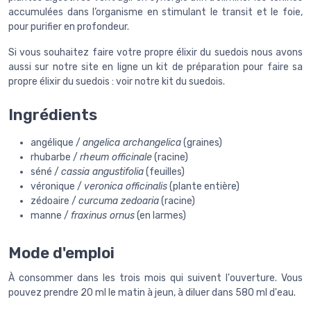
accumulées dans l’organisme en stimulant le transit et le foie,
pour purifier en profondeur.
Si vous souhaitez faire votre propre élixir du suedois nous avons
aussi sur notre site en ligne un kit de préparation pour faire sa
propre élixir du suedois : voir notre kit du suedois.
Ingrédients
angélique /
angelica archangelica
(graines)
rhubarbe /
rheum officinale
(racine)
séné /
cassia angustifolia
(feuilles)
véronique /
veronica officinalis
(plante entière)
zédoaire /
curcuma zedoaria
(racine)
manne /
fraxinus ornus
(en larmes)
Mode d'emploi
À consommer dans les trois mois qui suivent l'ouverture. Vous
pouvez prendre 20 ml le matin à jeun, à diluer dans 580 ml d'eau.