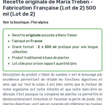
Recette originale de Maria Treben -
Fabrication Française (Lot de 2) 500
ml (Lot de 2)
Voir la boutique :
Floralpina
＋
Recette
originale
associée à Maria Treben
＋
Fabriqué en
France
＋
Grand format :
2 x 500 ml
pratique pour une longue
utilisation
＋
Produit traditionnel à base de plantes
＋
Lot utile pour un bon rapport quantité/prix
Description du produit « l’elixir du suedois » est le breuvage par
excellence permettant de rétablir les fonctions digestives et
ainsi agir sur tout le corps. Il est bien connu que le moteur de
notre organisme est notre intestin et que notre bien-être en
découle. C’est pourquoi ce complexe de plantes va permettre le
désencombrement intestinal et favoriser la perte de poids. Ces
plantes digestives vont agir en synergie afin d’éliminer les toxines