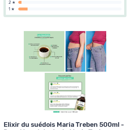
2 ★
1 ★
Elixir du suédois Maria Treben 500ml -