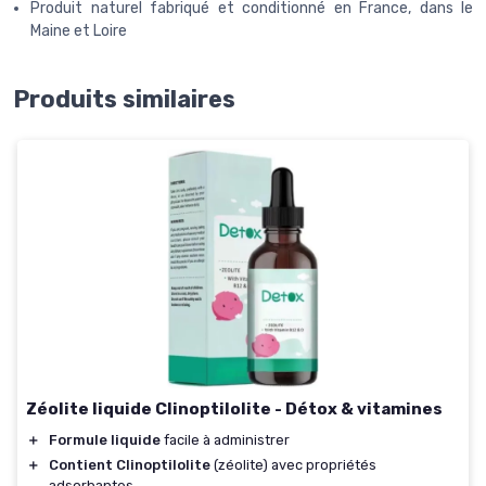
Produit naturel fabriqué et conditionné en France, dans le
Maine et Loire
Produits similaires
Zéolite liquide Clinoptilolite - Détox & vitamines
＋
Formule liquide
facile à administrer
＋
Contient Clinoptilolite
(zéolite) avec propriétés
adsorbantes