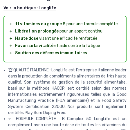
Voir la boutique :
Longlife
＋
11 vitamines du groupe B
pour une formule complète
＋
Libération prolongée
pour un apport continu
＋
Haute dose
visant une efficacité renforcée
＋
Favorise la vitalité
et aide contre la fatigue
＋
Soutien des défenses immunitaires
🏆 QUALITÉ ITALIENNE : LongLife est l’entreprise italienne leader
dans la production de compléments alimentaires de très haute
qualité. Son système de gestion de la sécurité alimentaire,
basé sur la méthode HACCP, est certifié selon des normes
internationales extrêmement rigoureuses telles que la Good
Manufacturing Practice (FDA américaine) et la Food Safety
System Certification 22000. Nos produits sont également
certifiés Play Sure Doping Free.
✨ FORMULE COMPLÈTE : B Complex 50 LongLife est un
complément avec une haute dose de toutes les vitamines du