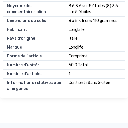
Moyenne des
3,6 3,6 sur 5 étoiles (8) 3,6
commentaires client
sur 5 étoiles
Dimensions du colis
8 x 5 x 5 cm; 110 grammes
Fabricant
LongLife
Pays d'origine
Italie
Marque
Longlife
Forme de l'article
Comprimé
Nombre d'unités
60.0 Total
Nombre d'articles
1
Informations relatives aux
Contient : Sans Gluten
allergènes