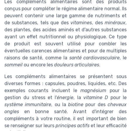
Les compléments alimentaires sont des produits
conçus pour compléter le régime alimentaire normal. Ils
peuvent contenir une large gamme de nutriments et
de substances, tels que des
vitamines
, des
minéraux
,
des plantes, des acides aminés et d'autres substances
ayant un effet nutritionnel ou physiologique. Ce type
de produit est souvent utilisé pour combler les
éventuelles carences alimentaires et pour de multiples
raisons de santé, comme la
santé cardiovasculaire
, le
sommeil
ou encore les
douleurs articulaires
.
Les compléments alimentaires se présentent sous
diverses formes : capsules, poudres, liquides, etc. Des
exemples courants incluent le
magnésium
pour la
gestion du stress et l'
énergie
, la
vitamine D
pour le
système immunitaire
, ou la
biotine
pour des
cheveux
ongles
en bonne santé. Avant d'intégrer des
compléments à votre routine, il est important de bien
se renseigner sur leurs
principes actifs
et leur efficacité