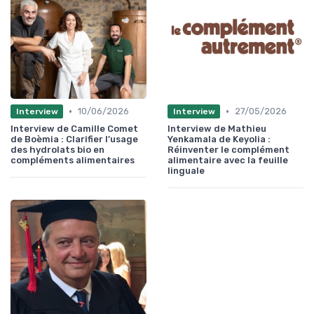
•
•
10/06/2026
27/05/2026
Interview
Interview
Interview de Camille Comet
Interview de Mathieu
de Boèmia : Clarifier l’usage
Yenkamala de Keyolia :
des hydrolats bio en
Réinventer le complément
compléments alimentaires
alimentaire avec la feuille
linguale