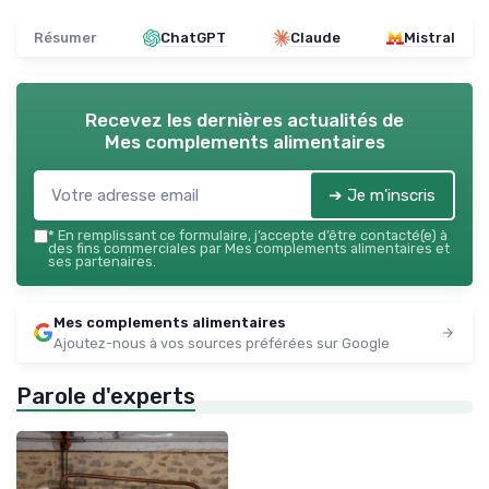
Résumer
ChatGPT
Claude
Mistral
Recevez les dernières actualités de
Mes complements alimentaires
➔ Je m'inscris
*
En remplissant ce formulaire, j’accepte d’être contacté(e) à
des fins commerciales par Mes complements alimentaires et
ses partenaires.
Mes complements alimentaires
Ajoutez-nous à vos sources préférées sur Google
Parole d'experts