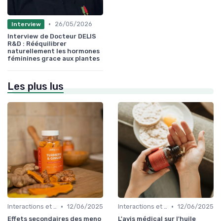
•
26/05/2026
Interview
Interview de Docteur DELIS
R&D : Rééquilibrer
naturellement les hormones
féminines grace aux plantes
Les plus lus
•
•
Interactions et contre-indications
12/06/2025
Interactions et contre-indications
12/06/2025
Effets secondaires des meno
L'avis médical sur l'huile