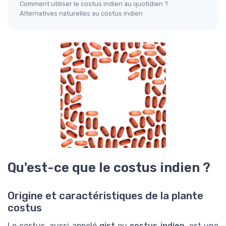
Comment utiliser le costus indien au quotidien ?
Alternatives naturelles au costus indien
Qu'est-ce que le costus indien ?
Origine et caractéristiques de la plante
costus
Le costus, aussi appelé
qist
ou
costus indien
, est une