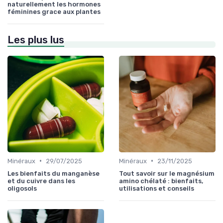
naturellement les hormones
féminines grace aux plantes
Les plus lus
•
•
Minéraux
29/07/2025
Minéraux
23/11/2025
Les bienfaits du manganèse
Tout savoir sur le magnésium
et du cuivre dans les
amino chélaté : bienfaits,
oligosols
utilisations et conseils