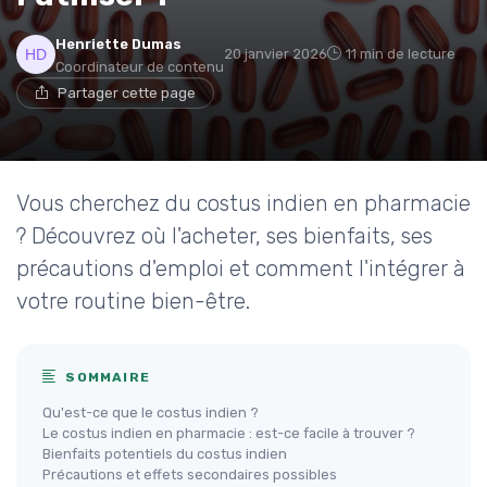
Henriette Dumas
20 janvier 2026
11 min de lecture
Coordinateur de contenu
Partager cette page
Vous cherchez du costus indien en pharmacie
? Découvrez où l'acheter, ses bienfaits, ses
précautions d'emploi et comment l'intégrer à
votre routine bien-être.
SOMMAIRE
Qu'est-ce que le costus indien ?
Le costus indien en pharmacie : est-ce facile à trouver ?
Bienfaits potentiels du costus indien
Précautions et effets secondaires possibles