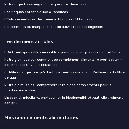
Nutra digest avis négatif : ce que vous devez savoir
Les risques potentiels liés à Pondimax
Effets secondaires des meno actifs : ce qu'il faut savoir
Les bienfaits du manganèse et du cuivre dans les oligosols
Les derniers articles
BCAA : indispensables ou inutiles quand on mange assez de protéines
Nutralgic muscles : comment ce complément alimentaire peut soutenir
vos muscles et vos articulations
Optifibre danger : ce qu’il faut vraiment savoir avant d’utiliser cette fibre
de guar
Nutralgic muscles : comprendre le rôle des compléments pour la
fonction musculaire
Liposomal, micellaire, phytosome : la biodisponibilité vaut-elle vraiment
son prix
Mes complements alimentaires