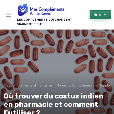
Panneau de gestion des cookies
TOPs
LES COMPLÉMENTS QUI CHANGENT
VRAIMENT TOUT
Mes complements alimentaires
Types de Compléments
Suppléme
Où trouver du costus indien
en pharmacie et comment
l'utiliser ?