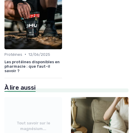
•
Protéines
12/06/2025
Les protéines disponibles en
pharmacie : que faut-il
savoir ?
À lire aussi
Tout savoir sur le
magnésium...