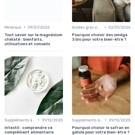
•
•
Minéraux
09/07/2026
Acides gras oméga
02/01/2026
Tout savoir sur le magnésium
Pourquoi choisir des oméga
chélaté : bienfaits,
3 bio pour votre bien-être ?
utilisations et conseils
•
•
Suppléments à base de plantes
31/12/2025
Suppléments à base de plantes
29/12/2025
Intestil : comprendre ce
Pourquoi choisir le safran en
complément alimentaire
gélule pour votre bien-être ?