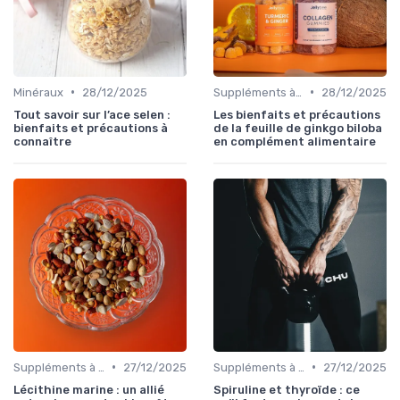
•
•
Minéraux
28/12/2025
Suppléments à base de plantes
28/12/2025
Tout savoir sur l’ace selen :
Les bienfaits et précautions
bienfaits et précautions à
de la feuille de ginkgo biloba
connaître
en complément alimentaire
•
•
Suppléments à base de plantes
27/12/2025
Suppléments à base de plantes
27/12/2025
Lécithine marine : un allié
Spiruline et thyroïde : ce