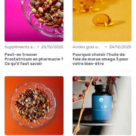
•
•
Suppléments à base de plantes
25/12/2025
Acides gras oméga
24/12/2025
Peut-on trouver
Pourquoi choisir l’huile de
Prostatricum en pharmacie ?
foie de morue omega 3 pour
Ce qu’il faut savoir
votre bien-être