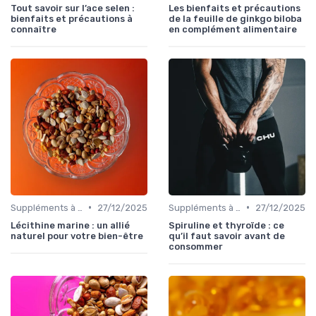
Tout savoir sur l’ace selen :
Les bienfaits et précautions
bienfaits et précautions à
de la feuille de ginkgo biloba
connaître
en complément alimentaire
•
•
Suppléments à base de plantes
27/12/2025
Suppléments à base de plantes
27/12/2025
Lécithine marine : un allié
Spiruline et thyroïde : ce
naturel pour votre bien-être
qu’il faut savoir avant de
consommer