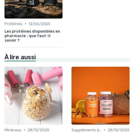
•
Protéines
12/06/2025
Les protéines disponibles en
pharmacie : que faut-il
savoir ?
À lire aussi
•
•
Minéraux
28/12/2025
Suppléments à base de plantes
28/12/2025