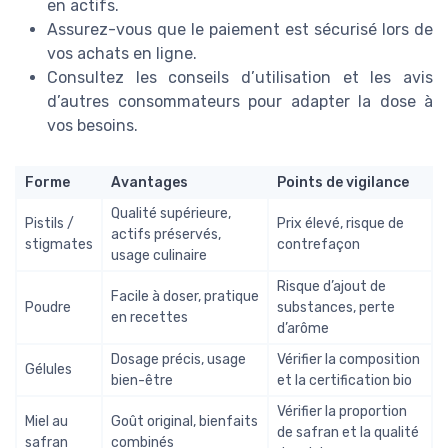
en actifs.
Assurez-vous que le paiement est sécurisé lors de
vos achats en ligne.
Consultez les conseils d’utilisation et les avis
d’autres consommateurs pour adapter la dose à
vos besoins.
Forme
Avantages
Points de vigilance
Qualité supérieure,
Pistils /
Prix élevé, risque de
actifs préservés,
stigmates
contrefaçon
usage culinaire
Risque d’ajout de
Facile à doser, pratique
Poudre
substances, perte
en recettes
d’arôme
Dosage précis, usage
Vérifier la composition
Gélules
bien-être
et la certification bio
Vérifier la proportion
Miel au
Goût original, bienfaits
de safran et la qualité
safran
combinés