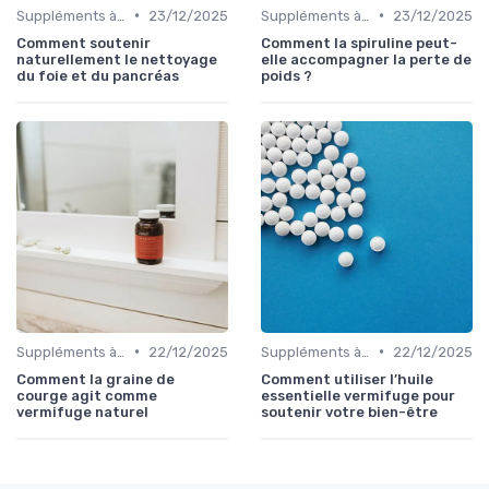
•
•
Suppléments à base de plantes
23/12/2025
Suppléments à base de plantes
23/12/2025
Comment soutenir
Comment la spiruline peut-
naturellement le nettoyage
elle accompagner la perte de
du foie et du pancréas
poids ?
•
•
Suppléments à base de plantes
22/12/2025
Suppléments à base de plantes
22/12/2025
Comment la graine de
Comment utiliser l’huile
courge agit comme
essentielle vermifuge pour
vermifuge naturel
soutenir votre bien-être