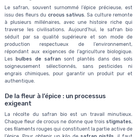
Le safran, souvent surnommé l’épice précieuse, est
issu des fleurs du
crocus sativus
. Sa culture remonte
à plusieurs millénaires, avec une histoire riche qui
traverse les civilisations. Aujourd’hui, le safran bio
séduit par sa qualité supérieure et son mode de
production respectueux de l’environnement,
répondant aux exigences de l’agriculture biologique.
Les
bulbes de safran
sont plantés dans des sols
soigneusement sélectionnés, sans pesticides ni
engrais chimiques, pour garantir un produit pur et
authentique.
De la fleur à l’épice : un processus
exigeant
La récolte du safran bio est un travail minutieux.
Chaque fleur de crocus ne donne que trois
stigmates
,
ces filaments rouges qui constituent la partie active de
l’épice. Pour obtenir un kilo de
safran pistils
, il faut