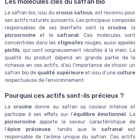
Les molécules clés du safran bio
Le safran bio, issu du
crocus sativus
, est reconnu pour
ses actifs naturels puissants. Les principaux composés
responsables de ses bienfaits sont la
crocine
, la
picrocrocine
et le
safranal
. Ces molécules sont
concentrées dans les
stigmates
rouges, aussi appelés
pistils
, qui sont soigneusement récoltés à la main. La
qualité du produit dépend en grande partie de la
richesse en ces actifs, d’où l’importance de choisir un
safran bio de
qualité supérieure
et issu d’une
culture
respectueuse de l’environnement.
Pourquoi ces actifs sont-ils précieux ?
La
crocine
donne au safran sa couleur intense et
participe à ses effets sur l’
équilibre émotionnel
. La
picrocrocine
apporte la saveur caractéristique de
l’
épice précieuse
, tandis que le
safranal
est
responsable de l’arôme unique du safran. Ces actifs