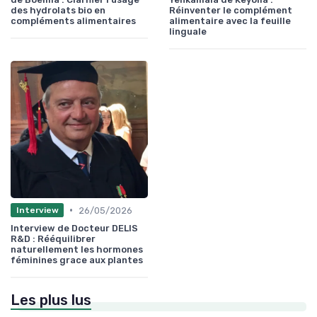
des hydrolats bio en
Réinventer le complément
compléments alimentaires
alimentaire avec la feuille
linguale
•
26/05/2026
Interview
Interview de Docteur DELIS
R&D : Rééquilibrer
naturellement les hormones
féminines grace aux plantes
Les plus lus