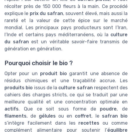
récolter près de 150 000 fleurs à la main. Ce procédé
explique le
prix du safran
, souvent élevé, mais aussi la
rareté et la valeur de cette épice sur le marché
mondial. Les principaux pays producteurs sont l’Iran,
l’Inde et certains pays méditerranéens, où la
culture
du safran
est un véritable savoir-faire transmis de
génération en génération.
Pourquoi choisir le bio ?
Opter pour un
produit bio
garantit une absence de
résidus chimiques et une traçabilité accrue. Les
produits bio
issus de la
culture safran
respectent des
cahiers des charges stricts, ce qui se traduit par une
meilleure qualité et une concentration optimale en
actifs
. Que ce soit sous forme de
poudre
, de
filaments
, de
gélules
ou en
coffret
, le
safran bio
s’intègre facilement dans les
recettes
ou comme
complément alimentaire pour soutenir l’
équilibre