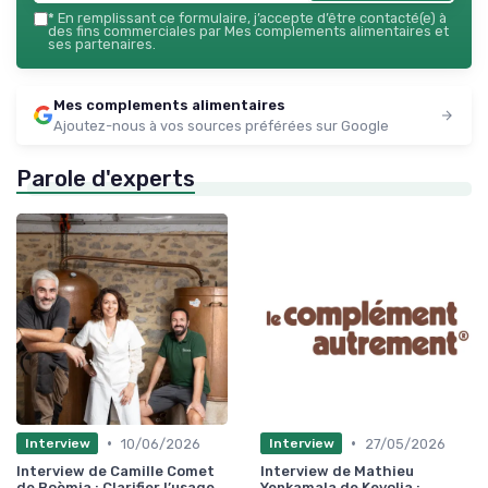
*
En remplissant ce formulaire, j’accepte d’être contacté(e) à
des fins commerciales par Mes complements alimentaires et
ses partenaires.
Mes complements alimentaires
Ajoutez-nous à vos sources préférées sur Google
Parole d'experts
•
•
10/06/2026
27/05/2026
Interview
Interview
Interview de Camille Comet
Interview de Mathieu
de Boèmia : Clarifier l’usage
Yenkamala de Keyolia :