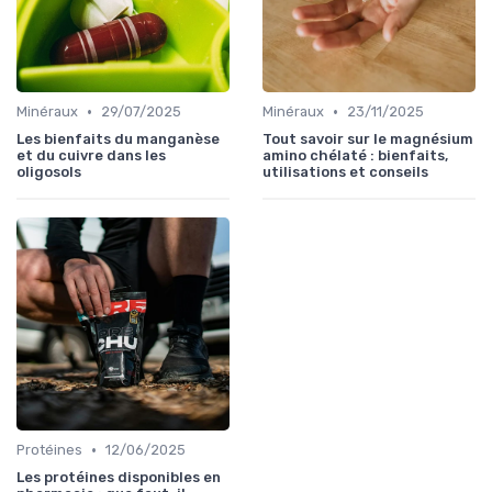
•
•
Minéraux
29/07/2025
Minéraux
23/11/2025
Les bienfaits du manganèse
Tout savoir sur le magnésium
et du cuivre dans les
amino chélaté : bienfaits,
oligosols
utilisations et conseils
•
Protéines
12/06/2025
Les protéines disponibles en