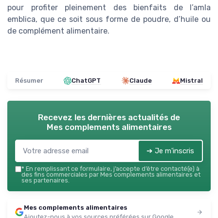
pour profiter pleinement des bienfaits de l’amla
emblica, que ce soit sous forme de poudre, d’huile ou
de complément alimentaire.
Résumer
ChatGPT
Claude
Mistral
Recevez les dernières actualités de
Mes complements alimentaires
➔ Je m'inscris
*
En remplissant ce formulaire, j’accepte d’être contacté(e) à
des fins commerciales par Mes complements alimentaires et
ses partenaires.
Mes complements alimentaires
Ajoutez-nous à vos sources préférées sur Google