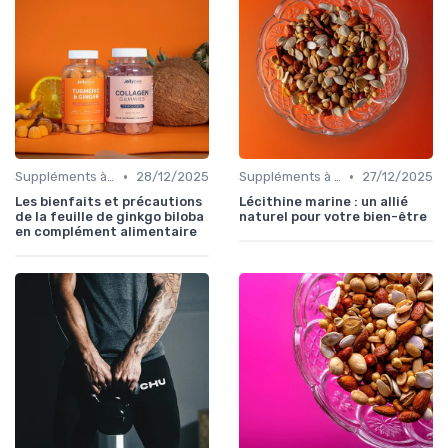
•
•
Suppléments à base de plantes
28/12/2025
Suppléments à base de plantes
27/12/2025
Les bienfaits et précautions
Lécithine marine : un allié
de la feuille de ginkgo biloba
naturel pour votre bien-être
en complément alimentaire