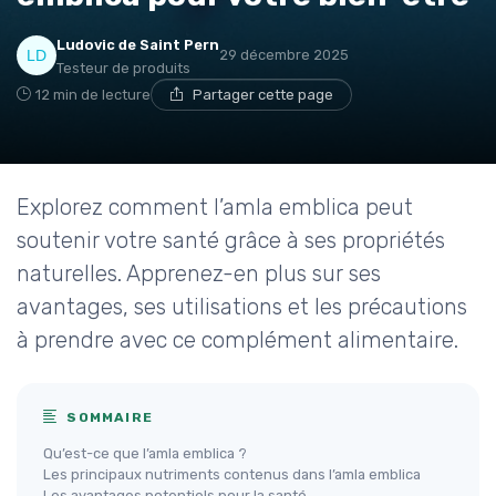
Ludovic de Saint Pern
29 décembre 2025
Testeur de produits
12 min de lecture
Partager cette page
Explorez comment l’amla emblica peut
soutenir votre santé grâce à ses propriétés
naturelles. Apprenez-en plus sur ses
avantages, ses utilisations et les précautions
à prendre avec ce complément alimentaire.
SOMMAIRE
Qu’est-ce que l’amla emblica ?
Les principaux nutriments contenus dans l’amla emblica
Les avantages potentiels pour la santé