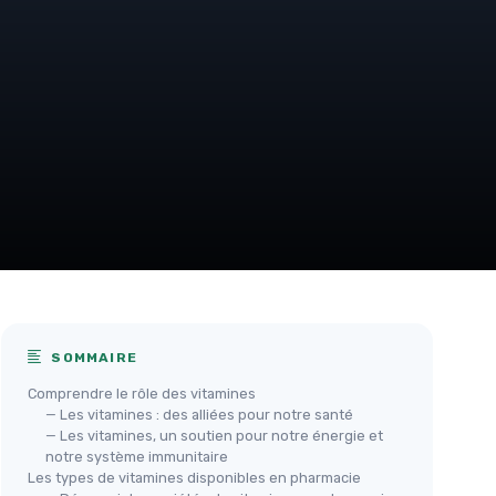
SOMMAIRE
Comprendre le rôle des vitamines
— Les vitamines : des alliées pour notre santé
— Les vitamines, un soutien pour notre énergie et
notre système immunitaire
Les types de vitamines disponibles en pharmacie