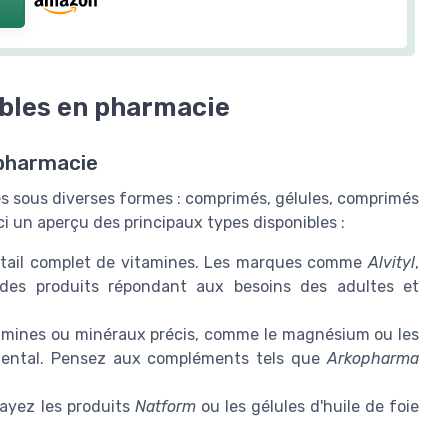
ibles en pharmacie
 pharmacie
s sous diverses formes : comprimés, gélules, comprimés
i un aperçu des principaux types disponibles :
ntail complet de vitamines. Les marques comme
Alvityl
,
des produits répondant aux besoins des adultes et
tamines ou minéraux précis, comme le magnésium ou les
 mental. Pensez aux compléments tels que
Arkopharma
ayez les produits
Natform
ou les gélules d'huile de foie