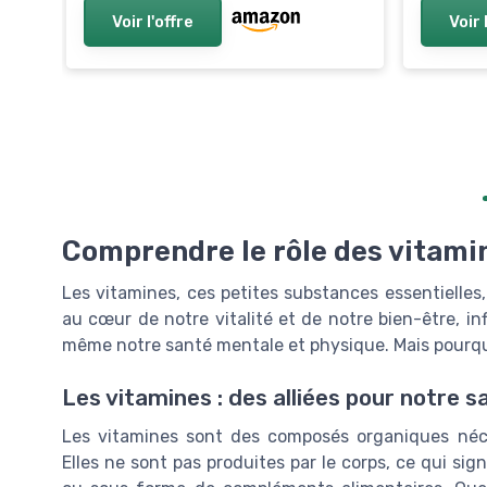
Voir l'offre
Voir 
Comprendre le rôle des vitami
Les vitamines, ces petites substances essentielles,
au cœur de notre vitalité et de notre bien-être, i
même notre santé mentale et physique. Mais pourquo
Les vitamines : des alliées pour notre s
Les vitamines sont des composés organiques néc
Elles ne sont pas produites par le corps, ce qui sig