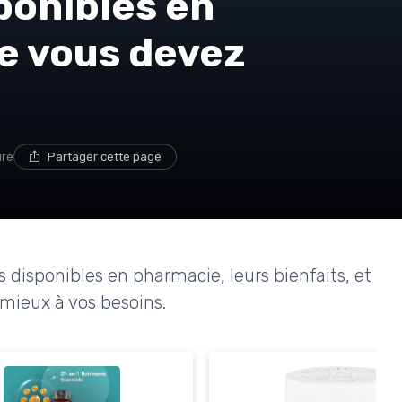
ponibles en
e vous devez
ure
Partager cette page
 disponibles en pharmacie, leurs bienfaits, et
mieux à vos besoins.