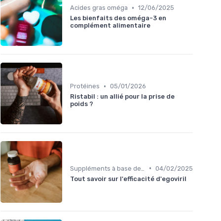
•
Acides gras oméga
12/06/2025
Les bienfaits des oméga-3 en
complément alimentaire
•
Protéines
05/01/2026
Ristabil : un allié pour la prise de
poids ?
•
Suppléments à base de plantes
04/02/2025
Tout savoir sur l'efficacité d'egoviril