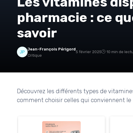
Les vitamines dis
pharmacie : ce qu
savoir
Jean-François Périgord
5 février 2025
10 min de lect
Critique
Découvrez les différents types de vitamines
comment choisir celles qui conviennent le 