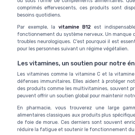
ou sous forme de compléments alimentaires. Que
comprimés effervescents, ces produits sont dis
besoins quotidiens.
Par exemple, la
vitamine B12
est indispensabl
fonctionnement du système nerveux. Un manque de c
troubles neurologiques. C'est pourquoi il est essent
pour les personnes suivant un régime végétalien.
Les vitamines, un soutien pour notre é
Les vitamines comme la vitamine C et la vitamine
défenses immunitaires. Elles aident à protéger notr
des produits comme les multivitamines, souvent p
peuvent offrir un soutien global pour maintenir notre
En pharmacie, vous trouverez une large gamm
alimentaires classiques aux produits plus spécifiqu
de foie de morue. Ces derniers sont souvent enr
réduire la fatigue et soutenir le fonctionnement d