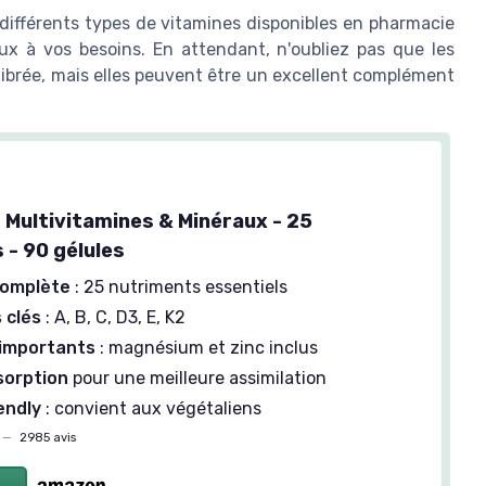
 différents types de vitamines disponibles en pharmacie
ux à vos besoins. En attendant, n'oubliez pas que les
ibrée, mais elles peuvent être un excellent complément
 Multivitamines & Minéraux - 25
 - 90 gélules
complète
: 25 nutriments essentiels
 clés
: A, B, C, D3, E, K2
 importants
: magnésium et zinc inclus
sorption
pour une meilleure assimilation
endly
: convient aux végétaliens
—
2985 avis