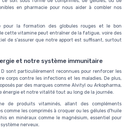
 ce soit sous forme de comprimés, de gélules, ou de
ponibles en pharmacie pour nous aider à combler nos
e pour la formation des globules rouges et le bon
ette vitamine peut entraîner de la fatigue, voire des
iel de s'assurer que notre apport est suffisant, surtout
nergie et notre système immunitaire
 D sont particulièrement reconnues pour renforcer les
e corps contre les infections et les maladies. De plus,
roposés par des marques comme Alvityl ou Arkopharma,
 énergie et notre vitalité tout au long de la journée.
e de produits vitaminés, allant des compléments
es comme les comprimés à croquer ou les gélules d'huile
ichis en minéraux comme le magnésium, essentiel pour
u système nerveux.