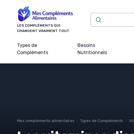
Panneau de gestion des cookies
LES COMPLÉMENTS QUI
CHANGENT VRAIMENT TOUT
Types de
Besoins
Compléments
Nutritionnels
Mes complements alimentaires
Types de Compléments
Vi