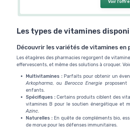
Voir l'offre
Les types de vitamines dispon
Découvrir les variétés de vitamines en
Les étagères des pharmacies regorgent de vitamine
effervescents, et même des solutions à croquer. Voic
Multivitamines :
Parfaits pour obtenir un éve
Arkopharma
, ou
Berocca Energie
proposent 
enfants.
Spécifiques :
Certains produits ciblent des vi
vitamines B pour le soutien énergétique et
Azinc
.
Naturelles :
En quête de compléments bio, ess
de morue pour les défenses immunitaires.