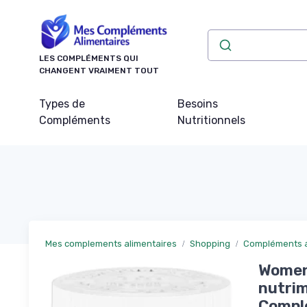
Panneau de gestion des cookies
LES COMPLÉMENTS QUI
CHANGENT VRAIMENT TOUT
Types de
Besoins
Compléments
Nutritionnels
Mes complements alimentaires
Shopping
Compléments al
Women 
nutrim
Complé