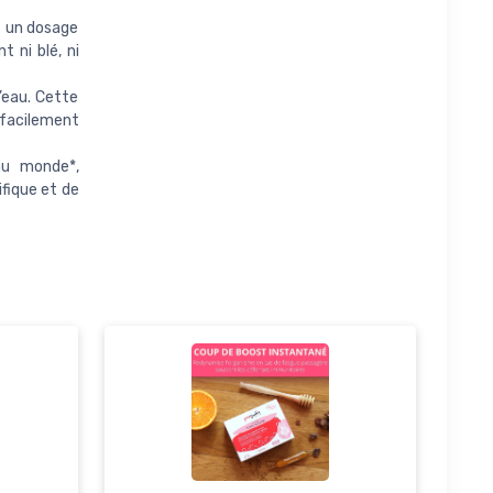
t un dosage
 ni blé, ni
’eau. Cette
 facilement
au monde*,
fique et de