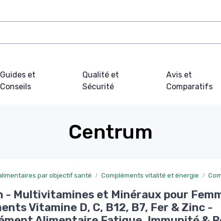
Guides et
Qualité et
Avis et
Conseils
Sécurité
Comparatifs
Centrum
imentaires par objectif santé
Compléments vitalité et énergie
Com
- Multivitamines et Minéraux pour Femm
ents Vitamine D, C, B12, B7, Fer & Zinc -
ment Alimentaire Fatigue, Immunité & P