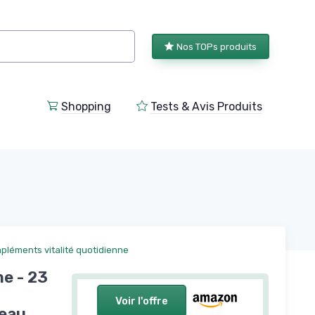
Nos TOPs produits
Shopping
Tests & Avis Produits
pléments vitalité quotidienne
e - 23
Voir l'offre
eau,