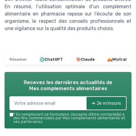
En résumé, l’utilisation optimale d’un complément
alimentaire en pharmacie repose sur l’écoute de son
organisme, le respect des conseils professionnels et
une vigilance sur la qualité des produits choisis.
Résumer
ChatGPT
Claude
Mistral
Recevez les dernières actualités de
Mes complements alimentaires
➔ Je m'inscris
*
En remplissant ce formulaire, j’accepte d’être contacté(e) à
des fins commerciales par Mes complements alimentaires et
ses partenaires.