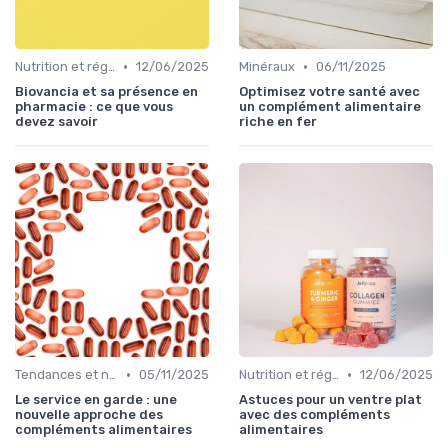
•
•
Nutrition et régime alimentaire
12/06/2025
Minéraux
06/11/2025
Biovancia et sa présence en
Optimisez votre santé avec
pharmacie : ce que vous
un complément alimentaire
devez savoir
riche en fer
•
•
Tendances et nouveautés
05/11/2025
Nutrition et régime alimentaire
12/06/2025
Le service en garde : une
Astuces pour un ventre plat
nouvelle approche des
avec des compléments
compléments alimentaires
alimentaires