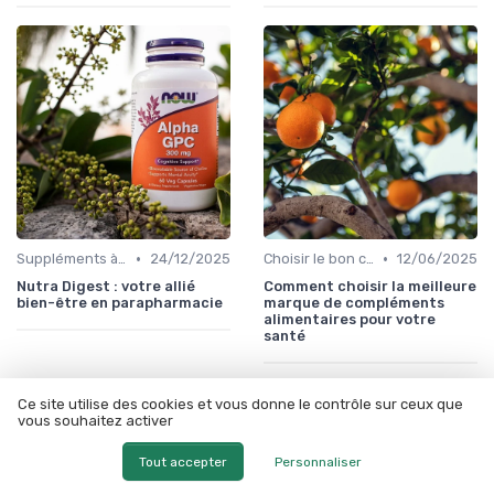
•
•
Suppléments à base de plantes
24/12/2025
Choisir le bon complément
12/06/2025
Nutra Digest : votre allié
Comment choisir la meilleure
bien-être en parapharmacie
marque de compléments
alimentaires pour votre
santé
Ce site utilise des cookies et vous donne le contrôle sur ceux que
vous souhaitez activer
Les articles par date
Tout accepter
Personnaliser
Janvier 2024
Février 2024